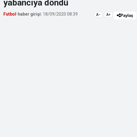
yabancıya döndü
Futbol
•
haber girişi:
18/09/2020 08:39
A−
A+
Paylaş