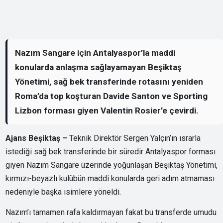
Nazım Sangare için Antalyaspor’la maddi
konularda anlaşma sağlayamayan Beşiktaş
Yönetimi, sağ bek transferinde rotasını yeniden
Roma’da top koşturan Davide Santon ve Sporting
Lizbon forması giyen Valentin Rosier’e çevirdi.
Ajans Beşiktaş –
Teknik Direktör Sergen Yalçın’ın ısrarla
istediği sağ bek transferinde bir süredir Antalyaspor forması
giyen Nazım Sangare üzerinde yoğunlaşan Beşiktaş Yönetimi,
kırmızı-beyazlı kulübün maddi konularda geri adım atmaması
nedeniyle başka isimlere yöneldi.
Nazım’ı tamamen rafa kaldırmayan fakat bu transferde umudu