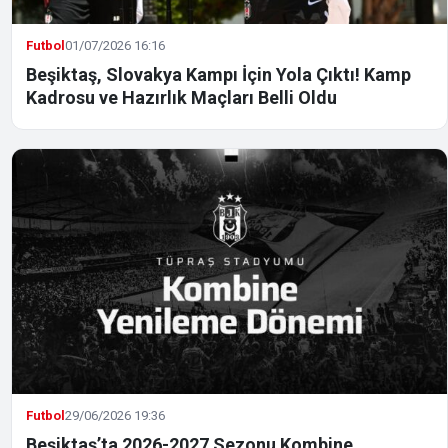
Futbol
01/07/2026 16:16
Beşiktaş, Slovakya Kampı İçin Yola Çıktı! Kamp
Kadrosu ve Hazırlık Maçları Belli Oldu
Futbol
29/06/2026 19:36
Beşiktaş’ta 2026-2027 Sezonu Kombine