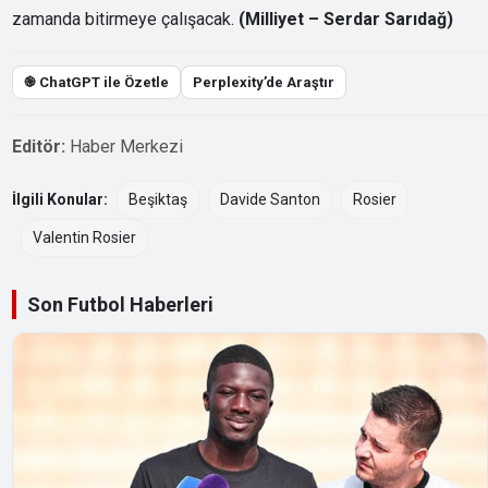
zamanda bitirmeye çalışacak.
(Milliyet – Serdar Sarıdağ)
֎ ChatGPT ile Özetle
Perplexity’de Araştır
Editör:
Haber Merkezi
İlgili Konular:
Beşiktaş
Davide Santon
Rosier
Valentin Rosier
Son Futbol Haberleri