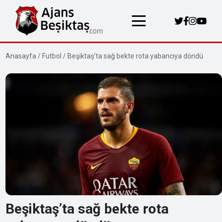
Anasayfa
/
Futbol
/
Beşiktaş’ta sağ bekte rota yabancıya döndü
Beşiktaş’ta sağ bekte rota