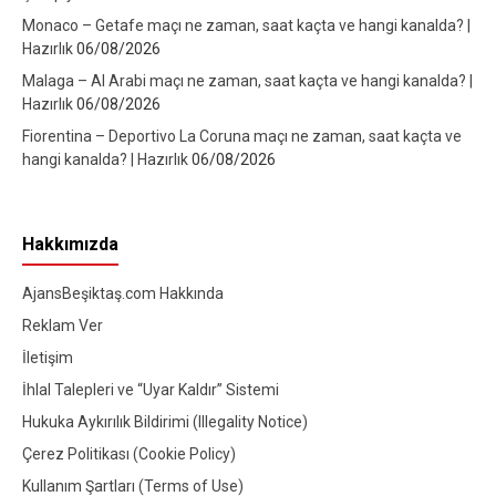
Monaco – Getafe maçı ne zaman, saat kaçta ve hangi kanalda? |
Hazırlık
06/08/2026
Malaga – Al Arabi maçı ne zaman, saat kaçta ve hangi kanalda? |
Hazırlık
06/08/2026
Fiorentina – Deportivo La Coruna maçı ne zaman, saat kaçta ve
hangi kanalda? | Hazırlık
06/08/2026
Hakkımızda
AjansBeşiktaş.com Hakkında
Reklam Ver
İletişim
İhlal Talepleri ve “Uyar Kaldır” Sistemi
Hukuka Aykırılık Bildirimi (Illegality Notice)
Çerez Politikası (Cookie Policy)
Kullanım Şartları (Terms of Use)