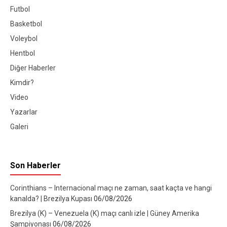
Futbol
Basketbol
Voleybol
Hentbol
Diğer Haberler
Kimdir?
Video
Yazarlar
Galeri
Son Haberler
Corinthians – Internacional maçı ne zaman, saat kaçta ve hangi
kanalda? | Brezilya Kupası
06/08/2026
Brezilya (K) – Venezuela (K) maçı canlı izle | Güney Amerika
Şampiyonası
06/08/2026