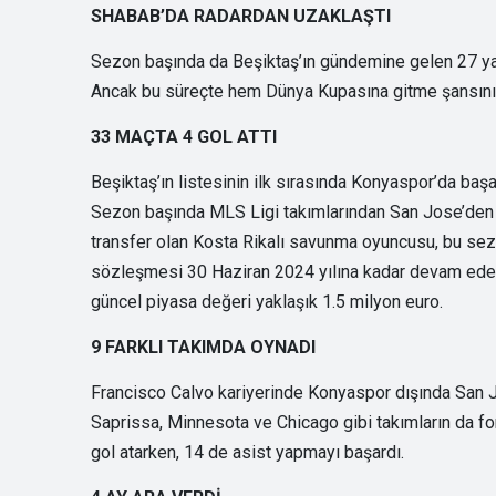
SHABAB’DA RADARDAN UZAKLAŞTI
Sezon başında da Beşiktaş’ın gündemine gelen 27 yaş
Ancak bu süreçte hem Dünya Kupasına gitme şansını k
33 MAÇTA 4 GOL ATTI
Beşiktaş’ın listesinin ilk sırasında Konyaspor’da başa
Sezon başında MLS Ligi takımlarından San Jose’den y
transfer olan Kosta Rikalı savunma oyuncusu, bu sezo
sözleşmesi 30 Haziran 2024 yılına kadar devam eden 
güncel piyasa değeri yaklaşık 1.5 milyon euro.
9 FARKLI TAKIMDA OYNADI
Francisco Calvo kariyerinde Konyaspor dışında San J
Saprissa, Minnesota ve Chicago gibi takımların da fo
gol atarken, 14 de asist yapmayı başardı.