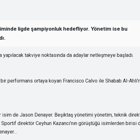
minde ligde şampiyonluk hedefliyor. Yönetim ise bu
dı.
a yapılacak takviye noktasında da adaylar netleşmeye başladı.
lı bir performans ortaya koyan Francisco Calvo ile Shabab Al-Ahli’
er isim de Jason Denayer. Beşiktaş yönetimi yönetim, teknik direk
. Sportif direktör Ceyhun Kazancı’nın görüştüğü isimlerden birisi 
Denayer…