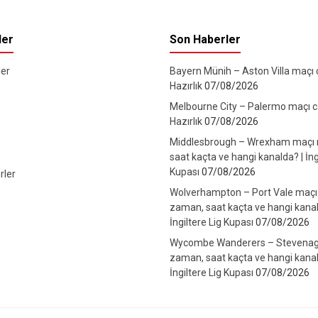
ler
Son Haberler
er
Bayern Münih – Aston Villa maçı ca
Hazırlık
07/08/2026
Melbourne City – Palermo maçı can
Hazırlık
07/08/2026
Middlesbrough – Wrexham maçı
saat kaçta ve hangi kanalda? | İng
Kupası
07/08/2026
rler
Wolverhampton – Port Vale maçı
zaman, saat kaçta ve hangi kanal
İngiltere Lig Kupası
07/08/2026
Wycombe Wanderers – Stevenag
zaman, saat kaçta ve hangi kanal
İngiltere Lig Kupası
07/08/2026