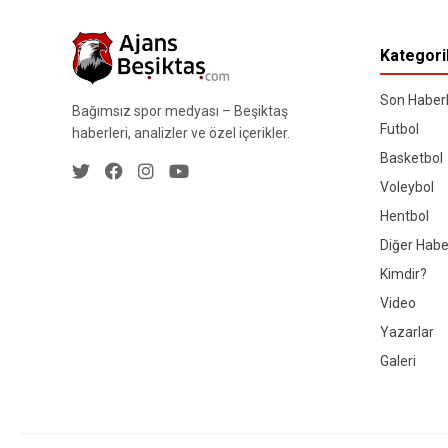
Kategori
Son Haberl
Bağımsız spor medyası – Beşiktaş
Futbol
haberleri, analizler ve özel içerikler.
Basketbol
Voleybol
Hentbol
Diğer Habe
Kimdir?
Video
Yazarlar
Galeri