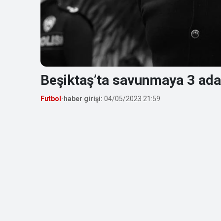
Beşiktaş’ta savunmaya 3 ada
Futbol
•
haber girişi:
04/05/2023 21:59