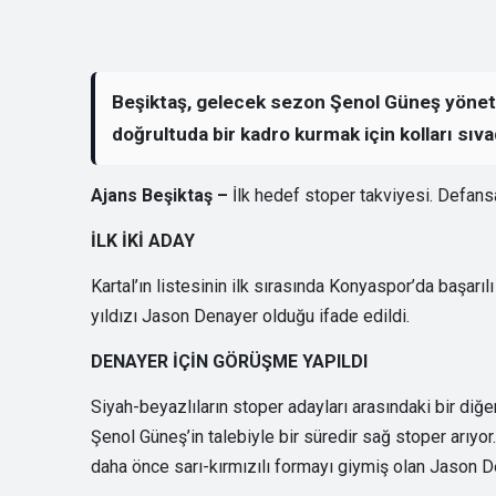
Beşiktaş, gelecek sezon Şenol Güneş yöneti
doğrultuda bir kadro kurmak için kolları sıva
Ajans Beşiktaş –
İlk hedef stoper takviyesi. Defans
İLK İKİ ADAY
Kartal’ın listesinin ilk sırasında Konyaspor’da başarı
yıldızı Jason Denayer olduğu ifade edildi.
DENAYER İÇİN GÖRÜŞME YAPILDI
Siyah-beyazlıların stoper adayları arasındaki bir diğ
Şenol Güneş’in talebiyle bir süredir sağ stoper arıyor
daha önce sarı-kırmızılı formayı giymiş olan Jason 