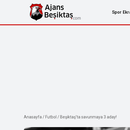
Spor Ekr
Anasayfa
/
Futbol
/
Beşiktaş’ta savunmaya 3 aday!