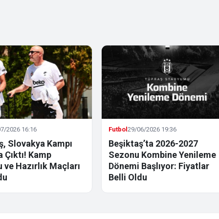
7/2026 16:16
Futbol
29/06/2026 19:36
ş, Slovakya Kampı
Beşiktaş’ta 2026-2027
la Çıktı! Kamp
Sezonu Kombine Yenileme
 ve Hazırlık Maçları
Dönemi Başlıyor: Fiyatlar
du
Belli Oldu