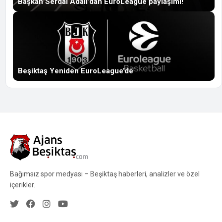
Başkan Serdal Adalı’dan EuroLeague paylaşımı!
Beşiktaş Yeniden EuroLeague’de
Bağımsız spor medyası – Beşiktaş haberleri, analizler ve özel
içerikler.