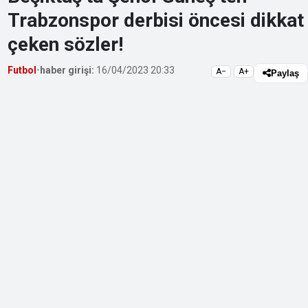
Trabzonspor derbisi öncesi dikkat
çeken sözler!
Futbol
•
haber girişi:
16/04/2023 20:33
A−
A+
Paylaş