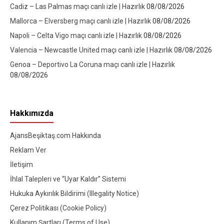
Cadiz – Las Palmas maçı canlı izle | Hazırlık
08/08/2026
Mallorca – Elversberg maçı canlı izle | Hazırlık
08/08/2026
Napoli – Celta Vigo maçı canlı izle | Hazırlık
08/08/2026
Valencia – Newcastle United maçı canlı izle | Hazırlık
08/08/2026
Genoa – Deportivo La Coruna maçı canlı izle | Hazırlık
08/08/2026
Hakkımızda
AjansBeşiktaş.com Hakkında
Reklam Ver
İletişim
İhlal Talepleri ve “Uyar Kaldır” Sistemi
Hukuka Aykırılık Bildirimi (Illegality Notice)
Çerez Politikası (Cookie Policy)
Kullanım Şartları (Terms of Use)