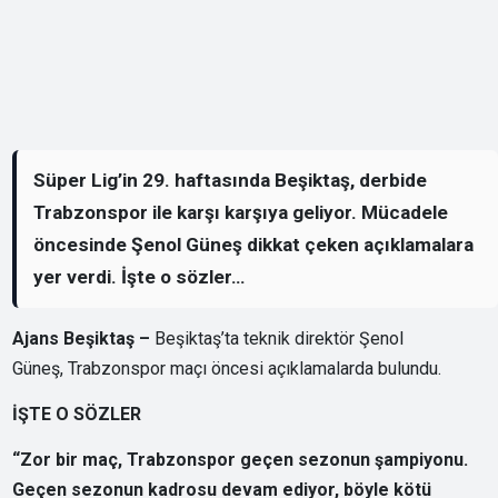
Süper Lig’in 29. haftasında Beşiktaş, derbide
Trabzonspor ile karşı karşıya geliyor. Mücadele
öncesinde Şenol Güneş dikkat çeken açıklamalara
yer verdi. İşte o sözler…
Ajans Beşiktaş –
Beşiktaş’ta teknik direktör Şenol
Güneş, Trabzonspor maçı öncesi açıklamalarda bulundu.
İŞTE O SÖZLER
“Zor bir maç, Trabzonspor geçen sezonun şampiyonu.
Geçen sezonun kadrosu devam ediyor, böyle kötü