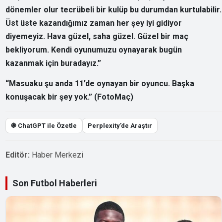
dönemler olur tecrübeli bir kulüp bu durumdan kurtulabilir.
Üst üste kazandığımız zaman her şey iyi gidiyor
diyemeyiz. Hava güzel, saha güzel. Güzel bir maç
bekliyorum. Kendi oyunumuzu oynayarak bugün
kazanmak için buradayız.”
“Masuaku şu anda 11’de oynayan bir oyuncu. Başka
konuşacak bir şey yok.”
(FotoMaç)
֎ ChatGPT ile Özetle
Perplexity’de Araştır
Editör:
Haber Merkezi
Son Futbol Haberleri