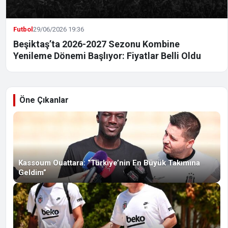
Futbol
29/06/2026 19:36
Beşiktaş’ta 2026-2027 Sezonu Kombine
Yenileme Dönemi Başlıyor: Fiyatlar Belli Oldu
Öne Çıkanlar
Kassoum Ouattara: “Türkiye’nin En Büyük Takımına
Geldim”