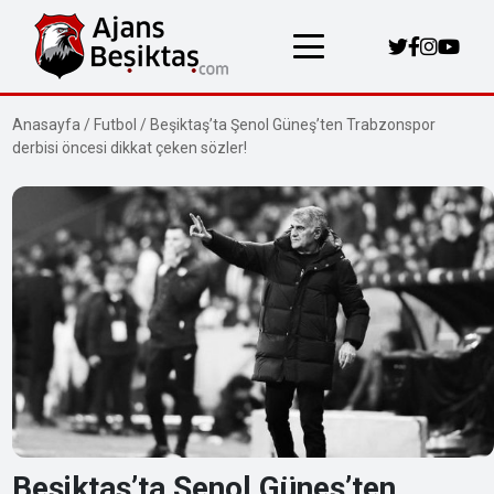
Anasayfa
/
Futbol
/
Beşiktaş’ta Şenol Güneş’ten Trabzonspor
derbisi öncesi dikkat çeken sözler!
Beşiktaş’ta Şenol Güneş’ten