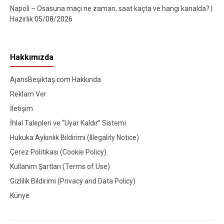
Napoli – Osasuna maçı ne zaman, saat kaçta ve hangi kanalda? |
Hazırlık
05/08/2026
Hakkımızda
AjansBeşiktaş.com Hakkında
Reklam Ver
İletişim
İhlal Talepleri ve “Uyar Kaldır” Sistemi
Hukuka Aykırılık Bildirimi (Illegality Notice)
Çerez Politikası (Cookie Policy)
Kullanım Şartları (Terms of Use)
Gizlilik Bildirimi (Privacy and Data Policy)
Künye