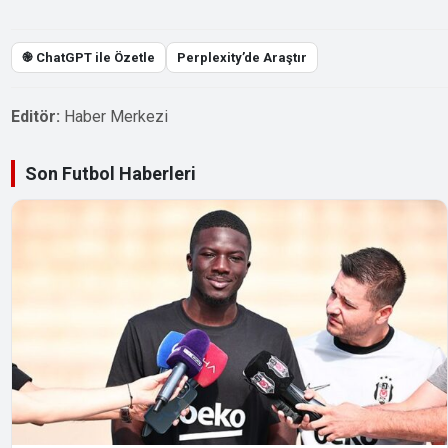
֎ ChatGPT ile Özetle
Perplexity’de Araştır
Editör:
Haber Merkezi
Son Futbol Haberleri