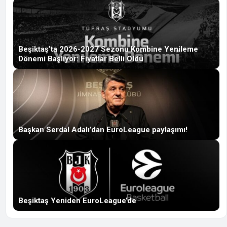
Beşiktaş’ta 2026-2027 Sezonu Kombine Yenileme
Dönemi Başlıyor: Fiyatlar Belli Oldu
Başkan Serdal Adalı’dan EuroLeague paylaşımı!
Beşiktaş Yeniden EuroLeague’de