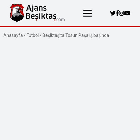
Anasayfa
/
Futbol
/
Beşiktaş’ta Tosun Paşa iş başında