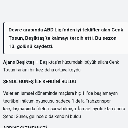
Devre arasında ABD Ligi’nden iyi teklifler alan Cenk
Tosun, Beşiktaş’ta kalmayı tercih etti. Bu sezon
13. golünü kaydetti.
Ajans Beşiktaş –
Beşiktaş’ın hücumdaki büyük silahı Cenk
Tosun farkını bir kez daha ortaya koydu.
ŞENOL GÜNEŞ İLE KENDİNİ BULDU
Valerien İsmael döneminde maçlara hiç 11’de başlamayan
tecrübeli hücum oyuncusu sadece 1 defa Trabzonspor
karşılaşmasında fileleri sarsabilmişti. İsmael ayrıldıktan sonra
Şenol Güneş gelince o da kendini buldu.