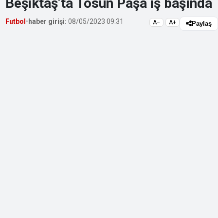
Beşiktaş’ta Tosun Paşa iş başında
Futbol
•
haber girişi:
08/05/2023 09:31
A−
A+
Paylaş