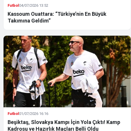
Futbol
04/07/2026 13:52
Kassoum Ouattara: “Türkiye’nin En Büyük
Takımına Geldim”
Futbol
01/07/2026 16:16
Beşiktaş, Slovakya Kampı İçin Yola Çıktı! Kamp
Kadrosu ve Hazırlık Maçları Belli Oldu