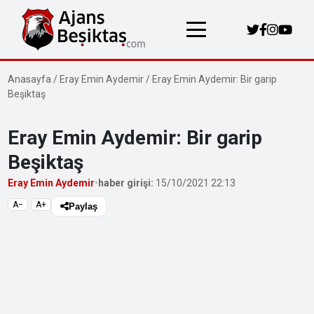
Anasayfa
/
Eray Emin Aydemir
/
Eray Emin Aydemir: Bir garip
Beşiktaş
Eray Emin Aydemir: Bir garip
Beşiktaş
Eray Emin Aydemir
•
haber girişi:
15/10/2021 22:13
A−
A+
Paylaş