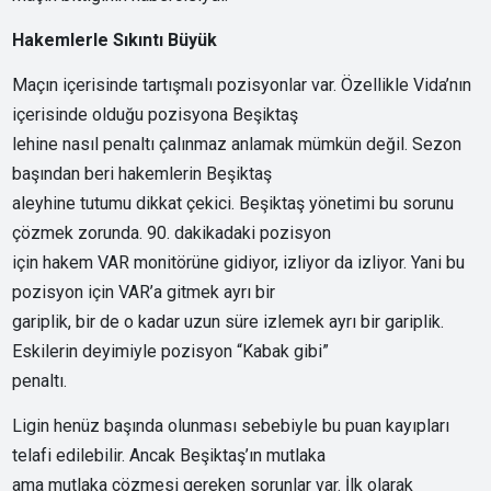
Hakemlerle Sıkıntı Büyük
Maçın içerisinde tartışmalı pozisyonlar var. Özellikle Vida’nın
içerisinde olduğu pozisyona Beşiktaş
lehine nasıl penaltı çalınmaz anlamak mümkün değil. Sezon
başından beri hakemlerin Beşiktaş
aleyhine tutumu dikkat çekici. Beşiktaş yönetimi bu sorunu
çözmek zorunda. 90. dakikadaki pozisyon
için hakem VAR monitörüne gidiyor, izliyor da izliyor. Yani bu
pozisyon için VAR’a gitmek ayrı bir
gariplik, bir de o kadar uzun süre izlemek ayrı bir gariplik.
Eskilerin deyimiyle pozisyon “Kabak gibi”
penaltı.
Ligin henüz başında olunması sebebiyle bu puan kayıpları
telafi edilebilir. Ancak Beşiktaş’ın mutlaka
ama mutlaka çözmesi gereken sorunlar var. İlk olarak