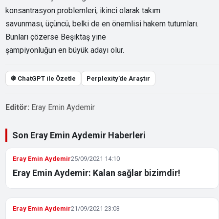
konsantrasyon problemleri, ikinci olarak takım
savunması, üçüncü, belki de en önemlisi hakem tutumları.
Bunları çözerse Beşiktaş yine
şampiyonluğun en büyük adayı olur.
֎ ChatGPT ile Özetle
Perplexity’de Araştır
Editör:
Eray Emin Aydemir
Son Eray Emin Aydemir Haberleri
Eray Emin Aydemir
25/09/2021 14:10
Eray Emin Aydemir: Kalan sağlar bizimdir!
Eray Emin Aydemir
21/09/2021 23:03