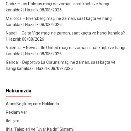
Cadiz – Las Palmas maçı ne zaman, saat kaçta ve hangi
kanalda? | Hazırlık
08/08/2026
Mallorca – Elversberg maçı ne zaman, saat kaçta ve hangi
kanalda? | Hazırlık
08/08/2026
Napoli – Celta Vigo maçı ne zaman, saat kaçta ve hangi kanalda?
| Hazırlık
08/08/2026
Valencia – Newcastle United maçı ne zaman, saat kaçta ve hangi
kanalda? | Hazırlık
08/08/2026
Genoa – Deportivo La Coruna maçı ne zaman, saat kaçta ve
hangi kanalda? | Hazırlık
08/08/2026
Hakkımızda
AjansBeşiktaş.com Hakkında
Reklam Ver
İletişim
İhlal Talepleri ve “Uyar Kaldır” Sistemi