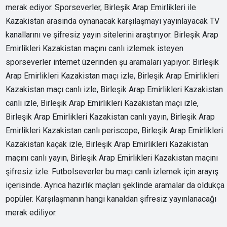
merak ediyor. Sporseverler, Birleşik Arap Emirlikleri ile
Kazakistan arasında oynanacak karşılaşmayı yayınlayacak TV
kanallarını ve şifresiz yayın sitelerini araştırıyor. Birleşik Arap
Emirlikleri Kazakistan maçını canlı izlemek isteyen
sporseverler internet üzerinden şu aramaları yapıyor: Birleşik
Arap Emirlikleri Kazakistan maçı izle, Birleşik Arap Emirlikleri
Kazakistan maçı canlı izle, Birleşik Arap Emirlikleri Kazakistan
canlı izle, Birleşik Arap Emirlikleri Kazakistan maçı izle,
Birleşik Arap Emirlikleri Kazakistan canlı yayın, Birleşik Arap
Emirlikleri Kazakistan canlı periscope, Birleşik Arap Emirlikleri
Kazakistan kaçak izle, Birleşik Arap Emirlikleri Kazakistan
maçını canlı yayın, Birleşik Arap Emirlikleri Kazakistan maçını
şifresiz izle. Futbolseverler bu maçı canlı izlemek için arayış
içerisinde. Ayrıca hazırlık maçları şeklinde aramalar da oldukça
popüler. Karşılaşmanın hangi kanaldan şifresiz yayınlanacağı
merak ediliyor.