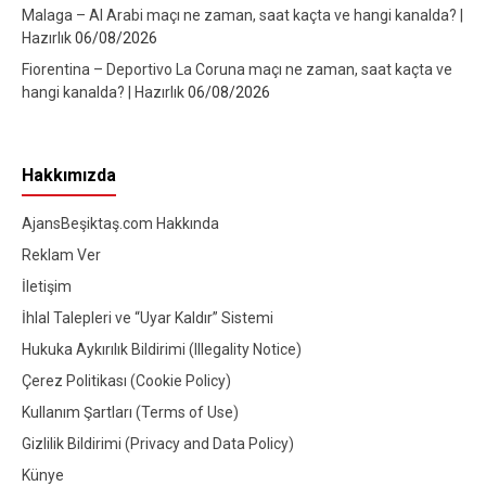
Malaga – Al Arabi maçı ne zaman, saat kaçta ve hangi kanalda? |
Hazırlık
06/08/2026
Fiorentina – Deportivo La Coruna maçı ne zaman, saat kaçta ve
hangi kanalda? | Hazırlık
06/08/2026
Hakkımızda
AjansBeşiktaş.com Hakkında
Reklam Ver
İletişim
İhlal Talepleri ve “Uyar Kaldır” Sistemi
Hukuka Aykırılık Bildirimi (Illegality Notice)
Çerez Politikası (Cookie Policy)
Kullanım Şartları (Terms of Use)
Gizlilik Bildirimi (Privacy and Data Policy)
Künye