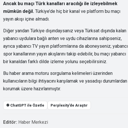
Ancak bu maçı Türk kanalları aracılığı ile izleyebilmek
mümkün değil.
Türkiye’de hiç bir kanal ve platform bu maçı
yayın akışı içine almadı.
Diğer yandan Türkiye dışındaysanız veya Türksat dışında kalan
yabancı uydulara bağlı anten ve uydu cihazlarına sahipseniz,
ayrıca yabancı TV yayın platformlarına da aboneyseniz; yabancı
spor kanallarının yayın akışlarını takip edebilir, bu maçı yabancı
bir kanaldan farklı dilde izleme yolunu seçebilirsiniz.
Bu haber arama motoru sorgulama kelimeleri üzerinden
kullanıcıların bilgi ihtiyacını karşılamak ve yasadışı durumlardan
korumak üzere hazırlanmıştır.
֎ ChatGPT ile Özetle
Perplexity’de Araştır
Editör:
Haber Merkezi