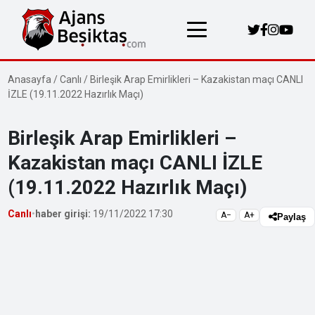
Anasayfa
/
Canlı
/
Birleşik Arap Emirlikleri – Kazakistan maçı CANLI
İZLE (19.11.2022 Hazırlık Maçı)
Birleşik Arap Emirlikleri –
Kazakistan maçı CANLI İZLE
(19.11.2022 Hazırlık Maçı)
Canlı
•
haber girişi:
19/11/2022 17:30
A−
A+
Paylaş