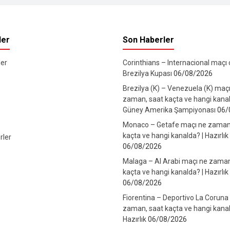
ler
Son Haberler
er
Corinthians – Internacional maçı ca
Brezilya Kupası
06/08/2026
Brezilya (K) – Venezuela (K) maç
zaman, saat kaçta ve hangi kanal
Güney Amerika Şampiyonası
06/
Monaco – Getafe maçı ne zaman
kaçta ve hangi kanalda? | Hazırlık
rler
06/08/2026
Malaga – Al Arabi maçı ne zaman
kaçta ve hangi kanalda? | Hazırlık
06/08/2026
Fiorentina – Deportivo La Coruna
zaman, saat kaçta ve hangi kanal
Hazırlık
06/08/2026