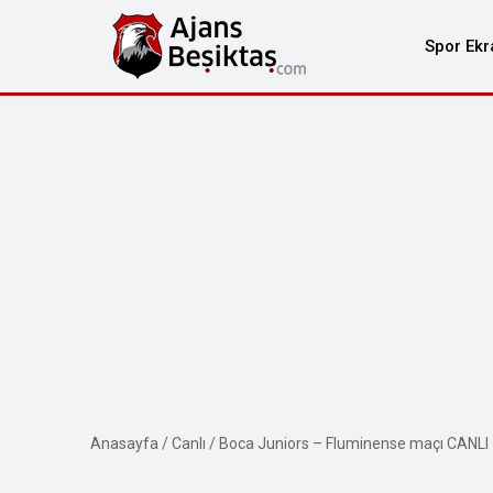
Spor Ekr
Anasayfa
/
Canlı
/
Boca Juniors – Fluminense maçı CANLI 