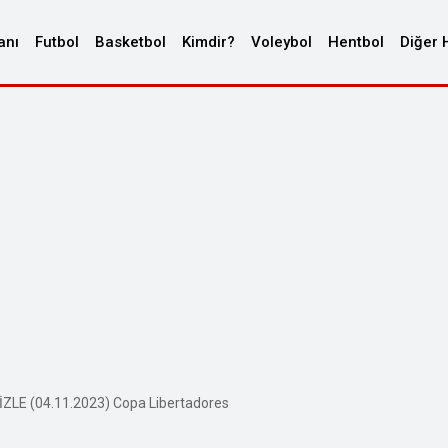
anı
Futbol
Basketbol
Kimdir?
Voleybol
Hentbol
Diğer 
İZLE (04.11.2023) Copa Libertadores