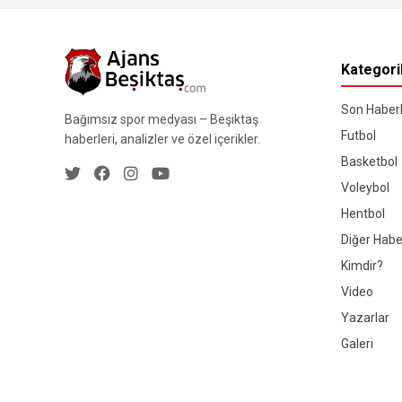
Kategori
Son Haberl
Bağımsız spor medyası – Beşiktaş
Futbol
haberleri, analizler ve özel içerikler.
Basketbol
Voleybol
Hentbol
Diğer Habe
Kimdir?
Video
Yazarlar
Galeri