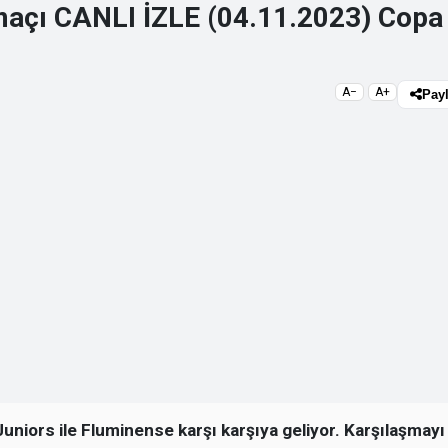
maçı CANLI İZLE (04.11.2023) Copa
A−
A+
Pay
uniors ile Fluminense karşı karşıya geliyor. Karşılaşmayı