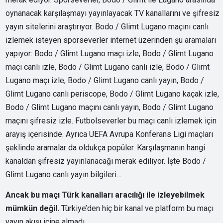
oynanacak karşılaşmayı yayınlayacak TV kanallarını ve şifresiz
yayın sitelerini araştırıyor. Bodo / Glimt Lugano maçını canlı
izlemek isteyen sporseverler internet üzerinden şu aramaları
yapıyor: Bodo / Glimt Lugano maçı izle, Bodo / Glimt Lugano
maçı canlı izle, Bodo / Glimt Lugano canlı izle, Bodo / Glimt
Lugano maçı izle, Bodo / Glimt Lugano canlı yayın, Bodo /
Glimt Lugano canlı periscope, Bodo / Glimt Lugano kaçak izle,
Bodo / Glimt Lugano maçını canlı yayın, Bodo / Glimt Lugano
maçını şifresiz izle. Futbolseverler bu maçı canlı izlemek için
arayış içerisinde. Ayrıca UEFA Avrupa Konferans Ligi maçları
şeklinde aramalar da oldukça popüler. Karşılaşmanın hangi
kanaldan şifresiz yayınlanacağı merak ediliyor. İşte Bodo /
Glimt Lugano canlı yayın bilgileri…
Ancak bu maçı Türk kanalları aracılığı ile izleyebilmek
mümkün değil.
Türkiye’den hiç bir kanal ve platform bu maçı
yayın akışı içine almadı.