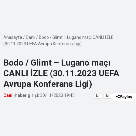
Anasayfa
/
Canlı
/
Bodo / Glimt – Lugano maçı CANLI İZLE
(30.11.2023 UEFA Avrupa Konferans Ligi)
Bodo / Glimt – Lugano maçı
CANLI İZLE (30.11.2023 UEFA
Avrupa Konferans Ligi)
Canlı
•
haber girişi:
30/11/2023 19:45
A−
A+
Paylaş