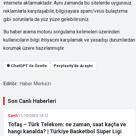
internete aktarmaktadır. Aynı zamanda bu sitelerde uygunsuz
reklamlarla karşılaşabilir, bilgisayara spam/virüs bulaştırma
gibi sorunlarla da yüz yüze gelebilirsiniz.
Bu haber arama motoru sorgulama kelimeleri üzerinden
kullanıcıların bilgi ihtiyacını karşılamak ve yasadışı durumlardan
korumak üzere hazırlanmıştır.
֎ ChatGPT ile Özetle
Perplexity’de Araştır
Editör:
Haber Merkezi
Son Canlı Haberleri
Canlı
11/10/2025 14:12
Tofaş – Türk Telekom: ne zaman, saat kaçta ve
hangi kanalda? | Türkiye Basketbol Süper Ligi