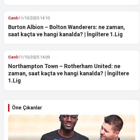
Canlı
11/10/2025 14:10
Burton Albion – Bolton Wanderers: ne zaman,
saat kaçta ve hangi kanalda? | İngiltere 1.Lig
Canlı
11/10/2025 14:09
Northampton Town – Rotherham United: ne
zaman, saat kaçta ve hangi kanalda? | İngiltere
1.Lig
Öne Çıkanlar