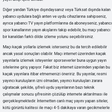
Diğer yandan Türkiye dışındaysanız veya Türksat dışında kalan
yabancı uydulara bağlı anten ve uydu cihazlarına sahipseniz,
ayrıca yabancı TV yayın platformlarına da aboneyseniz; yabancı
spor kanallarının yayın akışlarını takip edebilir, bu maçı yabancı
bir kanaldan farklı dilde izleme yolunu seçebilirsiniz.
Maçı kaçak yollarla izlemek isterseniz bu da tercih edilebilir
ancak yasal sonuçları olabilir. Maçı internet üzerinden kaçak
yayınlarla izlemek isteyenler sporseverler buna uygun yayın
sitelerine giriş yapıyor. Fakat biz internet üzerinden yapılan bu
kaçak yayınlara itibar etmemenizi öneririz. Bu yayınlar, resmi
yayıncı kuruluşların izni olmadan, yayıncı kuruluşları zarara
uğratacak şekilde, şifreli uydu yayınlarının bazı teknik
çalışmalar sonucu şifresinin çözülüp internete aktarılması ile
gerçekleşmektedir. İnternetten canlı maç yayını yapan siteler,
kötü görüntü kalitesi ile maçı 4-5 dakikaya varan gecikmelerle