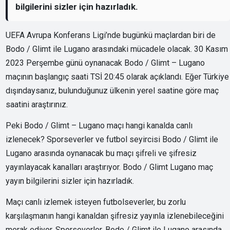
bilgilerini sizler için hazırladık.
UEFA Avrupa Konferans Ligi’nde bugünkü maçlardan biri de
Bodo / Glimt ile Lugano arasındaki mücadele olacak. 30 Kasım
2023 Perşembe günü oynanacak Bodo / Glimt – Lugano
maçının başlangıç saati TSİ 20:45 olarak açıklandı. Eğer Türkiye
dışındaysanız, bulunduğunuz ülkenin yerel saatine göre maç
saatini araştırınız.
Peki Bodo / Glimt – Lugano maçı hangi kanalda canlı
izlenecek? Sporseverler ve futbol seyircisi Bodo / Glimt ile
Lugano arasında oynanacak bu maçı şifreli ve şifresiz
yayınlayacak kanalları araştırıyor. Bodo / Glimt Lugano maç
yayın bilgilerini sizler için hazırladık.
Maçı canlı izlemek isteyen futbolseverler, bu zorlu
karşılaşmanın hangi kanaldan şifresiz yayınla izlenebileceğini
merak ediyor. Sporseverler, Bodo / Glimt ile Lugano arasında