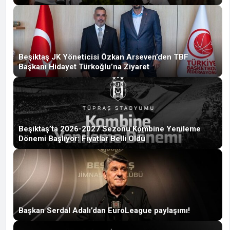
Beşiktaş JK Yöneticisi Özkan Arseven’den TBF
Başkanı Hidayet Türkoğlu’na Ziyaret
Beşiktaş’ta 2026-2027 Sezonu Kombine Yenileme
Dönemi Başlıyor: Fiyatlar Belli Oldu
Başkan Serdal Adalı’dan EuroLeague paylaşımı!