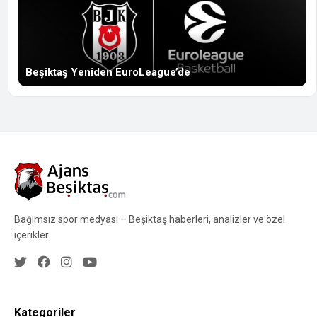
Beşiktaş Yeniden EuroLeague’de
Bağımsız spor medyası – Beşiktaş haberleri, analizler ve özel
içerikler.
Kategoriler