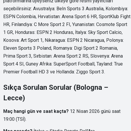
platformlarına üyeyseniz ülkeye göre resmi yayıncıları
seçebilirsiniz: Avustralya: BeIn Sports 3 Australia, Kolombiya:
ESPN Colombia, Hırvatistan: Arena Sport 6 HR, SportKlub Fight
HR, Finlandiya: C More Sport 2 FI, Yunanistan: Cosmote Sport
1 GR, Honduras: ESPN 2 Honduras, İtalya: Sky Sport Calcio,
Kosova: Art Sport 1, Nikaragua: ESPN 2 Nicaragua, Polonya:
Eleven Sports 3 Poland, Romanya: Digi Sport 2 Romania,
Prima Sport 3, Sırbistan: Arena Sport 2 RS, Slovenya: Arena
Sport 4 SI, Guney Afrika: SuperSport Football, Tayland: True
Premier Football HD 3 ve Hollanda: Ziggo Sport 3.
Sıkça Sorulan Sorular (Bologna –
Lecce)
Maç hangi gün ve saat kaçta?
12 Nisan 2026 günü saat
19:00 (TSİ).