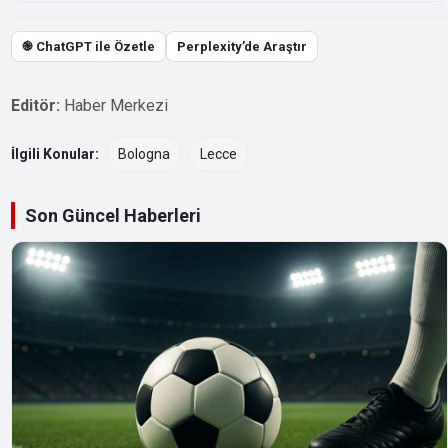
֎ ChatGPT ile Özetle
Perplexity’de Araştır
Editör:
Haber Merkezi
İlgili Konular:
Bologna
Lecce
Son Güncel Haberleri