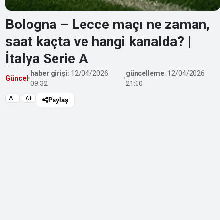
Bologna – Lecce maçı ne zaman,
saat kaçta ve hangi kanalda? |
İtalya Serie A
haber girişi:
12/04/2026
güncelleme:
12/04/2026
Güncel
•
•
09:32
21:00
A−
A+
Paylaş