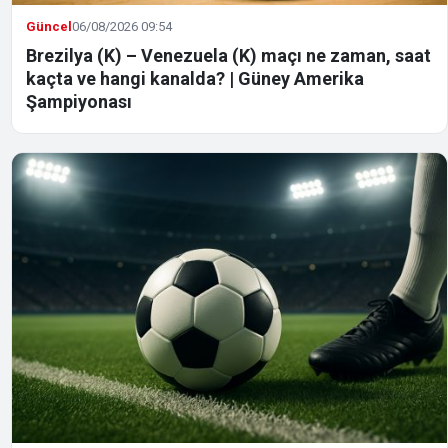
Güncel
06/08/2026 09:54
Brezilya (K) – Venezuela (K) maçı ne zaman, saat
kaçta ve hangi kanalda? | Güney Amerika
Şampiyonası