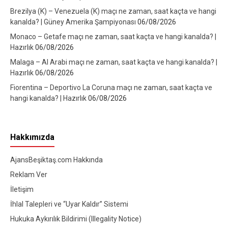
Brezilya (K) – Venezuela (K) maçı ne zaman, saat kaçta ve hangi
kanalda? | Güney Amerika Şampiyonası
06/08/2026
Monaco – Getafe maçı ne zaman, saat kaçta ve hangi kanalda? |
Hazırlık
06/08/2026
Malaga – Al Arabi maçı ne zaman, saat kaçta ve hangi kanalda? |
Hazırlık
06/08/2026
Fiorentina – Deportivo La Coruna maçı ne zaman, saat kaçta ve
hangi kanalda? | Hazırlık
06/08/2026
Hakkımızda
AjansBeşiktaş.com Hakkında
Reklam Ver
İletişim
İhlal Talepleri ve “Uyar Kaldır” Sistemi
Hukuka Aykırılık Bildirimi (Illegality Notice)