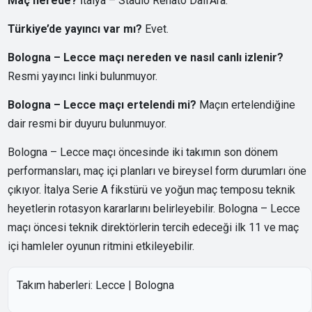
Maç nerede?
İtalya – Stadio Renato Dall'Ara.
Türkiye’de yayıncı var mı?
Evet.
Bologna – Lecce maçı nereden ve nasıl canlı izlenir?
Resmi yayıncı linki bulunmuyor.
Bologna – Lecce maçı ertelendi mi?
Maçın ertelendiğine
dair resmi bir duyuru bulunmuyor.
Bologna – Lecce maçı öncesinde iki takımın son dönem
performansları, maç içi planları ve bireysel form durumları öne
çıkıyor. İtalya Serie A fikstürü ve yoğun maç temposu teknik
heyetlerin rotasyon kararlarını belirleyebilir. Bologna – Lecce
maçı öncesi teknik direktörlerin tercih edeceği ilk 11 ve maç
içi hamleler oyunun ritmini etkileyebilir.
Takım haberleri:
Lecce
|
Bologna