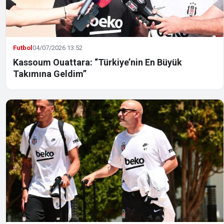
Futbol
04/07/2026 13:52
Kassoum Ouattara: “Türkiye’nin En Büyük
Takımına Geldim”