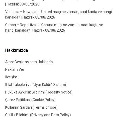
| Hazırlık
08/08/2026
Valencia – Newcastle United maçı ne zaman, saat kaçta ve hangi
kanalda? | Hazırlık
08/08/2026
Genoa – Deportivo La Coruna maçı ne zaman, saat kaçta ve
hangi kanalda? | Hazırlık
08/08/2026
Hakkımızda
AjansBeşiktaş.com Hakkında
Reklam Ver
İletişim
İhlal Talepleri ve “Uyar Kaldır” Sistemi
Hukuka Aykırılık Bildirimi (Illegality Notice)
Çerez Politikası (Cookie Policy)
Kullanım Şartları (Terms of Use)
Gizlilik Bildirimi (Privacy and Data Policy)