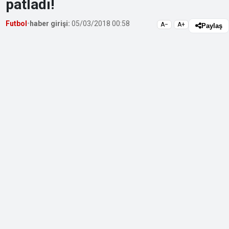
patladı!
Futbol
•
haber girişi:
05/03/2018 00:58
A−
A+
Paylaş