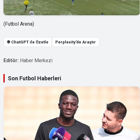
(Futbol Arena)
֎ ChatGPT ile Özetle
Perplexity’de Araştır
Editör:
Haber Merkezi
Son Futbol Haberleri