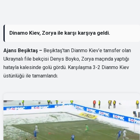
Dinamo Kiev, Zorya ile karşı karşıya geldi.
Ajans Beşiktaş –
Beşiktaş’tan Dianmo Kiev’e tarnsfer olan
Ukraynalı file bekçisi Denys Boyko, Zorya maçında yaptığı
hatayla kalesinde golü gördü. Karşılaşma 3-2 Dianmo Kiev
üstünlüğü ile tamamlandı.