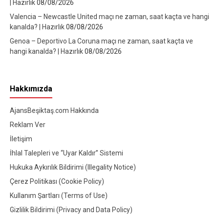
| Hazırlık
08/08/2026
Valencia – Newcastle United maçı ne zaman, saat kaçta ve hangi
kanalda? | Hazırlık
08/08/2026
Genoa – Deportivo La Coruna maçı ne zaman, saat kaçta ve
hangi kanalda? | Hazırlık
08/08/2026
Hakkımızda
AjansBeşiktaş.com Hakkında
Reklam Ver
İletişim
İhlal Talepleri ve “Uyar Kaldır” Sistemi
Hukuka Aykırılık Bildirimi (Illegality Notice)
Çerez Politikası (Cookie Policy)
Kullanım Şartları (Terms of Use)
Gizlilik Bildirimi (Privacy and Data Policy)