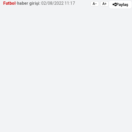
Futbol
•
haber girişi:
02/08/2022 11:17
A−
A+
Paylaş