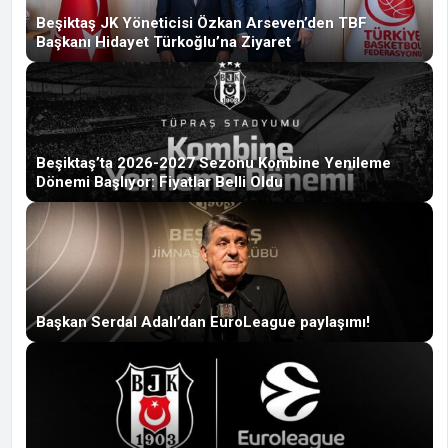
Beşiktaş JK Yöneticisi Özkan Arseven’den TBF
Başkanı Hidayet Türkoğlu’na Ziyaret
Beşiktaş’ta 2026-2027 Sezonu Kombine Yenileme
Dönemi Başlıyor: Fiyatlar Belli Oldu
Başkan Serdal Adalı’dan EuroLeague paylaşımı!