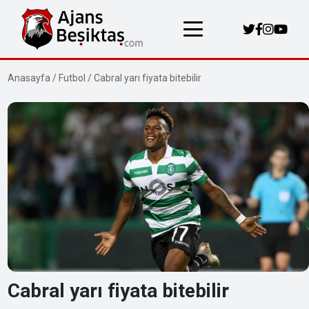
Anasayfa
/
Futbol
/
Cabral yarı fiyata bitebilir
Cabral yarı fiyata bitebilir