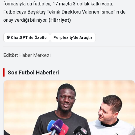
formasıyla da futbolcu, 17 maçta 3 gollük katkı yaptı.
Futbolcuya Beşiktaş Teknik Direktörü Valerien İsmael’in de
onay verdiği biliniyor.
(Hürriyet)
֎ ChatGPT ile Özetle
Perplexity’de Araştır
Editör:
Haber Merkezi
Son Futbol Haberleri