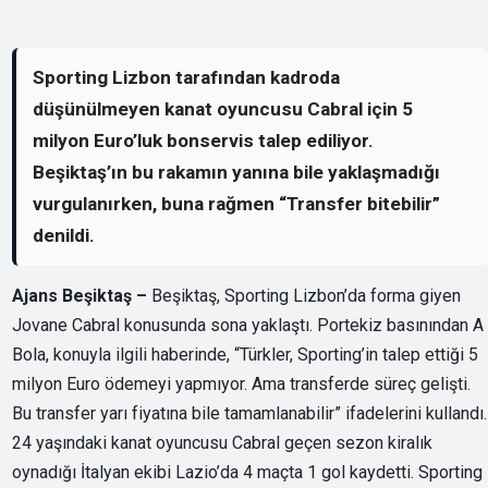
Sporting Lizbon tarafından kadroda
düşünülmeyen kanat oyuncusu Cabral için 5
milyon Euro’luk bonservis talep ediliyor.
Beşiktaş’ın bu rakamın yanına bile yaklaşmadığı
vurgulanırken, buna rağmen “Transfer bitebilir”
denildi.
Ajans Beşiktaş –
Beşiktaş, Sporting Lizbon’da forma giyen
Jovane Cabral konusunda sona yaklaştı. Portekiz basınından A
Bola, konuyla ilgili haberinde, “Türkler, Sporting’in talep ettiği 5
milyon Euro ödemeyi yapmıyor. Ama transferde süreç gelişti.
Bu transfer yarı fiyatına bile tamamlanabilir” ifadelerini kullandı.
24 yaşındaki kanat oyuncusu Cabral geçen sezon kiralık
oynadığı İtalyan ekibi Lazio’da 4 maçta 1 gol kaydetti. Sporting