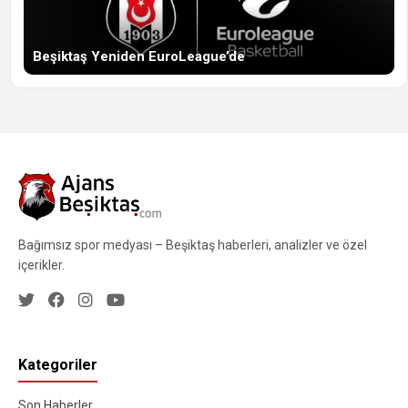
Beşiktaş Yeniden EuroLeague’de
Bağımsız spor medyası – Beşiktaş haberleri, analizler ve özel
içerikler.
Kategoriler
Son Haberler