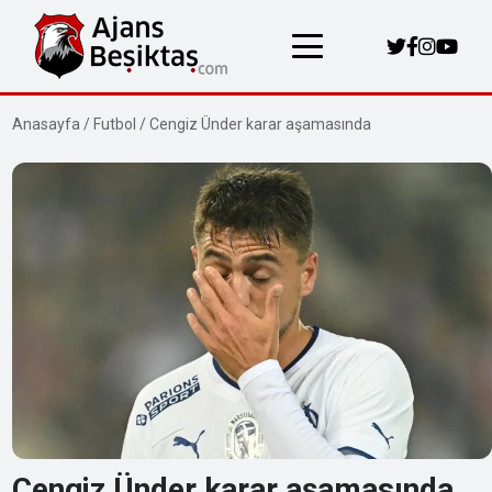
Anasayfa
/
Futbol
/
Cengiz Ünder karar aşamasında
Cengiz Ünder karar aşamasında