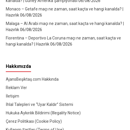
kanalda? | Güney Amerika Şampiyonası
06/08/2026
Monaco – Getafe maçı ne zaman, saat kaçta ve hangi kanalda? |
Hazırlık
06/08/2026
Malaga – Al Arabi maçı ne zaman, saat kaçta ve hangi kanalda? |
Hazırlık
06/08/2026
Fiorentina – Deportivo La Coruna maçı ne zaman, saat kaçta ve
hangi kanalda? | Hazırlık
06/08/2026
Hakkımızda
AjansBeşiktaş.com Hakkında
Reklam Ver
İletişim
İhlal Talepleri ve “Uyar Kaldır” Sistemi
Hukuka Aykırılık Bildirimi (Illegality Notice)
Çerez Politikası (Cookie Policy)
Kullanım Şartları (Terms of Use)