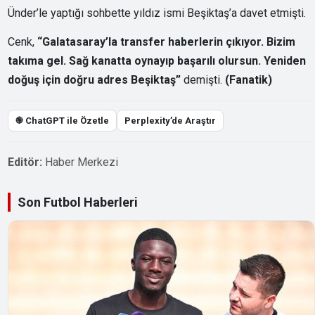
Ünder’le yaptığı sohbette yıldız ismi Beşiktaş’a davet etmişti.
Cenk,
“Galatasaray’la transfer haberlerin çıkıyor. Bizim
takıma gel. Sağ kanatta oynayıp başarılı olursun. Yeniden
doğuş için doğru adres Beşiktaş”
demişti.
(Fanatik)
֎ ChatGPT ile Özetle
Perplexity’de Araştır
Editör:
Haber Merkezi
Son Futbol Haberleri