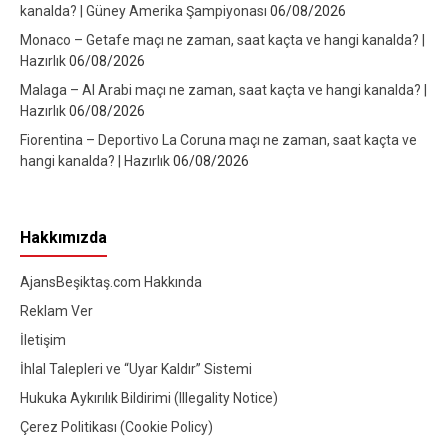
kanalda? | Güney Amerika Şampiyonası
06/08/2026
Monaco – Getafe maçı ne zaman, saat kaçta ve hangi kanalda? |
Hazırlık
06/08/2026
Malaga – Al Arabi maçı ne zaman, saat kaçta ve hangi kanalda? |
Hazırlık
06/08/2026
Fiorentina – Deportivo La Coruna maçı ne zaman, saat kaçta ve
hangi kanalda? | Hazırlık
06/08/2026
Hakkımızda
AjansBeşiktaş.com Hakkında
Reklam Ver
İletişim
İhlal Talepleri ve “Uyar Kaldır” Sistemi
Hukuka Aykırılık Bildirimi (Illegality Notice)
Çerez Politikası (Cookie Policy)