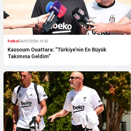
Futbol
04/07/2026 13:52
Kassoum Ouattara: “Türkiye’nin En Büyük
Takımına Geldim”