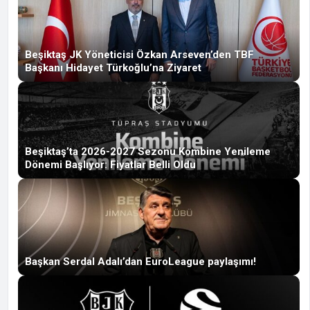
Beşiktaş JK Yöneticisi Özkan Arseven’den TBF
Başkanı Hidayet Türkoğlu’na Ziyaret
Beşiktaş’ta 2026-2027 Sezonu Kombine Yenileme
Dönemi Başlıyor: Fiyatlar Belli Oldu
Başkan Serdal Adalı’dan EuroLeague paylaşımı!