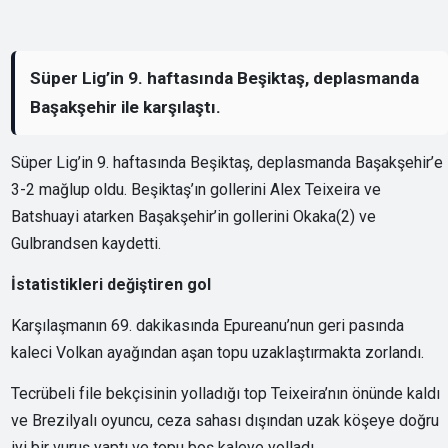
Süper Lig’in 9. haftasında Beşiktaş, deplasmanda
Başakşehir ile karşılaştı.
Süper Lig’in 9. haftasında Beşiktaş, deplasmanda Başakşehir’e
3-2 mağlup oldu. Beşiktaş’ın gollerini Alex Teixeira ve
Batshuayi atarken Başakşehir’in gollerini Okaka(2) ve
Gulbrandsen kaydetti.
İstatistikleri değiştiren gol
Karşılaşmanın 69. dakikasında Epureanu’nun geri pasında
kaleci Volkan ayağından aşan topu uzaklaştırmakta zorlandı.
Tecrübeli file bekçisinin yolladığı top Teixeira’nın önünde kaldı
ve Brezilyalı oyuncu, ceza sahası dışından uzak köşeye doğru
iyi bir vuruş yaptı ve topu boş kaleye yolladı.