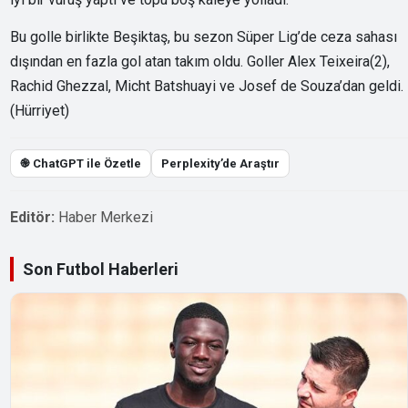
Bu golle birlikte Beşiktaş, bu sezon Süper Lig’de ceza sahası
dışından en fazla gol atan takım oldu. Goller Alex Teixeira(2),
Rachid Ghezzal, Micht Batshuayi ve Josef de Souza’dan geldi.
(Hürriyet)
֎ ChatGPT ile Özetle
Perplexity’de Araştır
Editör:
Haber Merkezi
Son Futbol Haberleri