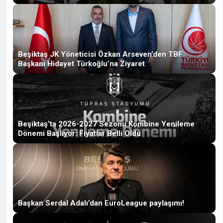
Beşiktaş JK Yöneticisi Özkan Arseven’den TBF
Başkanı Hidayet Türkoğlu’na Ziyaret
Beşiktaş’ta 2026-2027 Sezonu Kombine Yenileme
Dönemi Başlıyor: Fiyatlar Belli Oldu
Başkan Serdal Adalı’dan EuroLeague paylaşımı!