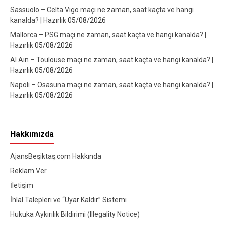
Sassuolo – Celta Vigo maçı ne zaman, saat kaçta ve hangi
kanalda? | Hazırlık
05/08/2026
Mallorca – PSG maçı ne zaman, saat kaçta ve hangi kanalda? |
Hazırlık
05/08/2026
Al Ain – Toulouse maçı ne zaman, saat kaçta ve hangi kanalda? |
Hazırlık
05/08/2026
Napoli – Osasuna maçı ne zaman, saat kaçta ve hangi kanalda? |
Hazırlık
05/08/2026
Hakkımızda
AjansBeşiktaş.com Hakkında
Reklam Ver
İletişim
İhlal Talepleri ve “Uyar Kaldır” Sistemi
Hukuka Aykırılık Bildirimi (Illegality Notice)