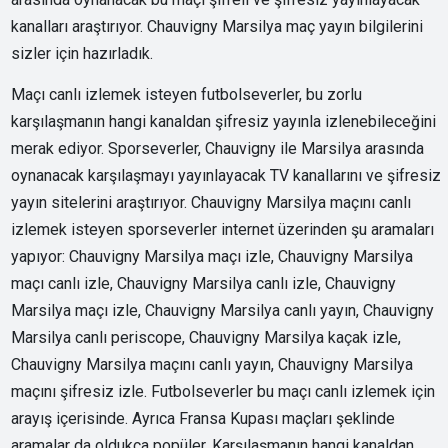
kanalları araştırıyor. Chauvigny Marsilya maç yayın bilgilerini
sizler için hazırladık.
Maçı canlı izlemek isteyen futbolseverler, bu zorlu
karşılaşmanın hangi kanaldan şifresiz yayınla izlenebileceğini
merak ediyor. Sporseverler, Chauvigny ile Marsilya arasında
oynanacak karşılaşmayı yayınlayacak TV kanallarını ve şifresiz
yayın sitelerini araştırıyor. Chauvigny Marsilya maçını canlı
izlemek isteyen sporseverler internet üzerinden şu aramaları
yapıyor: Chauvigny Marsilya maçı izle, Chauvigny Marsilya
maçı canlı izle, Chauvigny Marsilya canlı izle, Chauvigny
Marsilya maçı izle, Chauvigny Marsilya canlı yayın, Chauvigny
Marsilya canlı periscope, Chauvigny Marsilya kaçak izle,
Chauvigny Marsilya maçını canlı yayın, Chauvigny Marsilya
maçını şifresiz izle. Futbolseverler bu maçı canlı izlemek için
arayış içerisinde. Ayrıca Fransa Kupası maçları şeklinde
aramalar da oldukça popüler. Karşılaşmanın hangi kanaldan