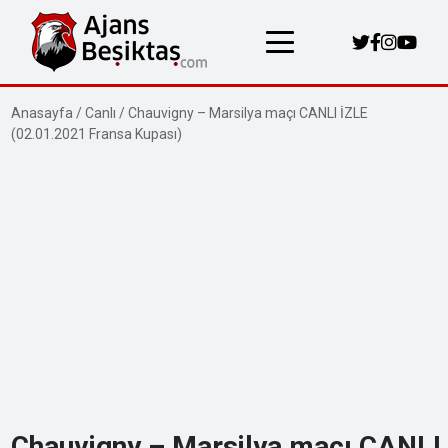
Anasayfa
/
Canlı
/
Chauvigny – Marsilya maçı CANLI İZLE
(02.01.2021 Fransa Kupası)
Chauvigny – Marsilya maçı CANLI