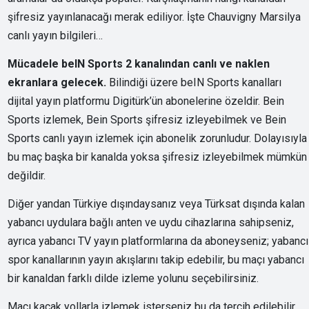
şifresiz yayınlanacağı merak ediliyor. İşte Chauvigny Marsilya
canlı yayın bilgileri…
Mücadele beIN Sports 2 kanalından canlı ve naklen
ekranlara gelecek.
Bilindiği üzere beIN Sports kanalları
dijital yayın platformu Digitürk’ün abonelerine özeldir. Bein
Sports izlemek, Bein Sports şifresiz izleyebilmek ve Bein
Sports canlı yayın izlemek için abonelik zorunludur. Dolayısıyla
bu maç başka bir kanalda yoksa şifresiz izleyebilmek mümkün
değildir.
Diğer yandan Türkiye dışındaysanız veya Türksat dışında kalan
yabancı uydulara bağlı anten ve uydu cihazlarına sahipseniz,
ayrıca yabancı TV yayın platformlarına da aboneyseniz; yabancı
spor kanallarının yayın akışlarını takip edebilir, bu maçı yabancı
bir kanaldan farklı dilde izleme yolunu seçebilirsiniz.
Maçı kaçak yollarla izlemek isterseniz bu da tercih edilebilir