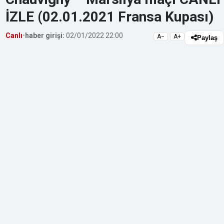
İZLE (02.01.2021 Fransa Kupası)
Canlı
•
haber girişi:
02/01/2022 22:00
A−
A+
Paylaş