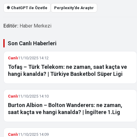
֎ ChatGPT ile Özetle
Perplexity’de Araştır
Editör:
Haber Merkezi
Son Canlı Haberleri
Canlı
11/10/2025 14:12
Tofaş – Türk Telekom: ne zaman, saat kaçta ve
hangi kanalda? | Türkiye Basketbol Süper Ligi
Canlı
11/10/2025 14:10
Burton Albion – Bolton Wanderers: ne zaman,
saat kaçta ve hangi kanalda? | İngiltere 1.Lig
Canlı
11/10/2025 14:09