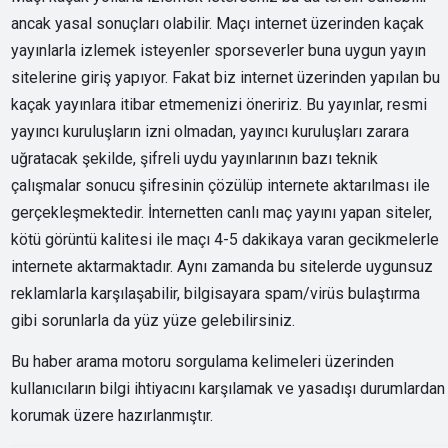
ancak yasal sonuçları olabilir. Maçı internet üzerinden kaçak
yayınlarla izlemek isteyenler sporseverler buna uygun yayın
sitelerine giriş yapıyor. Fakat biz internet üzerinden yapılan bu
kaçak yayınlara itibar etmemenizi öneririz. Bu yayınlar, resmi
yayıncı kuruluşların izni olmadan, yayıncı kuruluşları zarara
uğratacak şekilde, şifreli uydu yayınlarının bazı teknik
çalışmalar sonucu şifresinin çözülüp internete aktarılması ile
gerçekleşmektedir. İnternetten canlı maç yayını yapan siteler,
kötü görüntü kalitesi ile maçı 4-5 dakikaya varan gecikmelerle
internete aktarmaktadır. Aynı zamanda bu sitelerde uygunsuz
reklamlarla karşılaşabilir, bilgisayara spam/virüs bulaştırma
gibi sorunlarla da yüz yüze gelebilirsiniz.
Bu haber arama motoru sorgulama kelimeleri üzerinden
kullanıcıların bilgi ihtiyacını karşılamak ve yasadışı durumlardan
korumak üzere hazırlanmıştır.