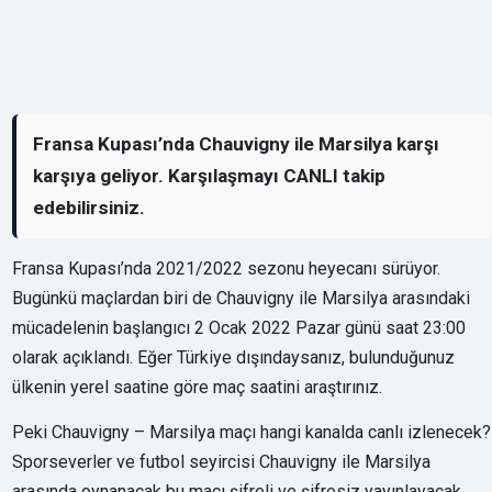
Fransa Kupası’nda Chauvigny ile Marsilya karşı
karşıya geliyor. Karşılaşmayı CANLI takip
edebilirsiniz.
Fransa Kupası’nda 2021/2022 sezonu heyecanı sürüyor.
Bugünkü maçlardan biri de Chauvigny ile Marsilya arasındaki
mücadelenin başlangıcı 2 Ocak 2022 Pazar günü saat 23:00
olarak açıklandı. Eğer Türkiye dışındaysanız, bulunduğunuz
ülkenin yerel saatine göre maç saatini araştırınız.
Peki Chauvigny – Marsilya maçı hangi kanalda canlı izlenecek?
Sporseverler ve futbol seyircisi Chauvigny ile Marsilya
arasında oynanacak bu maçı şifreli ve şifresiz yayınlayacak