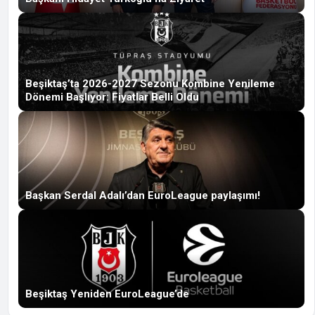
Beşiktaş’ta 2026-2027 Sezonu Kombine Yenileme
Dönemi Başlıyor: Fiyatlar Belli Oldu
Başkan Serdal Adalı’dan EuroLeague paylaşımı!
Beşiktaş Yeniden EuroLeague’de