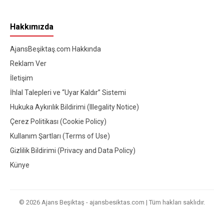
Hakkımızda
AjansBeşiktaş.com Hakkında
Reklam Ver
İletişim
İhlal Talepleri ve “Uyar Kaldır” Sistemi
Hukuka Aykırılık Bildirimi (Illegality Notice)
Çerez Politikası (Cookie Policy)
Kullanım Şartları (Terms of Use)
Gizlilik Bildirimi (Privacy and Data Policy)
Künye
© 2026 Ajans Beşiktaş - ajansbesiktas.com | Tüm hakları saklıdır.