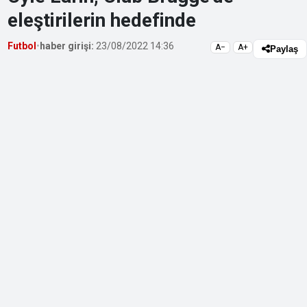
eleştirilerin hedefinde
Futbol
•
haber girişi:
23/08/2022 14:36
A−
A+
Paylaş