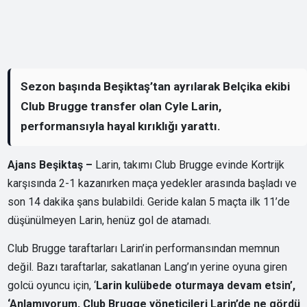
Sezon başında Beşiktaş’tan ayrılarak Belçika ekibi
Club Brugge transfer olan Cyle Larin,
performansıyla hayal kırıklığı yarattı.
Ajans Beşiktaş –
Larin, takımı Club Brugge evinde Kortrijk
karşısında 2-1 kazanırken maça yedekler arasında başladı ve
son 14 dakika şans bulabildi. Geride kalan 5 maçta ilk 11’de
düşünülmeyen Larin, henüz gol de atamadı.
Club Brugge taraftarları Larin’in performansından memnun
değil. Bazı taraftarlar, sakatlanan Lang’ın yerine oyuna giren
golcü oyuncu için, ‘
Larin kulübede oturmaya devam etsin’,
‘Anlamıyorum, Club Brugge yöneticileri Larin’de ne gördü