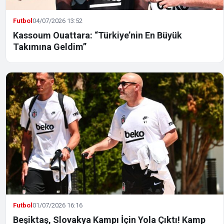
Futbol
04/07/2026 13:52
Kassoum Ouattara: “Türkiye’nin En Büyük
Takımına Geldim”
Futbol
01/07/2026 16:16
Beşiktaş, Slovakya Kampı İçin Yola Çıktı! Kamp