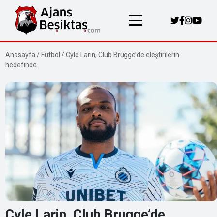
Anasayfa
/
Futbol
/
Cyle Larin, Club Brugge’de eleştirilerin
hedefinde
Cyle Larin, Club Brugge’de