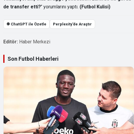
de transfer etti?’
yorumlarını yaptı.
(Futbol Kulisi)
֎ ChatGPT ile Özetle
Perplexity’de Araştır
Editör:
Haber Merkezi
Son Futbol Haberleri