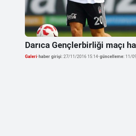
Darıca Gençlerbirliği maçı haz
Galeri
•
haber girişi:
27/11/2016 15:14
•
güncelleme:
11/09