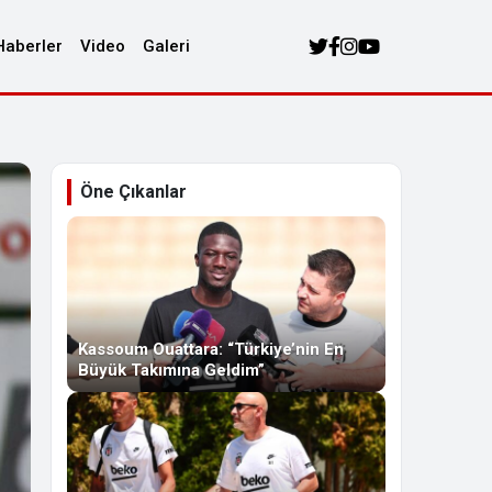
Haberler
Video
Galeri
Öne Çıkanlar
Kassoum Ouattara: “Türkiye’nin En
Büyük Takımına Geldim”