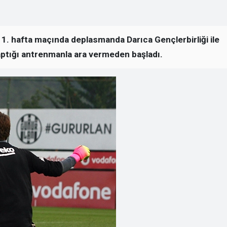
 1. hafta maçında deplasmanda Darıca Gençlerbirliği ile
aptığı antrenmanla ara vermeden başladı.