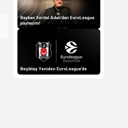
Başkan Serdal Adalı’dan EuroLeague
paylaşımı!
Beşiktaş Yeniden EuroLeague’de