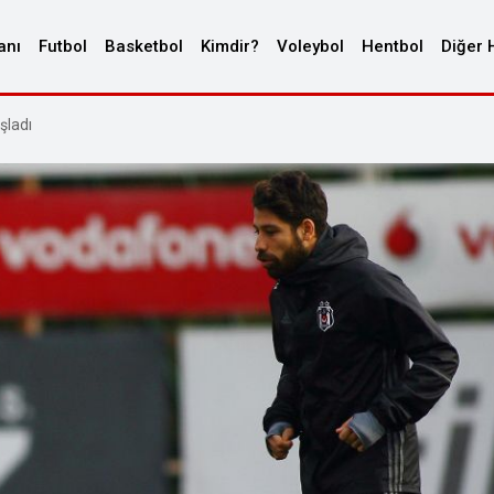
anı
Futbol
Basketbol
Kimdir?
Voleybol
Hentbol
Diğer 
şladı