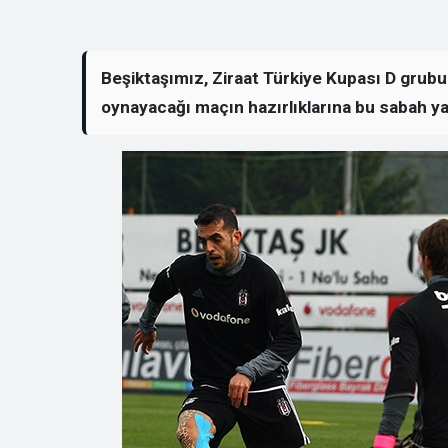
Beşiktaşımız, Ziraat Türkiye Kupası D grubu
oynayacağı maçın hazırlıklarına bu sabah y