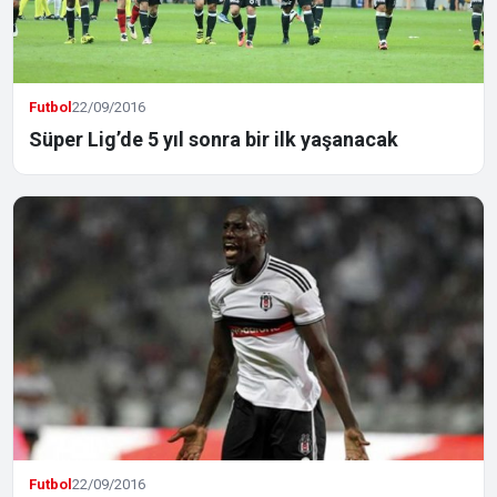
Futbol
22/09/2016
Süper Lig’de 5 yıl sonra bir ilk yaşanacak
Futbol
22/09/2016