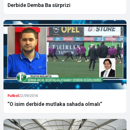
Derbide Demba Ba sürprizi
Futbol
22/09/2016
”O isim derbide mutlaka sahada olmalı”