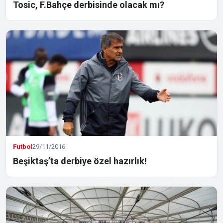
Tosic, F.Bahçe derbisinde olacak mı?
Futbol
29/11/2016
Beşiktaş’ta derbiye özel hazırlık!