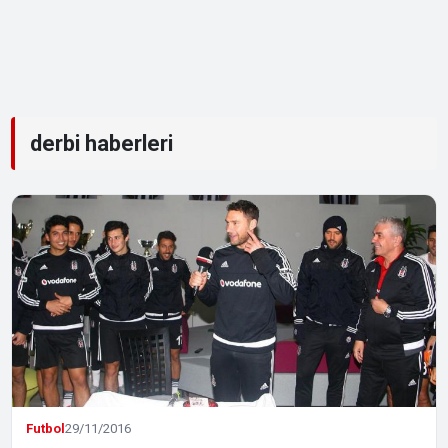
derbi haberleri
Futbol
29/11/2016