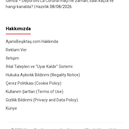
Genoa – Deportivo La Coruna maçı ne zaman, saat kaçta ve
hangi kanalda? | Hazırlık
08/08/2026
Hakkımızda
AjansBeşiktaş.com Hakkında
Reklam Ver
İletişim
İhlal Talepleri ve “Uyar Kaldır” Sistemi
Hukuka Aykırılık Bildirimi (Illegality Notice)
Çerez Politikası (Cookie Policy)
Kullanım Şartları (Terms of Use)
Gizlilik Bildirimi (Privacy and Data Policy)
Künye