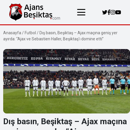
Anasayfa
/
Futbol
/
Dış basın, Beşiktaş – Ajax maçına geniş yer
ayırda: “Ajax ve Sebastien Haller, Beşiktaş’ı domine etti”
Dış basın, Beşiktaş – Ajax maçına