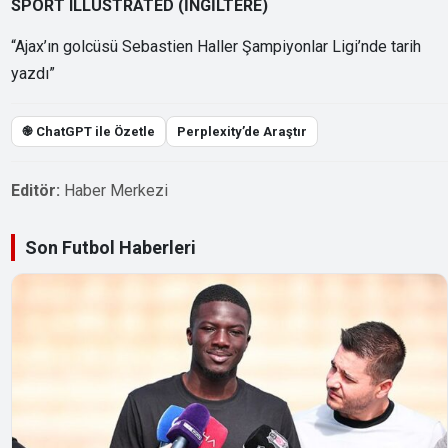
SPORT ILLUSTRATED (İNGİLTERE)
“Ajax’ın golcüsü Sebastien Haller Şampiyonlar Ligi’nde tarih
yazdı”
֎ ChatGPT ile Özetle
Perplexity’de Araştır
Editör:
Haber Merkezi
Son Futbol Haberleri