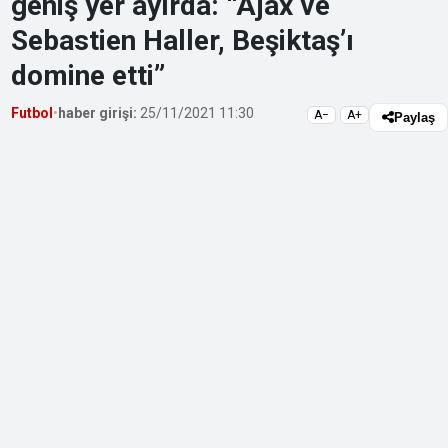
geniş yer ayırda: “Ajax ve
Sebastien Haller, Beşiktaş’ı
domine etti”
Futbol
•
haber girişi:
25/11/2021 11:30
A−
A+
Paylaş