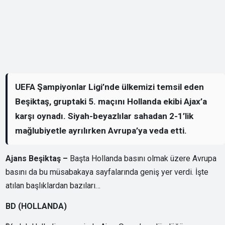
UEFA Şampiyonlar Ligi’nde ülkemizi temsil eden
Beşiktaş, gruptaki 5. maçını Hollanda ekibi Ajax’a
karşı oynadı. Siyah-beyazlılar sahadan 2-1’lik
mağlubiyetle ayrılırken Avrupa’ya veda etti.
Ajans Beşiktaş –
Başta Hollanda basını olmak üzere Avrupa
basını da bu müsabakaya sayfalarında geniş yer verdi. İşte
atılan başlıklardan bazıları…
BD (HOLLANDA)