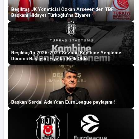
Beşiktaş JK Yöneticisi Özkan Arseven’den TBF
Başkanı Hidayet Türkoğlu’na Ziyaret
Beşiktaş’ta 2026-2027 Sezonu Kombine Yenileme
Dönemi Başlıyor: Fiyatlar Belli Oldu
Başkan Serdal Adalı’dan EuroLeague paylaşımı!