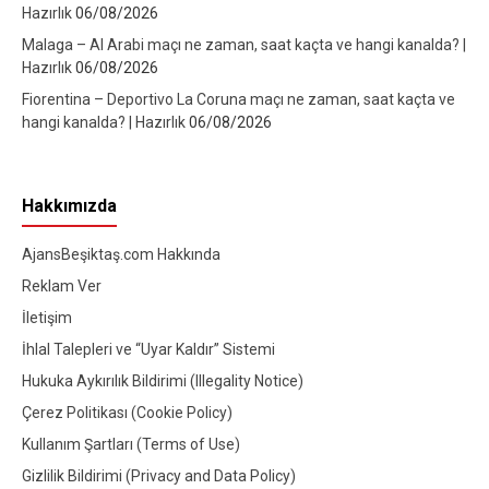
Hazırlık
06/08/2026
Malaga – Al Arabi maçı ne zaman, saat kaçta ve hangi kanalda? |
Hazırlık
06/08/2026
Fiorentina – Deportivo La Coruna maçı ne zaman, saat kaçta ve
hangi kanalda? | Hazırlık
06/08/2026
Hakkımızda
AjansBeşiktaş.com Hakkında
Reklam Ver
İletişim
İhlal Talepleri ve “Uyar Kaldır” Sistemi
Hukuka Aykırılık Bildirimi (Illegality Notice)
Çerez Politikası (Cookie Policy)
Kullanım Şartları (Terms of Use)
Gizlilik Bildirimi (Privacy and Data Policy)