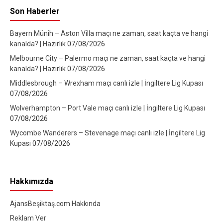
Son Haberler
Bayern Münih – Aston Villa maçı ne zaman, saat kaçta ve hangi
kanalda? | Hazırlık
07/08/2026
Melbourne City – Palermo maçı ne zaman, saat kaçta ve hangi
kanalda? | Hazırlık
07/08/2026
Middlesbrough – Wrexham maçı canlı izle | İngiltere Lig Kupası
07/08/2026
Wolverhampton – Port Vale maçı canlı izle | İngiltere Lig Kupası
07/08/2026
Wycombe Wanderers – Stevenage maçı canlı izle | İngiltere Lig
Kupası
07/08/2026
Hakkımızda
AjansBeşiktaş.com Hakkında
Reklam Ver