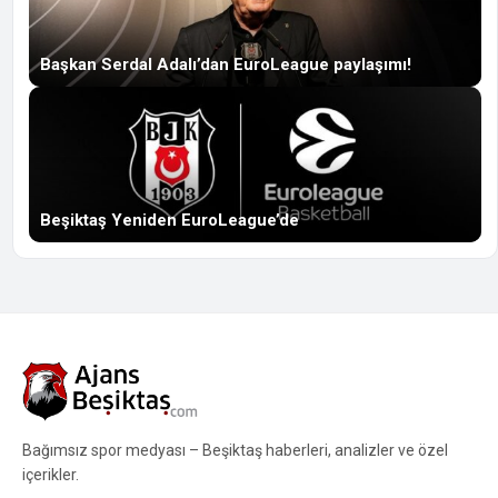
Başkan Serdal Adalı’dan EuroLeague paylaşımı!
Beşiktaş Yeniden EuroLeague’de
Bağımsız spor medyası – Beşiktaş haberleri, analizler ve özel
içerikler.