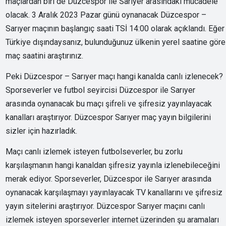
maçlardan biri de Düzcespor ile Sarıyer arasındaki mücadele
olacak. 3 Aralık 2023 Pazar günü oynanacak Düzcespor –
Sarıyer maçının başlangıç saati TSİ 14:00 olarak açıklandı. Eğer
Türkiye dışındaysanız, bulunduğunuz ülkenin yerel saatine göre
maç saatini araştırınız.
Peki Düzcespor – Sarıyer maçı hangi kanalda canlı izlenecek?
Sporseverler ve futbol seyircisi Düzcespor ile Sarıyer
arasında oynanacak bu maçı şifreli ve şifresiz yayınlayacak
kanalları araştırıyor. Düzcespor Sarıyer maç yayın bilgilerini
sizler için hazırladık.
Maçı canlı izlemek isteyen futbolseverler, bu zorlu
karşılaşmanın hangi kanaldan şifresiz yayınla izlenebileceğini
merak ediyor. Sporseverler, Düzcespor ile Sarıyer arasında
oynanacak karşılaşmayı yayınlayacak TV kanallarını ve şifresiz
yayın sitelerini araştırıyor. Düzcespor Sarıyer maçını canlı
izlemek isteyen sporseverler internet üzerinden şu aramaları