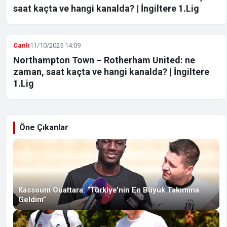
saat kaçta ve hangi kanalda? | İngiltere 1.Lig
Canlı
11/10/2025 14:09
Northampton Town – Rotherham United: ne
zaman, saat kaçta ve hangi kanalda? | İngiltere
1.Lig
Öne Çıkanlar
Kassoum Ouattara: “Türkiye’nin En Büyük Takımına
Geldim”