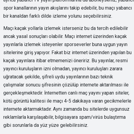
spor kanallarının yayın akışlarını takip edebilir, bu maçı yabancı
bir kanaldan farklı dilde izleme yolunu seçebilirsiniz.
Maçı kaçak yollarla izlemek isterseniz bu da tercih edilebilir
ancak yasal sonuçları olabilir. Maçı internet üzerinden kaçak
yayınlarla izlemek isteyenler sporseverler buna uygun yayın
sitelerine giriş yapıyor. Fakat biz internet üzerinden yapılan bu
kaçak yayınlara itibar etmemenizi öneririz. Bu yayınlar, resmi
yayıncı kuruluşların izni olmadan, yayıncı kuruluşları zarara
uğratacak şekilde, şifreli uydu yayınlarının bazı teknik
çalışmalar sonucu şifresinin çözülüp internete aktarılması ile
gerçekleşmektedir. İnternetten canlı maç yayını yapan siteler,
kötü görüntü kalitesi ile maçı 4-5 dakikaya varan gecikmelerle
internete aktarmaktadır. Aynı zamanda bu sitelerde uygunsuz
reklamlarla karşılaşabilir, bilgisayara spam/virüs bulaştırma
gibi sorunlarla da yüz yüze gelebilirsiniz.