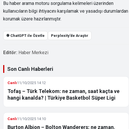
Bu haber arama motoru sorgulama kelimeleri üzerinden
kullanıcıların bilgi ihtiyacını karşılamak ve yasadışı durumlardan
korumak üzere hazırlanmıştır.
֎ ChatGPT ile Özetle
Perplexity’de Araştır
Editör:
Haber Merkezi
Son Canlı Haberleri
Canlı
11/10/2025 14:12
Tofaş – Türk Telekom: ne zaman, saat kaçta ve
hangi kanalda? | Türkiye Basketbol Süper Ligi
Canlı
11/10/2025 14:10
Burton Albion – Bolton Wanderers: ne zaman,