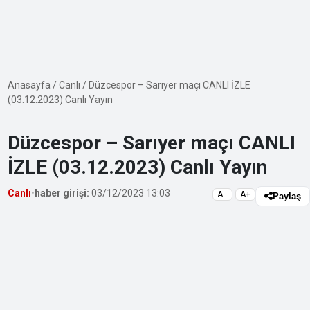
Anasayfa
/
Canlı
/
Düzcespor – Sarıyer maçı CANLI İZLE
(03.12.2023) Canlı Yayın
Düzcespor – Sarıyer maçı CANLI
İZLE (03.12.2023) Canlı Yayın
Canlı
•
haber girişi:
03/12/2023 13:03
A−
A+
Paylaş