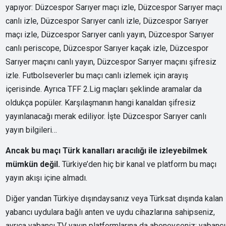
yapıyor: Düzcespor Sarıyer maçı izle, Düzcespor Sarıyer maçı
canlı izle, Düzcespor Sarıyer canlı izle, Düzcespor Sarıyer
maçı izle, Düzcespor Sarıyer canlı yayın, Düzcespor Sarıyer
canlı periscope, Düzcespor Sarıyer kaçak izle, Düzcespor
Sarıyer maçını canlı yayın, Düzcespor Sarıyer maçını şifresiz
izle. Futbolseverler bu maçı canlı izlemek için arayış
içerisinde. Ayrıca TFF 2.Lig maçları şeklinde aramalar da
oldukça popüler. Karşılaşmanın hangi kanaldan şifresiz
yayınlanacağı merak ediliyor. İşte Düzcespor Sarıyer canlı
yayın bilgileri…
Ancak bu maçı Türk kanalları aracılığı ile izleyebilmek
mümkün değil.
Türkiye’den hiç bir kanal ve platform bu maçı
yayın akışı içine almadı.
Diğer yandan Türkiye dışındaysanız veya Türksat dışında kalan
yabancı uydulara bağlı anten ve uydu cihazlarına sahipseniz,
ayrıca yabancı TV yayın platformlarına da aboneyseniz; yabancı