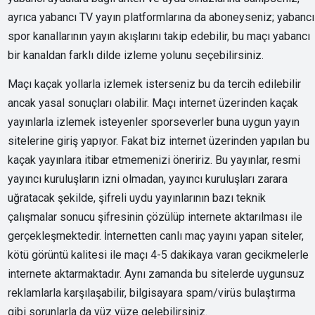
ayrıca yabancı TV yayın platformlarına da aboneyseniz; yabancı
spor kanallarının yayın akışlarını takip edebilir, bu maçı yabancı
bir kanaldan farklı dilde izleme yolunu seçebilirsiniz.
Maçı kaçak yollarla izlemek isterseniz bu da tercih edilebilir
ancak yasal sonuçları olabilir. Maçı internet üzerinden kaçak
yayınlarla izlemek isteyenler sporseverler buna uygun yayın
sitelerine giriş yapıyor. Fakat biz internet üzerinden yapılan bu
kaçak yayınlara itibar etmemenizi öneririz. Bu yayınlar, resmi
yayıncı kuruluşların izni olmadan, yayıncı kuruluşları zarara
uğratacak şekilde, şifreli uydu yayınlarının bazı teknik
çalışmalar sonucu şifresinin çözülüp internete aktarılması ile
gerçekleşmektedir. İnternetten canlı maç yayını yapan siteler,
kötü görüntü kalitesi ile maçı 4-5 dakikaya varan gecikmelerle
internete aktarmaktadır. Aynı zamanda bu sitelerde uygunsuz
reklamlarla karşılaşabilir, bilgisayara spam/virüs bulaştırma
gibi sorunlarla da yüz yüze gelebilirsiniz.