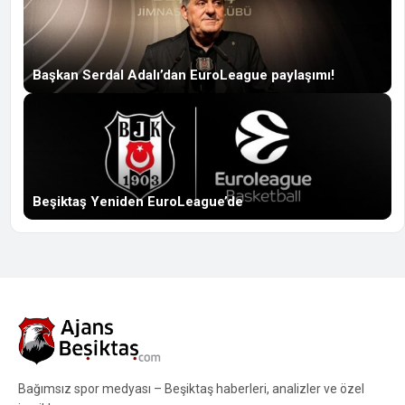
Başkan Serdal Adalı’dan EuroLeague paylaşımı!
Beşiktaş Yeniden EuroLeague’de
Bağımsız spor medyası – Beşiktaş haberleri, analizler ve özel