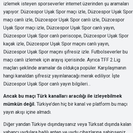
izlemek isteyen sporseverler internet üzerinden şu aramaları
yapıyor: Düzcespor Uşak Spor maçı izle, Düzcespor Uşak Spor
maçı canlı izle, Düzcespor Uşak Spor canlı izle, Düzcespor
Uşak Spor maçı izle, Düzcespor Uşak Spor canlı yayın,
Düzcespor Uşak Spor canlı periscope, Düzcespor Uşak Spor
kaçak izle, Düzcespor Uşak Spor maçını canlı yayın,
Düzcespor Uşak Spor maçını şifresiz izle. Futbolseverler bu
maçı canlı izlemek için arayış içerisinde. Ayrıca TFF 2.Lig
maçları şeklinde aramalar da oldukça popüler. Karşılaşmanın
hangi kanaldan şifresiz yayınlanacağı merak ediliyor. İşte
Düzcespor Uşak Spor canlı yayın bilgileri…
Ancak bu maçı Türk kanalları aracılığı ile izleyebilmek
mümkün değil.
Türkiye’den hiç bir kanal ve platform bu maçı
yayın akışı içine almadı.
Diğer yandan Türkiye dışındaysanız veya Türksat dışında kalan
yabancı uydulara bağlı anten ve uydu cihazlarına sahipseniz,