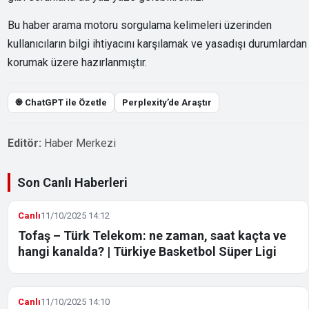
Bu haber arama motoru sorgulama kelimeleri üzerinden
kullanıcıların bilgi ihtiyacını karşılamak ve yasadışı durumlardan
korumak üzere hazırlanmıştır.
֎ ChatGPT ile Özetle
Perplexity’de Araştır
Editör:
Haber Merkezi
Son Canlı Haberleri
Canlı
11/10/2025 14:12
Tofaş – Türk Telekom: ne zaman, saat kaçta ve
hangi kanalda? | Türkiye Basketbol Süper Ligi
Canlı
11/10/2025 14:10