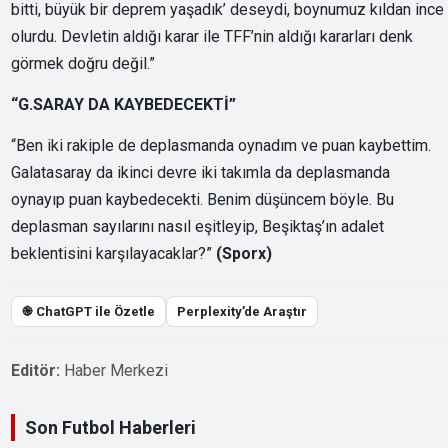
bitti, büyük bir deprem yaşadık’ deseydi, boynumuz kıldan ince
olurdu. Devletin aldığı karar ile TFF’nin aldığı kararları denk
görmek doğru değil.”
“G.SARAY DA KAYBEDECEKTİ”
“Ben iki rakiple de deplasmanda oynadım ve puan kaybettim.
Galatasaray da ikinci devre iki takımla da deplasmanda
oynayıp puan kaybedecekti. Benim düşüncem böyle. Bu
deplasman sayılarını nasıl eşitleyip, Beşiktaş’ın adalet
beklentisini karşılayacaklar?”
(Sporx)
֎ ChatGPT ile Özetle
Perplexity’de Araştır
Editör:
Haber Merkezi
Son Futbol Haberleri