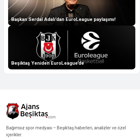
Başkan Serdal Adalı’dan EuroLeague paylaşımı!
Beşiktaş Yeniden EuroLeague’de
Bağımsız spor medyası – Beşiktaş haberleri, analizler ve özel
içerikler.