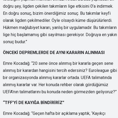
doğru şey, ligden çekilen takımların lige etkisini 0’a indirmek.
En doğru sonuç, bizim önerdiğimiz sonuç. Bu takımlar keyfi
olarak ligden çekilmediler. Öyle olsaydı küme düşürülürlerdi.
Hükmen mağlubiyet kararı, yanlış bir uygulamadır. Bu takımların
lige hiç başlamamış gibi sayılması gerekiyor. Doğruya en yakın
sonuç budur.”
ÖNCEKİ DEPREMLERDE DE AYNI KARARIN ALINMASI
Emre Kocadağ: “20 sene önce alınmış bir kararla geçen sene
alınmış bir karardan hangisini tercih edersiniz? Euroleague gibi
bir organizasyonda alınmış kararlar ortada. UEFA talimatında
alınmış kararlar var. Her konuda rehber olarak gördüğümüz
UEFA’nın talimatlarını bu konuda neden görmezden geliyoruz?”
“TFF’Yİ DE KAYIĞA BİNDİRİRİZ”
Emre Kocadağ: “Geçen hafta bir açıklama yaptık, ‘Kayıkçı