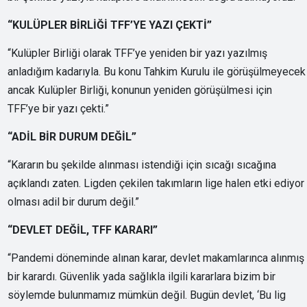
“KULÜPLER BİRLİĞİ TFF’YE YAZI ÇEKTİ”
“Kulüpler Birliği olarak TFF’ye yeniden bir yazı yazılmış
anladığım kadarıyla. Bu konu Tahkim Kurulu ile görüşülmeyecek
ancak Kulüpler Birliği, konunun yeniden görüşülmesi için
TFF’ye bir yazı çekti.”
“ADİL BİR DURUM DEĞİL”
“Kararın bu şekilde alınması istendiği için sıcağı sıcağına
açıklandı zaten. Ligden çekilen takımların lige halen etki ediyor
olması adil bir durum değil.”
“DEVLET DEĞİL, TFF KARARI”
“Pandemi döneminde alınan karar, devlet makamlarınca alınmış
bir karardı. Güvenlik yada sağlıkla ilgili kararlara bizim bir
söylemde bulunmamız mümkün değil. Bugün devlet, ‘Bu lig