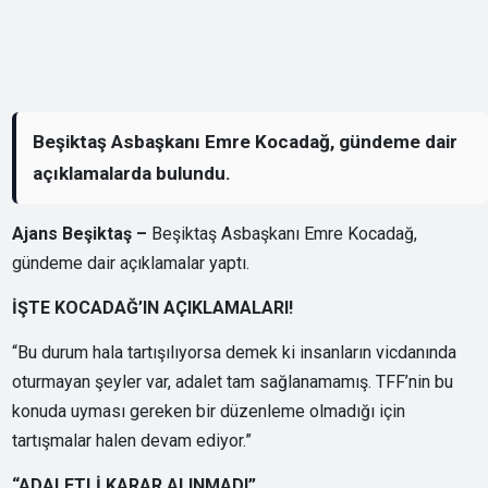
Beşiktaş Asbaşkanı Emre Kocadağ, gündeme dair
açıklamalarda bulundu.
Ajans Beşiktaş –
Beşiktaş Asbaşkanı Emre Kocadağ,
gündeme dair açıklamalar yaptı.
İŞTE KOCADAĞ’IN AÇIKLAMALARI!
“Bu durum hala tartışılıyorsa demek ki insanların vicdanında
oturmayan şeyler var, adalet tam sağlanamamış. TFF’nin bu
konuda uyması gereken bir düzenleme olmadığı için
tartışmalar halen devam ediyor.”
“ADALETLİ KARAR ALINMADI”