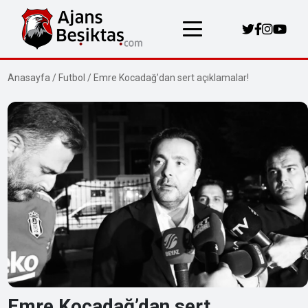
Anasayfa
/
Futbol
/
Emre Kocadağ’dan sert açıklamalar!
Emre Kocadağ’dan sert