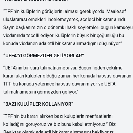
“TFF’nin kulüplerin görüşlerini alması gerekiyordu. Maalesef
uluslararası örnekleri incelemeyerek, aceleci bir karar alındı.
Sayın başkanımızın o dönemki haklı söylemleri bugün kamuoyu
vicdanında tecelli ediyor. Kulüplerin büyük bir çoğunluğu bu
konuda vicdanen adaletli bir karar alınmadığını düşünüyor.”
“UEFA’YI GÖRMEZDEN GELİYORLAR”
“UEFA’nın bir sürü talimatnamesi var. Bugün ligden çekilme
kararı alan kulüpler olduğu zaman her konuda hassas davranan
TFF, bu konuda yeterince hassas davranmıyor ve UEFA
talimatnamesini görmezden geliyor.”
“BAZI KULÜPLER KOLLANIYOR”
“TFF’nin bu kararı alırken bazı kulüplerin menfaatlerini
kolladığını görüyoruz ve biz bunu kabul etmiyoruz.” Biz
Beşiktaş olarak adaletli bir karar alınmasını bekliyoruz.