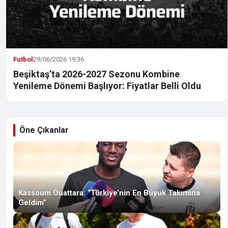
Futbol
29/06/2026 19:36
Beşiktaş’ta 2026-2027 Sezonu Kombine
Yenileme Dönemi Başlıyor: Fiyatlar Belli Oldu
Öne Çıkanlar
Kassoum Ouattara: “Türkiye’nin En Büyük Takımına
Geldim”