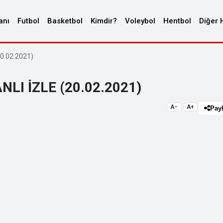
anı
Futbol
Basketbol
Kimdir?
Voleybol
Hentbol
Diğer 
20.02.2021)
NLI İZLE (20.02.2021)
A−
A+
Pay