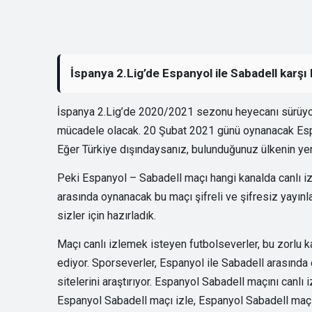
İspanya 2.Lig’de Espanyol ile Sabadell karşı 
İspanya 2.Lig’de 2020/2021 sezonu heyecanı sürüyor
mücadele olacak. 20 Şubat 2021 günü oynanacak Espan
Eğer Türkiye dışındaysanız, bulunduğunuz ülkenin yere
Peki Espanyol – Sabadell maçı hangi kanalda canlı iz
arasında oynanacak bu maçı şifreli ve şifresiz yayınla
sizler için hazırladık.
Maçı canlı izlemek isteyen futbolseverler, bu zorlu k
ediyor. Sporseverler, Espanyol ile Sabadell arasında 
sitelerini araştırıyor. Espanyol Sabadell maçını canlı
Espanyol Sabadell maçı izle, Espanyol Sabadell maçı 