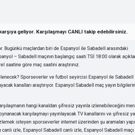
karşıya geliyor. Karşılaşmayı CANLI takip edebilirsiniz.
. Bugünkü maçlardan biri de Espanyol ile Sabadell arasındaki
yol – Sabadell maçının başlangıç saati TSİ 18:00 olarak açıkla
l saatine göre maç saatini araştırınız.
lenecek? Sporseverler ve futbol seyircisi Espanyol ile Sabadell
yacak kanalları araştırıyor. Espanyol Sabadell maç yayın bilgilerin
arşılaşmanın hangi kanaldan şifresiz yayınla izlenebileceğini mer
oynanacak karşılaşmayı yayınlayacak TV kanallarını ve şifresiz ya
 izlemek isteyen sporseverler internet üzerinden şu aramaları yapı
canlı izle, Espanyol Sabadell canlı izle, Espanyol Sabadell maçı