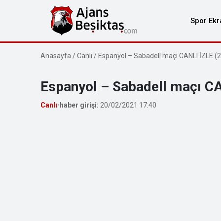
Spor Ekr
Anasayfa
/
Canlı
/
Espanyol – Sabadell maçı CANLI İZLE (
Espanyol – Sabadell maçı CA
Canlı
•
haber girişi:
20/02/2021 17:40