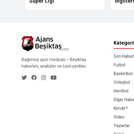
Süper Ligi
İngilter
Kategori
Son Haberl
Bağımsız spor medyası – Beşiktaş
Futbol
haberleri, analizler ve özel içerikler.
Basketbol
Voleybol
Hentbol
Diğer Habe
Kimdir?
Video
Yazarlar