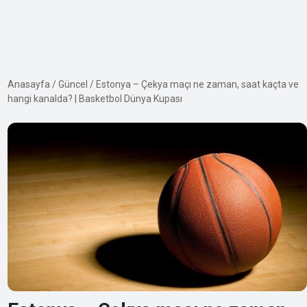
Anasayfa
/
Güncel
/
Estonya – Çekya maçı ne zaman, saat kaçta ve
hangi kanalda? | Basketbol Dünya Kupası