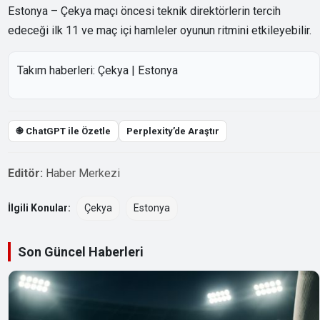
Estonya – Çekya maçı öncesi teknik direktörlerin tercih
edeceği ilk 11 ve maç içi hamleler oyunun ritmini etkileyebilir.
Takım haberleri:
Çekya
|
Estonya
֎ ChatGPT ile Özetle
Perplexity’de Araştır
Editör:
Haber Merkezi
İlgili Konular:
Çekya
Estonya
Son Güncel Haberleri