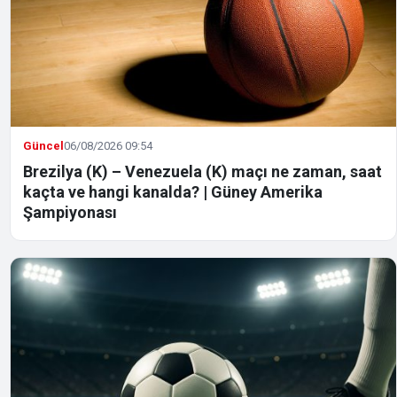
Güncel
06/08/2026 09:54
Brezilya (K) – Venezuela (K) maçı ne zaman, saat
kaçta ve hangi kanalda? | Güney Amerika
Şampiyonası