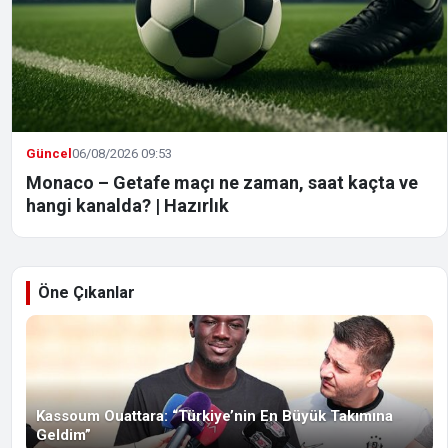
Güncel
06/08/2026 09:53
Monaco – Getafe maçı ne zaman, saat kaçta ve
hangi kanalda? | Hazırlık
Öne Çıkanlar
Kassoum Ouattara: “Türkiye’nin En Büyük Takımına
Geldim”