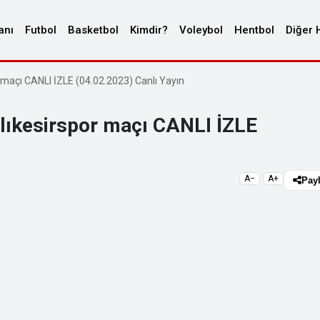
anı
Futbol
Basketbol
Kimdir?
Voleybol
Hentbol
Diğer 
 maçı CANLI İZLE (04.02.2023) Canlı Yayın
lıkesirspor maçı CANLI İZLE
A−
A+
Pay