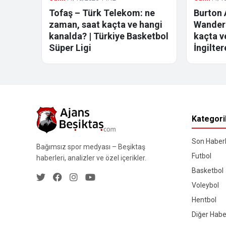
Tofaş – Türk Telekom: ne
Burton 
zaman, saat kaçta ve hangi
Wandere
kanalda? | Türkiye Basketbol
kaçta v
Süper Ligi
İngilter
Kategori
Son Haberl
Bağımsız spor medyası – Beşiktaş
Futbol
haberleri, analizler ve özel içerikler.
Basketbol
Voleybol
Hentbol
Diğer Habe