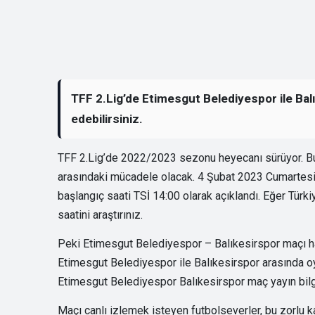
TFF 2.Lig’de Etimesgut Belediyespor ile Balı
edebilirsiniz.
TFF 2.Lig’de 2022/2023 sezonu heyecanı sürüyor. Bu
arasındaki mücadele olacak. 4 Şubat 2023 Cumartes
başlangıç saati TSİ 14:00 olarak açıklandı. Eğer Tür
saatini araştırınız.
Peki Etimesgut Belediyespor – Balıkesirspor maçı ha
Etimesgut Belediyespor ile Balıkesirspor arasında oyn
Etimesgut Belediyespor Balıkesirspor maç yayın bilgil
Maçı canlı izlemek isteyen futbolseverler, bu zorlu k