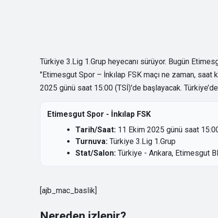
Türkiye 3.Lig 1.Grup heyecanı sürüyor. Bugün Etimesgu
"Etimesgut Spor – İnkılap FSK maçı ne zaman, saat k
2025 günü saat 15:00 (TSİ)'de başlayacak. Türkiye’de 
Etimesgut Spor - İnkılap FSK
Tarih/Saat:
11 Ekim 2025 günü saat 15:00
Turnuva:
Türkiye 3.Lig 1.Grup
Stat/Salon:
Türkiye - Ankara, Etimesgut Bl
[ajb_mac_baslik]
Nereden izlenir?