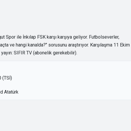
t Spor ile İnkılap FSK karşı karşıya geliyor. Futbolseverler,
açta ve hangi kanalda?" sorusunu araştırıyor. Karşılaşma 11 Ekim
yayın: SIFIR TV (abonelik gerekebilir).
 (TSİ)
d Atatürk