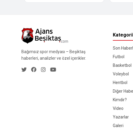
Kategori
Son Haberl
Bağımsız spor medyası – Beşiktaş
Futbol
haberleri, analizler ve özel içerikler.
Basketbol
Voleybol
Hentbol
Diğer Habe
Kimdir?
Video
Yazarlar
Galeri