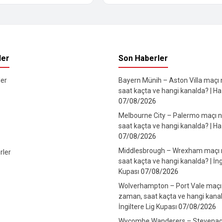
ler
Son Haberler
er
Bayern Münih – Aston Villa maçı
saat kaçta ve hangi kanalda? | Haz
07/08/2026
Melbourne City – Palermo maçı 
saat kaçta ve hangi kanalda? | Haz
07/08/2026
Middlesbrough – Wrexham maçı
rler
saat kaçta ve hangi kanalda? | İng
Kupası
07/08/2026
Wolverhampton – Port Vale maçı
zaman, saat kaçta ve hangi kanal
İngiltere Lig Kupası
07/08/2026
Wycombe Wanderers – Stevenag