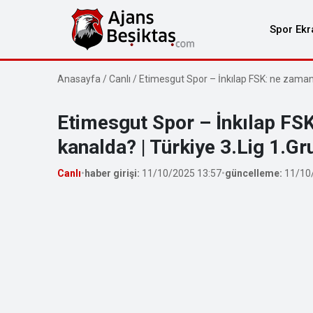
Spor Ekr
Anasayfa
/
Canlı
/
Etimesgut Spor – İnkılap FSK: ne zaman,
Etimesgut Spor – İnkılap FSK
kanalda? | Türkiye 3.Lig 1.Gr
Canlı
•
haber girişi:
11/10/2025 13:57
•
güncelleme:
11/10/