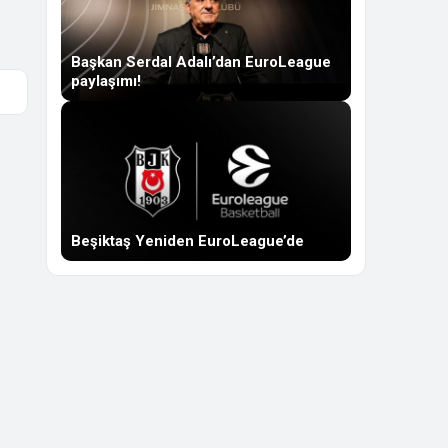
Başkan Serdal Adalı’dan EuroLeague
paylaşımı!
Beşiktaş Yeniden EuroLeague’de