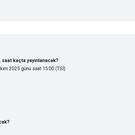
, saat kaçta yayınlanacak?
Ekim 2025 günü saat 15:00 (TSİ)
cak?