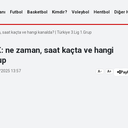
anı
Futbol
Basketbol
Kimdir?
Voleybol
Hentbol
Diğer 
 saat kaçta ve hangi kanalda? | Türkiye 3.Lig 1.Grup
: ne zaman, saat kaçta ve hangi
up
2025 13:57
A−
A+
Pay