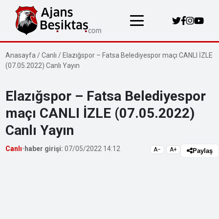
Anasayfa
/
Canlı
/
Elazığspor – Fatsa Belediyespor maçı CANLI İZLE
(07.05.2022) Canlı Yayın
Elazığspor – Fatsa Belediyespor
maçı CANLI İZLE (07.05.2022)
Canlı Yayın
Canlı
•
haber girişi:
07/05/2022 14:12
A−
A+
Paylaş