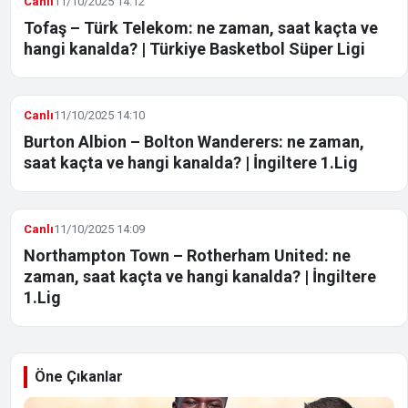
Canlı
11/10/2025 14:12
Tofaş – Türk Telekom: ne zaman, saat kaçta ve
hangi kanalda? | Türkiye Basketbol Süper Ligi
Canlı
11/10/2025 14:10
Burton Albion – Bolton Wanderers: ne zaman,
saat kaçta ve hangi kanalda? | İngiltere 1.Lig
Canlı
11/10/2025 14:09
Northampton Town – Rotherham United: ne
zaman, saat kaçta ve hangi kanalda? | İngiltere
1.Lig
Öne Çıkanlar