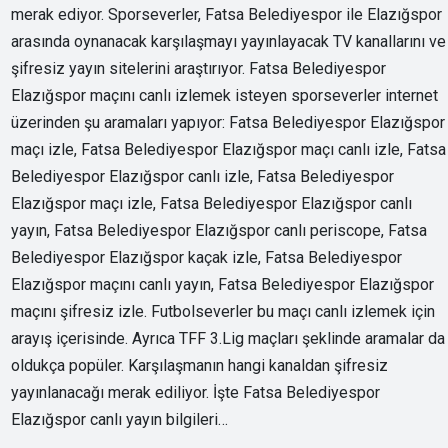
merak ediyor. Sporseverler, Fatsa Belediyespor ile Elazığspor
arasında oynanacak karşılaşmayı yayınlayacak TV kanallarını ve
şifresiz yayın sitelerini araştırıyor. Fatsa Belediyespor
Elazığspor maçını canlı izlemek isteyen sporseverler internet
üzerinden şu aramaları yapıyor: Fatsa Belediyespor Elazığspor
maçı izle, Fatsa Belediyespor Elazığspor maçı canlı izle, Fatsa
Belediyespor Elazığspor canlı izle, Fatsa Belediyespor
Elazığspor maçı izle, Fatsa Belediyespor Elazığspor canlı
yayın, Fatsa Belediyespor Elazığspor canlı periscope, Fatsa
Belediyespor Elazığspor kaçak izle, Fatsa Belediyespor
Elazığspor maçını canlı yayın, Fatsa Belediyespor Elazığspor
maçını şifresiz izle. Futbolseverler bu maçı canlı izlemek için
arayış içerisinde. Ayrıca TFF 3.Lig maçları şeklinde aramalar da
oldukça popüler. Karşılaşmanın hangi kanaldan şifresiz
yayınlanacağı merak ediliyor. İşte Fatsa Belediyespor
Elazığspor canlı yayın bilgileri…