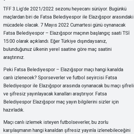
TFF 3.Lig’de 2021/2022 sezonu heyecanı sürüyor. Bugünkü
maçlardan biri de Fatsa Belediyespor ile Elazığspor arasındaki
mücadele olacak. 7 Mayıs 2022 Cumartesi günü oynanacak
Fatsa Belediyespor – Elazığspor maçının başlangıç saati TSİ
15:00 olarak açıklandı. Eğer Türkiye dışındaysanız,
bulunduğunuz ülkenin yerel saatine göre maç saatini
araştırınız.
Peki Fatsa Belediyespor – Elazığspor maçı hangi kanalda
canlı izlenecek? Sporseverler ve futbol seyircisi Fatsa
Belediyespor ile Elazığspor arasında oynanacak bu maçı şifreli
ve şifresiz yayınlayacak kanalları araştırıyor. Fatsa
Belediyespor Elazığspor maç yayın bilgilerini sizler için
hazırladık.
Maçı canlı izlemek isteyen futbolseverler, bu zorlu
karşılaşmanın hangi kanaldan şifresiz yayınla izlenebileceğini