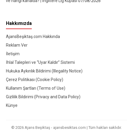
ve hangi kanalda? | İngiltere Lig Kupası
07/08/2026
Hakkımızda
AjansBeşiktaş.com Hakkında
Reklam Ver
İletişim
İhlal Talepleri ve “Uyar Kaldır” Sistemi
Hukuka Aykırılık Bildirimi (Illegality Notice)
Çerez Politikası (Cookie Policy)
Kullanım Şartları (Terms of Use)
Gizlilik Bildirimi (Privacy and Data Policy)
Künye
© 2026 Ajans Beşiktaş - ajansbesiktas.com | Tüm hakları saklıdır.