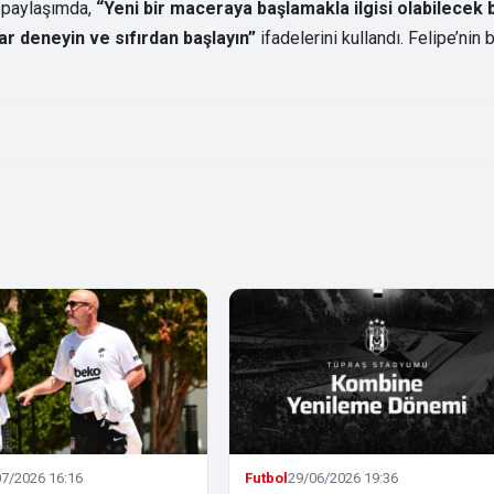
 paylaşımda,
“Yeni bir maceraya başlamakla ilgisi olabilecek b
ar deneyin ve sıfırdan başlayın”
ifadelerini kullandı. Felipe’nin 
7/2026 16:16
Futbol
29/06/2026 19:36