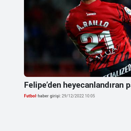
Felipe’den heyecanlandıran 
Futbol
•
haber girişi:
29/12/2022 10:05