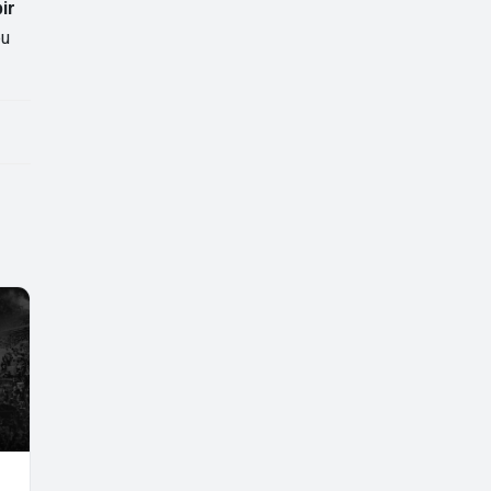
ir
bu