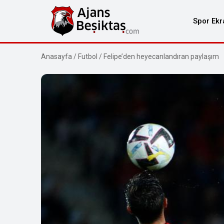
Spor Ekr
Anasayfa
/
Futbol
/
Felipe’den heyecanlandıran paylaşım