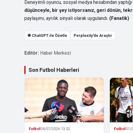
Deneyimli oyuncu, sosyal medya hesabından yaptığı
düşünceyle, bir şey istiyorsanız, geri dönün, tekr
paylaşımı, ayrılık sinyali olarak uygulandı.
(Fanatik)
֎ ChatGPT ile Özetle
Perplexity’de Araştır
Editör:
Haber Merkezi
Son Futbol Haberleri
Futbol
04/07/2026 13:52
Futbol
01/0