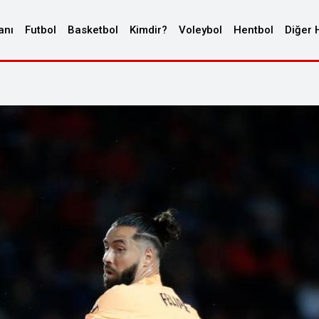
anı
Futbol
Basketbol
Kimdir?
Voleybol
Hentbol
Diğer 