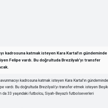
ıyı kadrosuna katmak isteyen Kara Kartal’ın gündeminde
iyen Felipe vardı. Bu doğrultuda Brezilyalı’yı transfer
acak.
 savunmacıyı kadrosuna katmak isteyen Kara Kartal’ın gündemind
pe vardı. Bu doğrultuda Brezilyalı’yı transfer etmek isteyen Beşik
n da 33 yaşındaki futbolcu, Siyah-Beyazlı futbolseverleri