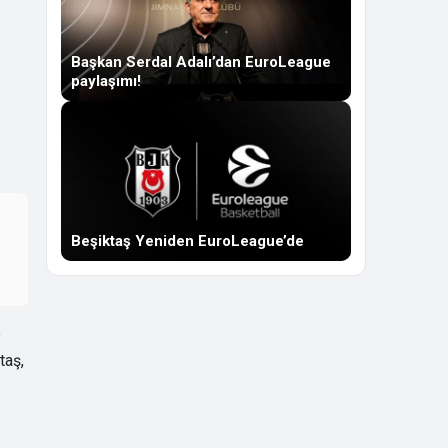
Başkan Serdal Adalı’dan EuroLeague
paylaşımı!
Beşiktaş Yeniden EuroLeague’de
e
taş,