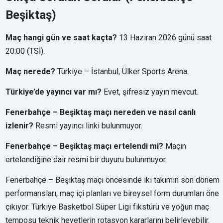
Beşiktaş)
Maç hangi gün ve saat kaçta?
13 Haziran 2026 günü saat
20:00 (TSİ).
Maç nerede?
Türkiye – İstanbul, Ülker Sports Arena.
Türkiye’de yayıncı var mı?
Evet, şifresiz yayın mevcut.
Fenerbahçe – Beşiktaş maçı nereden ve nasıl canlı
izlenir?
Resmi yayıncı linki bulunmuyor.
Fenerbahçe – Beşiktaş maçı ertelendi mi?
Maçın
ertelendiğine dair resmi bir duyuru bulunmuyor.
Fenerbahçe – Beşiktaş maçı öncesinde iki takımın son dönem
performansları, maç içi planları ve bireysel form durumları öne
çıkıyor. Türkiye Basketbol Süper Ligi fikstürü ve yoğun maç
temposu teknik heyetlerin rotasyon kararlarını belirleyebilir.