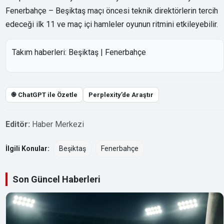
Fenerbahçe – Beşiktaş maçı öncesi teknik direktörlerin tercih
edeceği ilk 11 ve maç içi hamleler oyunun ritmini etkileyebilir.
Takım haberleri:
Beşiktaş
|
Fenerbahçe
֎ ChatGPT ile Özetle
Perplexity’de Araştır
Editör:
Haber Merkezi
İlgili Konular:
Beşiktaş
Fenerbahçe
Son Güncel Haberleri