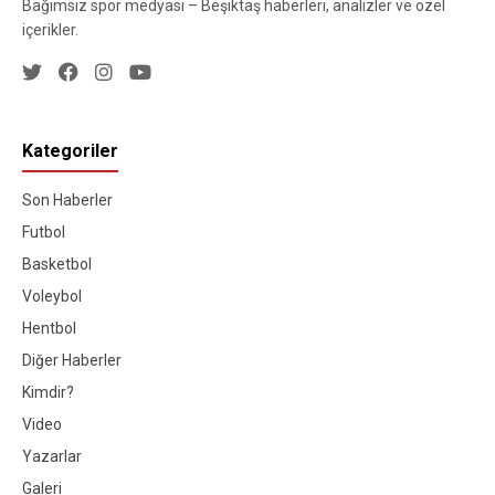
Bağımsız spor medyası – Beşiktaş haberleri, analizler ve özel
içerikler.
Kategoriler
Son Haberler
Futbol
Basketbol
Voleybol
Hentbol
Diğer Haberler
Kimdir?
Video
Yazarlar
Galeri