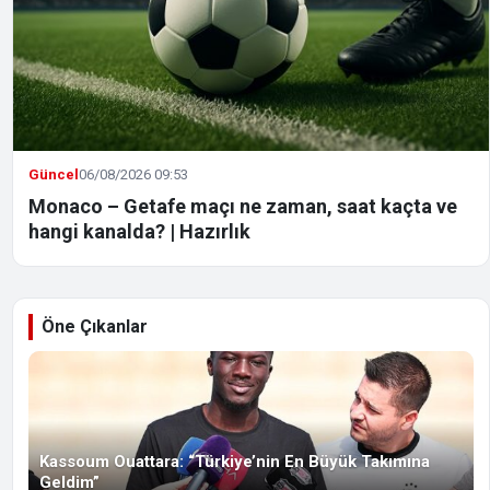
Güncel
06/08/2026 09:53
Monaco – Getafe maçı ne zaman, saat kaçta ve
hangi kanalda? | Hazırlık
Öne Çıkanlar
Kassoum Ouattara: “Türkiye’nin En Büyük Takımına
Geldim”