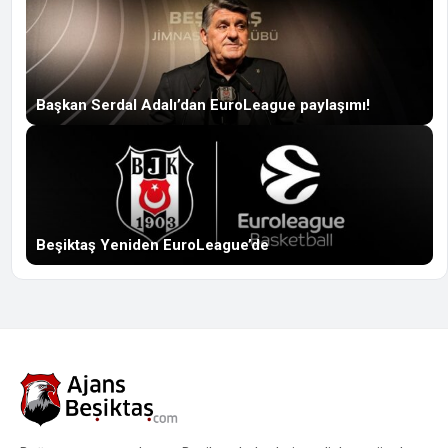
Başkan Serdal Adalı’dan EuroLeague paylaşımı!
Beşiktaş Yeniden EuroLeague’de