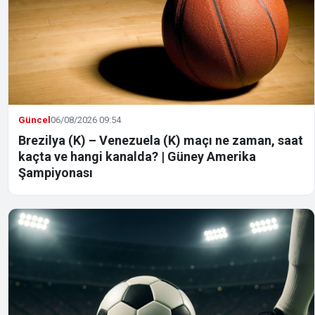
Güncel
06/08/2026 09:54
Brezilya (K) – Venezuela (K) maçı ne zaman, saat
kaçta ve hangi kanalda? | Güney Amerika
Şampiyonası