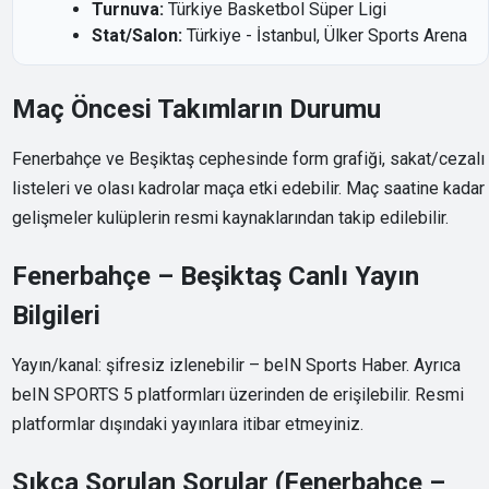
Turnuva:
Türkiye Basketbol Süper Ligi
Stat/Salon:
Türkiye - İstanbul, Ülker Sports Arena
Maç Öncesi Takımların Durumu
Fenerbahçe ve Beşiktaş cephesinde form grafiği, sakat/cezalı
listeleri ve olası kadrolar maça etki edebilir. Maç saatine kadar
gelişmeler kulüplerin resmi kaynaklarından takip edilebilir.
Fenerbahçe – Beşiktaş Canlı Yayın
Bilgileri
Yayın/kanal: şifresiz izlenebilir – beIN Sports Haber. Ayrıca
beIN SPORTS 5 platformları üzerinden de erişilebilir. Resmi
platformlar dışındaki yayınlara itibar etmeyiniz.
Sıkça Sorulan Sorular (Fenerbahçe –