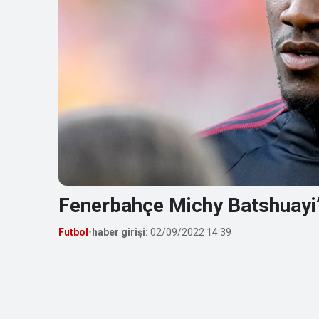
Fenerbahçe Michy Batshuayi’y
Futbol
•
haber girişi:
02/09/2022 14:39