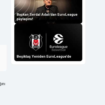
Başkan Serdal Adalı’dan EuroLeague
paylaşımı!
Beşiktaş Yeniden EuroLeague’de
ğını