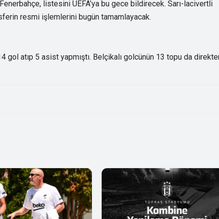
nerbahçe, listesini UEFA’ya bu gece bildirecek. Sarı-lacivertli
sferin resmi işlemlerini bugün tamamlayacak.
4 gol atıp 5 asist yapmıştı. Belçikalı golcünün 13 topu da direkte