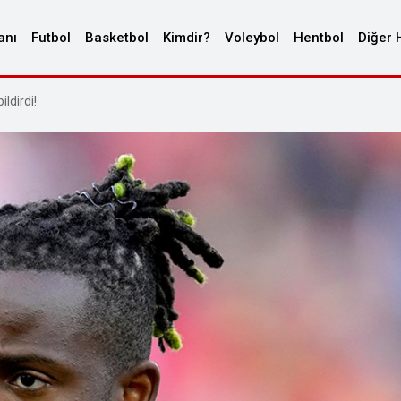
anı
Futbol
Basketbol
Kimdir?
Voleybol
Hentbol
Diğer 
ldirdi!