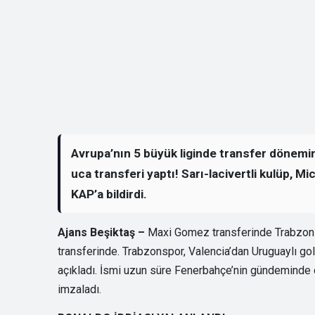
Avrupa’nın 5 büyük liginde transfer dönemini
uca transferi yaptı! Sarı-lacivertli kulüp, 
KAP’a bildirdi.
Ajans Beşiktaş –
Maxi Gomez transferinde Trabzonsp
transferinde. Trabzonspor, Valencia’dan Uruguaylı go
açıkladı. İsmi uzun süre Fenerbahçe’nin gündeminde
imzaladı.