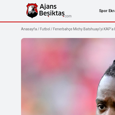
Spor Ekr
Anasayfa
/
Futbol
/
Fenerbahçe Michy Batshuayi’yi KAP’a bi