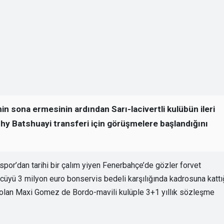
n sona ermesinin ardından Sarı-lacivertli kulübün ileri
Michy Batshuayi transferi için görüşmelere başlandığını
or’dan tarihi bir çalım yiyen Fenerbahçe’de gözler forvet
lcüyü 3 milyon euro bonservis bedeli karşılığında kadrosuna kattı
 olan Maxi Gomez de Bordo-mavili kulüple 3+1 yıllık sözleşme