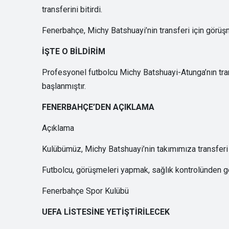
transferini bitirdi.
Fenerbahçe, Michy Batshuayi’nin transferi için görüşm
İŞTE O BİLDİRİM
Profesyonel futbolcu Michy Batshuayi-Atunga’nın tr
başlanmıştır.
FENERBAHÇE’DEN AÇIKLAMA
Açıklama
Kulübümüz, Michy Batshuayi’nin takımımıza transferi 
Futbolcu, görüşmeleri yapmak, sağlık kontrolünden g
Fenerbahçe Spor Kulübü
UEFA LİSTESİNE YETİŞTİRİLECEK