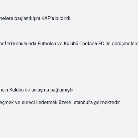
elere başlandığını KAP’a bildirdi.
ansferi konusunda Futbolcu ve Kulübü Chelsea FC ile görüşmeler
için Kulübü ile anlaşma sağlamıştır.
eçmek ve süreci ilerletmek üzere İstanbul’a gelmektedir.