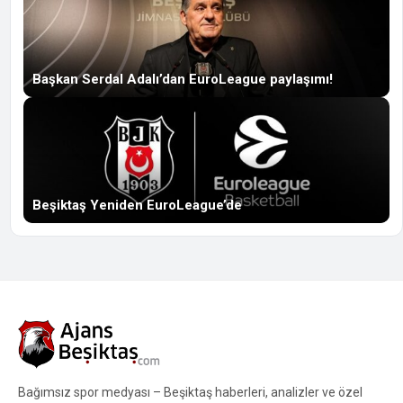
Başkan Serdal Adalı’dan EuroLeague paylaşımı!
Beşiktaş Yeniden EuroLeague’de
Bağımsız spor medyası – Beşiktaş haberleri, analizler ve özel