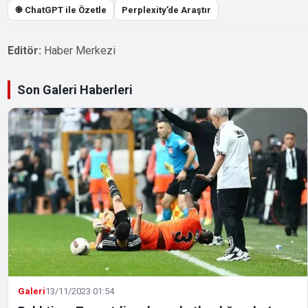
֎ ChatGPT ile Özetle
Perplexity’de Araştır
Editör:
Haber Merkezi
Son Galeri Haberleri
Galeri
13/11/2023 01:54