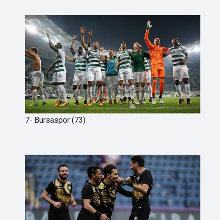
7- Bursaspor (73)