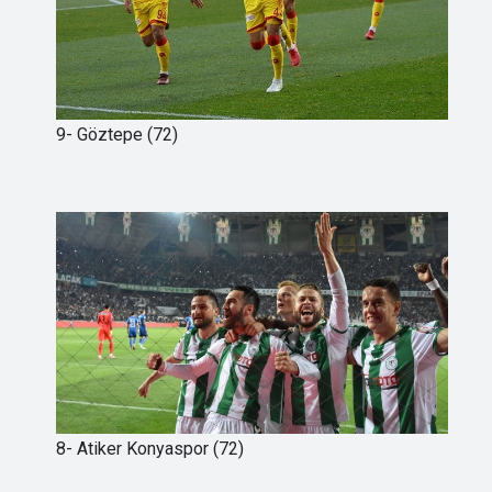
9- Göztepe (72)
8- Atiker Konyaspor (72)