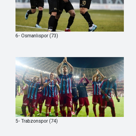
6- Osmanlıspor (73)
5- Trabzonspor (74)