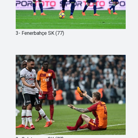
3- Fenerbahçe SK (77)