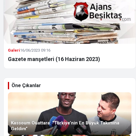
Galeri
16/06/2023 09:16
Gazete manşetleri (16 Haziran 2023)
Öne Çıkanlar
Kassoum Ouattara: “Türkiye’nin En Büyük Takımına
Geldim”