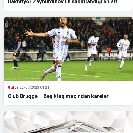
Bakhtiyor Zaynutdinov’un sakatlandığı anlar!
Galeri
22/09/2023 01:21
Club Brugge – Beşiktaş maçından kareler