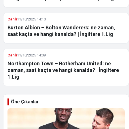
Canlı
11/10/2025 14:10
Burton Albion – Bolton Wanderers: ne zaman,
saat kaçta ve hangi kanalda? | İngiltere 1.Lig
Canlı
11/10/2025 14:09
Northampton Town – Rotherham United: ne
zaman, saat kaçta ve hangi kanalda? | İngiltere
1.Lig
Öne Çıkanlar