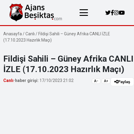
Anasayfa
/
Canlı
/
Fildişi Sahili – Güney Afrika CANLI İZLE
(17.10.2023 Hazırlık Maçı)
Fildişi Sahili – Güney Afrika CANLI
İZLE (17.10.2023 Hazırlık Maçı)
Canlı
•
haber girişi:
17/10/2023 21:02
A−
A+
Paylaş