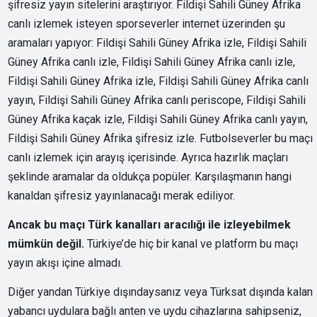
şifresiz yayın sitelerini araştırıyor. Fildişi Sahili Güney Afrika
canlı izlemek isteyen sporseverler internet üzerinden şu
aramaları yapıyor: Fildişi Sahili Güney Afrika izle, Fildişi Sahili
Güney Afrika canlı izle, Fildişi Sahili Güney Afrika canlı izle,
Fildişi Sahili Güney Afrika izle, Fildişi Sahili Güney Afrika canlı
yayın, Fildişi Sahili Güney Afrika canlı periscope, Fildişi Sahili
Güney Afrika kaçak izle, Fildişi Sahili Güney Afrika canlı yayın,
Fildişi Sahili Güney Afrika şifresiz izle. Futbolseverler bu maçı
canlı izlemek için arayış içerisinde. Ayrıca hazırlık maçları
şeklinde aramalar da oldukça popüler. Karşılaşmanın hangi
kanaldan şifresiz yayınlanacağı merak ediliyor.
Ancak bu maçı Türk kanalları aracılığı ile izleyebilmek
mümkün değil.
Türkiye’de hiç bir kanal ve platform bu maçı
yayın akışı içine almadı.
Diğer yandan Türkiye dışındaysanız veya Türksat dışında kalan
yabancı uydulara bağlı anten ve uydu cihazlarına sahipseniz,