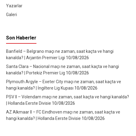
Yazarlar
Galeri
Son Haberler
Banfield – Belgrano maçı ne zaman, saat kaçta ve hangi
kanalda? | Arjantin Premier Ligi
10/08/2026
Santa Clara – Nacional maçı ne zaman, saat kaçta ve hangi
kanalda? | Portekiz Premier Lig
10/08/2026
Plymouth Argyle – Exeter City maçı ne zaman, saat kaçta ve
hangi kanalda? | İngiltere Lig Kupası
10/08/2026
PSV II – Volendam maçı ne zaman, saat kaçta ve hangi kanalda?
| Hollanda Eerste Divisie
10/08/2026
AZ Alkmaar II – FC Eindhoven maçı ne zaman, saat kaçta ve
hangi kanalda? | Hollanda Eerste Divisie
10/08/2026