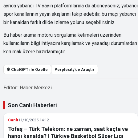
ayrıca yabancı TV yayın platformlarına da aboneyseniz; yabancı
spor kanallarının yayın akışlarını takip edebilir, bu maçı yabancı
bir kanaldan farklı dilde izleme yolunu seçebilirsiniz.
Bu haber arama motoru sorgulama kelimeleri üzerinden
kullanıcıların bilgi ihtiyacını karşılamak ve yasadışı durumlardan
korumak üzere hazırlanmıştır.
֎ ChatGPT ile Özetle
Perplexity’de Araştır
Editör:
Haber Merkezi
Son Canlı Haberleri
Canlı
11/10/2025 14:12
Tofaş – Türk Telekom: ne zaman, saat kaçta ve
hangi kanalda? | Türkiye Basketbol Süper Ligi