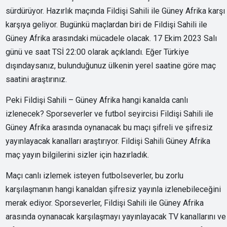
sürdürüyor. Hazırlık maçında Fildişi Sahili ile Güney Afrika karşı
karşıya geliyor. Bugünkü maçlardan biri de Fildişi Sahili ile
Güney Afrika arasındaki mücadele olacak. 17 Ekim 2023 Salı
günü ve saat TSİ 22:00 olarak açıklandı. Eğer Türkiye
dışındaysanız, bulunduğunuz ülkenin yerel saatine göre maç
saatini araştırınız.
Peki Fildişi Sahili – Güney Afrika hangi kanalda canlı
izlenecek? Sporseverler ve futbol seyircisi Fildişi Sahili ile
Güney Afrika arasında oynanacak bu maçı şifreli ve şifresiz
yayınlayacak kanalları araştırıyor. Fildişi Sahili Güney Afrika
maç yayın bilgilerini sizler için hazırladık.
Maçı canlı izlemek isteyen futbolseverler, bu zorlu
karşılaşmanın hangi kanaldan şifresiz yayınla izlenebileceğini
merak ediyor. Sporseverler, Fildişi Sahili ile Güney Afrika
arasında oynanacak karşılaşmayı yayınlayacak TV kanallarını ve