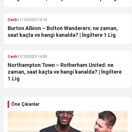
Canlı
11/10/2025 14:10
Burton Albion – Bolton Wanderers: ne zaman,
saat kaçta ve hangi kanalda? | İngiltere 1.Lig
Canlı
11/10/2025 14:09
Northampton Town – Rotherham United: ne
zaman, saat kaçta ve hangi kanalda? | İngiltere
1.Lig
Öne Çıkanlar