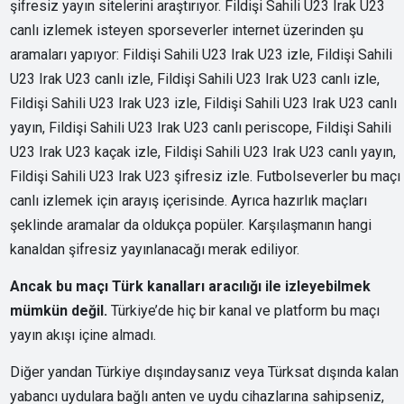
şifresiz yayın sitelerini araştırıyor. Fildişi Sahili U23 Irak U23
canlı izlemek isteyen sporseverler internet üzerinden şu
aramaları yapıyor: Fildişi Sahili U23 Irak U23 izle, Fildişi Sahili
U23 Irak U23 canlı izle, Fildişi Sahili U23 Irak U23 canlı izle,
Fildişi Sahili U23 Irak U23 izle, Fildişi Sahili U23 Irak U23 canlı
yayın, Fildişi Sahili U23 Irak U23 canlı periscope, Fildişi Sahili
U23 Irak U23 kaçak izle, Fildişi Sahili U23 Irak U23 canlı yayın,
Fildişi Sahili U23 Irak U23 şifresiz izle. Futbolseverler bu maçı
canlı izlemek için arayış içerisinde. Ayrıca hazırlık maçları
şeklinde aramalar da oldukça popüler. Karşılaşmanın hangi
kanaldan şifresiz yayınlanacağı merak ediliyor.
Ancak bu maçı Türk kanalları aracılığı ile izleyebilmek
mümkün değil.
Türkiye’de hiç bir kanal ve platform bu maçı
yayın akışı içine almadı.
Diğer yandan Türkiye dışındaysanız veya Türksat dışında kalan
yabancı uydulara bağlı anten ve uydu cihazlarına sahipseniz,