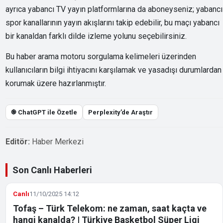
ayrıca yabancı TV yayın platformlarına da aboneyseniz; yabancı
spor kanallarının yayın akışlarını takip edebilir, bu maçı yabancı
bir kanaldan farklı dilde izleme yolunu seçebilirsiniz.
Bu haber arama motoru sorgulama kelimeleri üzerinden
kullanıcıların bilgi ihtiyacını karşılamak ve yasadışı durumlardan
korumak üzere hazırlanmıştır.
֎ ChatGPT ile Özetle
Perplexity’de Araştır
Editör:
Haber Merkezi
Son Canlı Haberleri
Canlı
11/10/2025 14:12
Tofaş – Türk Telekom: ne zaman, saat kaçta ve
hangi kanalda? | Türkiye Basketbol Süper Ligi