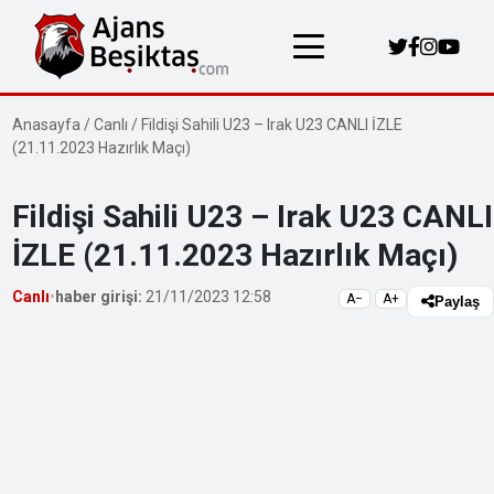
Anasayfa
/
Canlı
/
Fildişi Sahili U23 – Irak U23 CANLI İZLE
(21.11.2023 Hazırlık Maçı)
Fildişi Sahili U23 – Irak U23 CANLI
İZLE (21.11.2023 Hazırlık Maçı)
Canlı
•
haber girişi:
21/11/2023 12:58
A−
A+
Paylaş