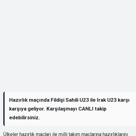
Hazırlık maçında Fildişi Sahili U23 ile Irak U23 karşı
karşıya geliyor. Karşılaşmayı CANLI takip
edebilirsiniz.
Ülkeler hazırlık maçları ile milli takım maçlarına hazırlıklarını