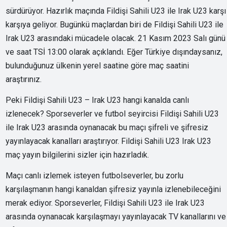
sürdürüyor. Hazırlık maçında Fildişi Sahili U23 ile Irak U23 karşı
karşıya geliyor. Bugünkü maçlardan biri de Fildişi Sahili U23 ile
Irak U23 arasındaki mücadele olacak. 21 Kasım 2023 Salı günü
ve saat TSİ 13:00 olarak açıklandı. Eğer Türkiye dışındaysanız,
bulunduğunuz ülkenin yerel saatine göre maç saatini
araştırınız.
Peki Fildişi Sahili U23 – Irak U23 hangi kanalda canlı
izlenecek? Sporseverler ve futbol seyircisi Fildişi Sahili U23
ile Irak U23 arasında oynanacak bu maçı şifreli ve şifresiz
yayınlayacak kanalları araştırıyor. Fildişi Sahili U23 Irak U23
maç yayın bilgilerini sizler için hazırladık.
Maçı canlı izlemek isteyen futbolseverler, bu zorlu
karşılaşmanın hangi kanaldan şifresiz yayınla izlenebileceğini
merak ediyor. Sporseverler, Fildişi Sahili U23 ile Irak U23
arasında oynanacak karşılaşmayı yayınlayacak TV kanallarını ve