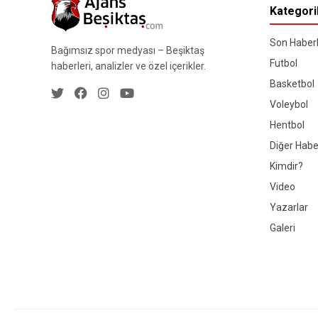
Kategori
Son Haberl
Bağımsız spor medyası – Beşiktaş
Futbol
haberleri, analizler ve özel içerikler.
Basketbol
Voleybol
Hentbol
Diğer Habe
Kimdir?
Video
Yazarlar
Galeri