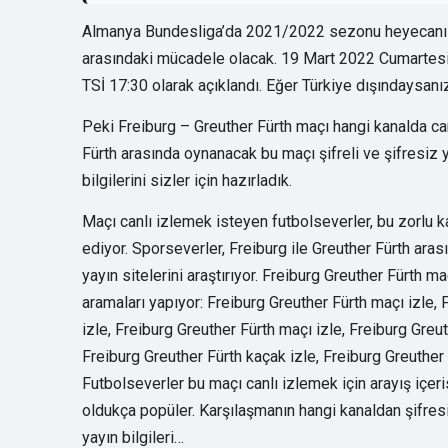
Almanya Bundesliga’da 2021/2022 sezonu heyecanı sü
arasındaki mücadele olacak. 19 Mart 2022 Cumartesi 
TSİ 17:30 olarak açıklandı. Eğer Türkiye dışındaysanı
Peki Freiburg – Greuther Fürth maçı hangi kanalda can
Fürth arasında oynanacak bu maçı şifreli ve şifresiz y
bilgilerini sizler için hazırladık.
Maçı canlı izlemek isteyen futbolseverler, bu zorlu k
ediyor. Sporseverler, Freiburg ile Greuther Fürth ara
yayın sitelerini araştırıyor. Freiburg Greuther Fürth 
aramaları yapıyor: Freiburg Greuther Fürth maçı izle, F
izle, Freiburg Greuther Fürth maçı izle, Freiburg Greut
Freiburg Greuther Fürth kaçak izle, Freiburg Greuther 
Futbolseverler bu maçı canlı izlemek için arayış içe
oldukça popüler. Karşılaşmanın hangi kanaldan şifresi
yayın bilgileri…