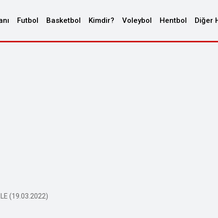
anı
Futbol
Basketbol
Kimdir?
Voleybol
Hentbol
Diğer 
ZLE (19.03.2022)