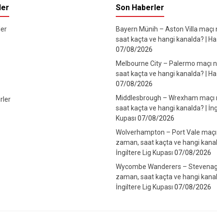
ler
Son Haberler
er
Bayern Münih – Aston Villa maçı
saat kaçta ve hangi kanalda? | Haz
07/08/2026
Melbourne City – Palermo maçı 
saat kaçta ve hangi kanalda? | Haz
07/08/2026
Middlesbrough – Wrexham maçı
rler
saat kaçta ve hangi kanalda? | İng
Kupası
07/08/2026
Wolverhampton – Port Vale maçı
zaman, saat kaçta ve hangi kanal
İngiltere Lig Kupası
07/08/2026
Wycombe Wanderers – Stevenag
zaman, saat kaçta ve hangi kanal
İngiltere Lig Kupası
07/08/2026