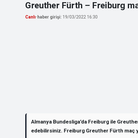
Greuther Fürth – Freiburg m
Canlı
•
haber girişi:
19/03/2022 16:30
Almanya Bundesliga’da Freiburg ile Greuther
edebilirsiniz. Freiburg Greuther Fürth maç yay