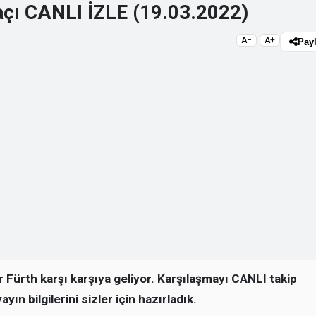
açı CANLI İZLE (19.03.2022)
A−
A+
Pay
 Fürth karşı karşıya geliyor. Karşılaşmayı CANLI takip
ın bilgilerini sizler için hazırladık.