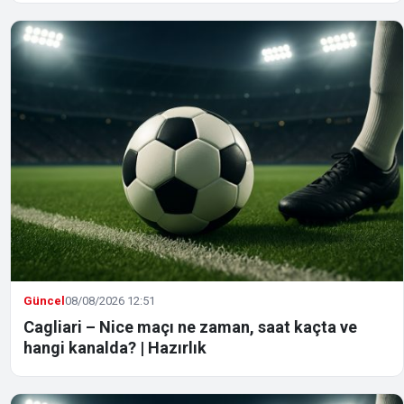
Güncel
08/08/2026 12:51
Cagliari – Nice maçı ne zaman, saat kaçta ve
hangi kanalda? | Hazırlık