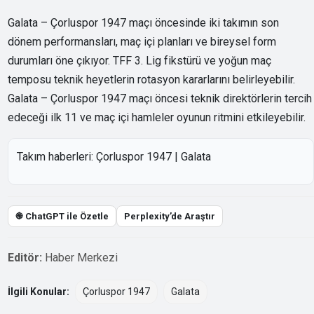
Galata – Çorluspor 1947 maçı öncesinde iki takımın son
dönem performansları, maç içi planları ve bireysel form
durumları öne çıkıyor. TFF 3. Lig fikstürü ve yoğun maç
temposu teknik heyetlerin rotasyon kararlarını belirleyebilir.
Galata – Çorluspor 1947 maçı öncesi teknik direktörlerin tercih
edeceği ilk 11 ve maç içi hamleler oyunun ritmini etkileyebilir.
Takım haberleri:
Çorluspor 1947
|
Galata
֎ ChatGPT ile Özetle
Perplexity’de Araştır
Editör:
Haber Merkezi
İlgili Konular:
Çorluspor 1947
Galata