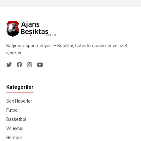
Bağımsız spor medyası – Beşiktaş haberleri, analizler ve özel
içerikler.
Kategoriler
Son Haberler
Futbol
Basketbol
Voleybol
Hentbol