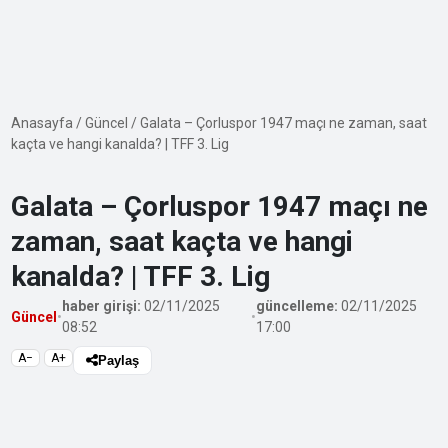
Anasayfa
/
Güncel
/
Galata – Çorluspor 1947 maçı ne zaman, saat
kaçta ve hangi kanalda? | TFF 3. Lig
Galata – Çorluspor 1947 maçı ne
zaman, saat kaçta ve hangi
kanalda? | TFF 3. Lig
haber girişi:
02/11/2025
güncelleme:
02/11/2025
Güncel
•
•
08:52
17:00
A−
A+
Paylaş