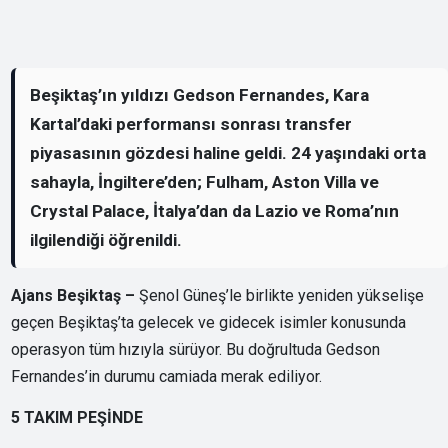
Beşiktaş’ın yıldızı Gedson Fernandes, Kara
Kartal’daki performansı sonrası transfer
piyasasının gözdesi haline geldi. 24 yaşındaki orta
sahayla, İngiltere’den; Fulham, Aston Villa ve
Crystal Palace, İtalya’dan da Lazio ve Roma’nın
ilgilendiği öğrenildi.
Ajans Beşiktaş –
Şenol Güneş’le birlikte yeniden yükselişe
geçen Beşiktaş’ta gelecek ve gidecek isimler konusunda
operasyon tüm hızıyla sürüyor. Bu doğrultuda Gedson
Fernandes’in durumu camiada merak ediliyor.
5 TAKIM PEŞİNDE