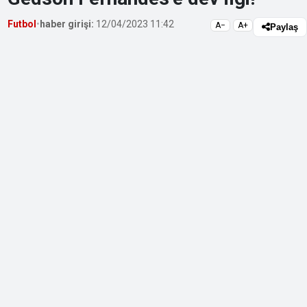
Futbol
•
haber girişi:
12/04/2023 11:42
A−
A+
Paylaş