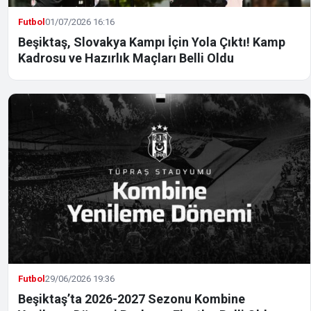
Futbol
01/07/2026 16:16
Beşiktaş, Slovakya Kampı İçin Yola Çıktı! Kamp
Kadrosu ve Hazırlık Maçları Belli Oldu
Futbol
29/06/2026 19:36
Beşiktaş’ta 2026-2027 Sezonu Kombine