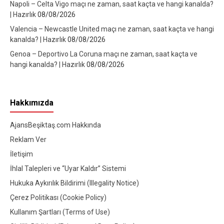
Napoli – Celta Vigo maçı ne zaman, saat kaçta ve hangi kanalda?
| Hazırlık
08/08/2026
Valencia – Newcastle United maçı ne zaman, saat kaçta ve hangi
kanalda? | Hazırlık
08/08/2026
Genoa – Deportivo La Coruna maçı ne zaman, saat kaçta ve
hangi kanalda? | Hazırlık
08/08/2026
Hakkımızda
AjansBeşiktaş.com Hakkında
Reklam Ver
İletişim
İhlal Talepleri ve “Uyar Kaldır” Sistemi
Hukuka Aykırılık Bildirimi (Illegality Notice)
Çerez Politikası (Cookie Policy)
Kullanım Şartları (Terms of Use)