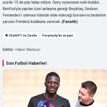
yüzde 15 de pay talep ediyor. Genç oyuncunun eski kulübü
Benfica’yla yapılan özel anlaşma gereği Beşiktaş, Gedson
Fernandes’i satması halinde elde edeceği bonservis bedelinin
yarısını Portekiz kulübüne verecek.
(Fanatik)
֎ ChatGPT ile Özetle
Perplexity’de Araştır
Editör:
Haber Merkezi
Son Futbol Haberleri