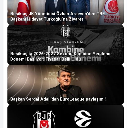
Beşiktaş JK Yöneticisi Özkan Arseven’den TBF
Başkanı Hidayet Türkoğlu’na Ziyaret
Beşiktaş’ta 2026-2027 Sezonu Kombine Yenileme
Dönemi Başlıyor: Fiyatlar Belli Oldu
Başkan Serdal Adalı’dan EuroLeague paylaşımı!