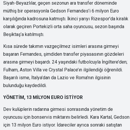
Siyah-Beyazlılar, geçen sezonun ara transfer döneminde
müthiş bir operasyonla Gedson Fernandes’i 6 milyon Euro
karşılığında kadrosuna katmıştı. İkinci yarıyı Rizespor’da kiralık
olarak geçiren Portekizli orta saha oyuncusu, sezon başında
Beşiktaş’a katılmıştı.
Kısa sürede takımın vazgeçilmez isimleri arasına girmeyi
başaran Fernandes, şimdiden transfer piyasasının gözdeleri
arasına girmeyi başardı. 24 yaşındaki futbolcuyla İngiltere’den;
Fulham, Aston Villa ve Crystal Palace’ın ilgilendiği öğrenildi.
Başarılı isme, İtalya’dan da Lazio ve Roma’nın ilgisinin
bulunduğu kaydedildi.
YÖNETİM, 13 MİLYON EURO İSTİYOR
Dev kulüplerin radarına girmesi sonrasında yönetim de
oyuncusu için bonservis miktarını belirledi. Kara Kartal, Gedson
için 13 milyon Euro istiyor. İdareciler ayrıca sonraki satıştan