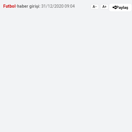
Futbol
•
haber girişi:
31/12/2020 09:04
A−
A+
Paylaş