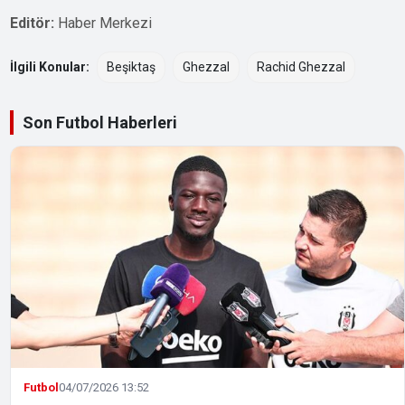
Editör:
Haber Merkezi
İlgili Konular:
Beşiktaş
Ghezzal
Rachid Ghezzal
Son Futbol Haberleri
Futbol
04/07/2026 13:52