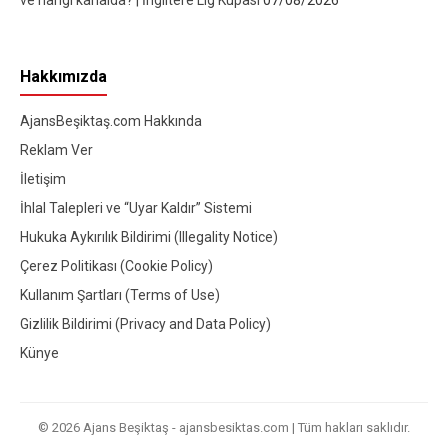
ve hangi kanalda? | İngiltere Lig Kupası
07/08/2026
Hakkımızda
AjansBeşiktaş.com Hakkında
Reklam Ver
İletişim
İhlal Talepleri ve “Uyar Kaldır” Sistemi
Hukuka Aykırılık Bildirimi (Illegality Notice)
Çerez Politikası (Cookie Policy)
Kullanım Şartları (Terms of Use)
Gizlilik Bildirimi (Privacy and Data Policy)
Künye
© 2026 Ajans Beşiktaş - ajansbesiktas.com | Tüm hakları saklıdır.