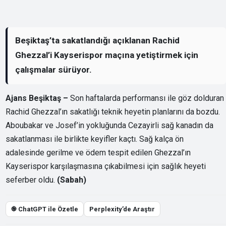
Beşiktaş’ta sakatlandığı açıklanan Rachid
Ghezzal’i Kayserispor maçına yetiştirmek için
çalışmalar sürüyor.
Ajans Beşiktaş –
Son haftalarda performansı ile göz dolduran
Rachid Ghezzal’ın sakatlığı teknik heyetin planlarını da bozdu.
Aboubakar ve Josef’in yokluğunda Cezayirli sağ kanadın da
sakatlanması ile birlikte keyifler kaçtı. Sağ kalça ön
adalesinde gerilme ve ödem tespit edilen Ghezzal’ın
Kayserispor karşılaşmasına çıkabilmesi için sağlık heyeti
seferber oldu.
(Sabah)
֎ ChatGPT ile Özetle
Perplexity’de Araştır