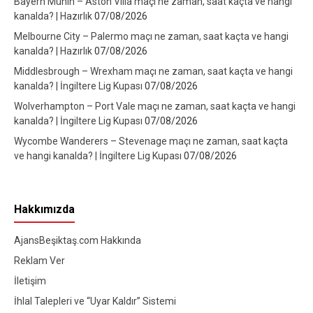
Bayern Münih – Aston Villa maçı ne zaman, saat kaçta ve hangi
kanalda? | Hazırlık
07/08/2026
Melbourne City – Palermo maçı ne zaman, saat kaçta ve hangi
kanalda? | Hazırlık
07/08/2026
Middlesbrough – Wrexham maçı ne zaman, saat kaçta ve hangi
kanalda? | İngiltere Lig Kupası
07/08/2026
Wolverhampton – Port Vale maçı ne zaman, saat kaçta ve hangi
kanalda? | İngiltere Lig Kupası
07/08/2026
Wycombe Wanderers – Stevenage maçı ne zaman, saat kaçta
ve hangi kanalda? | İngiltere Lig Kupası
07/08/2026
Hakkımızda
AjansBeşiktaş.com Hakkında
Reklam Ver
İletişim
İhlal Talepleri ve “Uyar Kaldır” Sistemi