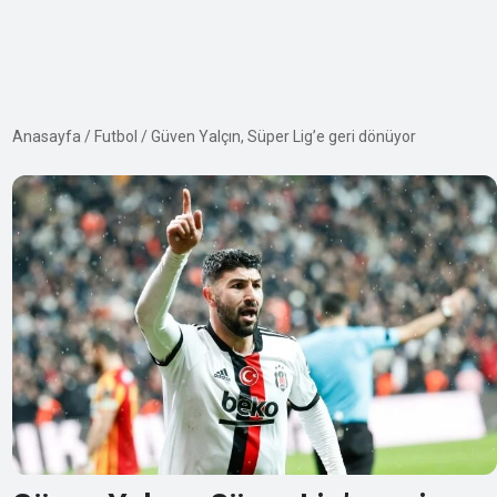
Anasayfa
/
Futbol
/
Güven Yalçın, Süper Lig’e geri dönüyor