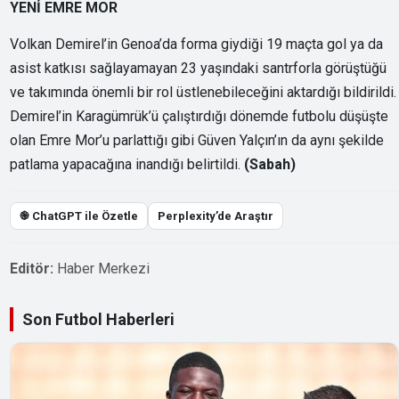
YENİ EMRE MOR
Volkan Demirel’in Genoa’da forma giydiği 19 maçta gol ya da
asist katkısı sağlayamayan 23 yaşındaki santrforla görüştüğü
ve takımında önemli bir rol üstlenebileceğini aktardığı bildirildi.
Demirel’in Karagümrük’ü çalıştırdığı dönemde futbolu düşüşte
olan Emre Mor’u parlattığı gibi Güven Yalçın’ın da aynı şekilde
patlama yapacağına inandığı belirtildi.
(Sabah)
֎ ChatGPT ile Özetle
Perplexity’de Araştır
Editör:
Haber Merkezi
Son Futbol Haberleri