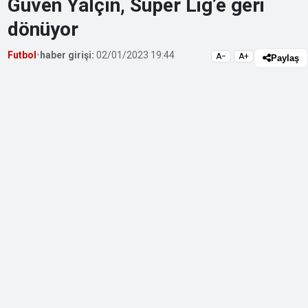
Güven Yalçın, Süper Lig’e geri
dönüyor
Futbol
•
haber girişi:
02/01/2023 19:44
A−
A+
Paylaş