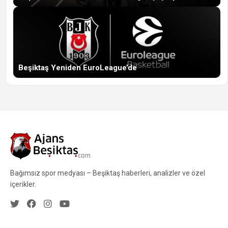
Beşiktaş Yeniden EuroLeague’de
Bağımsız spor medyası – Beşiktaş haberleri, analizler ve özel
içerikler.