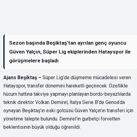
Sezon başında Beşiktaş’tan ayrılan genç oyuncu
Güven Yalçın, Süper Lig ekiplerinden Hatayspor ile
görüşmelere başladı
Ajans Beşiktaş –
Süper Lig’de düşmeme mücadelesi veren
Hatayspor, transfer dönemini hareketli geçirecek. Özellikle
hücum hattına takviye yapmayı planlayan bordo-beyazlılarda
teknik direktör Volkan Demirel, İtalya Serie B’de Genoa’da
oynayan Beşiktaş’ın eski golcüsü Güven Yalçın’ın transferi için
yönetime talepte bulundu. Demirel’in gurbetçi forvetten
beklentisinin büyük olduğu öğrenildi.