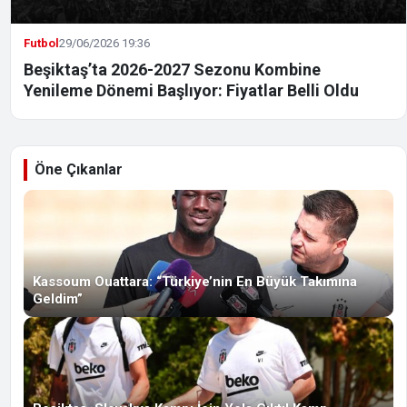
Futbol
29/06/2026 19:36
Beşiktaş’ta 2026-2027 Sezonu Kombine
Yenileme Dönemi Başlıyor: Fiyatlar Belli Oldu
Öne Çıkanlar
Kassoum Ouattara: “Türkiye’nin En Büyük Takımına
Geldim”