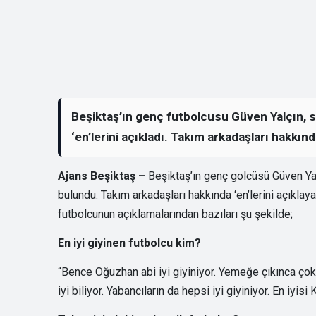
Beşiktaş’ın genç futbolcusu Güven Yalçın, s
‘en’lerini açıkladı. Takım arkadaşları hakkınd
Ajans Beşiktaş –
Beşiktaş’ın genç golcüsü Güven Ya
bulundu. Takım arkadaşları hakkında ‘en’lerini açıklay
futbolcunun açıklamalarından bazıları şu şekilde;
En iyi giyinen futbolcu kim?
“Bence Oğuzhan abi iyi giyiniyor. Yemeğe çıkınca ço
iyi biliyor. Yabancıların da hepsi iyi giyiniyor. En iyisi