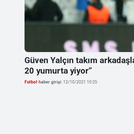
Güven Yalçın takım arkadaşla
20 yumurta yiyor”
Futbol
•
haber girişi:
12/10/2021 10:25