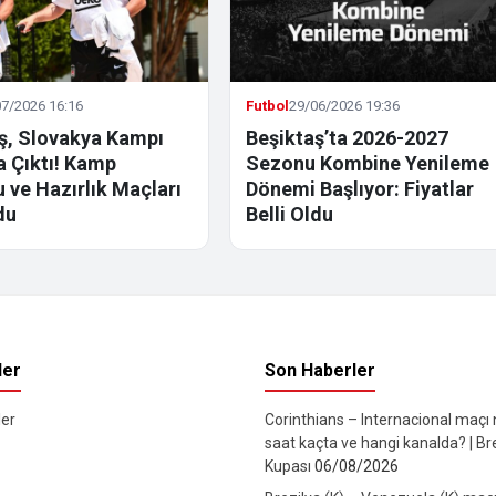
7/2026 16:16
Futbol
29/06/2026 19:36
ş, Slovakya Kampı
Beşiktaş’ta 2026-2027
la Çıktı! Kamp
Sezonu Kombine Yenileme
 ve Hazırlık Maçları
Dönemi Başlıyor: Fiyatlar
du
Belli Oldu
ler
Son Haberler
er
Corinthians – Internacional maçı
saat kaçta ve hangi kanalda? | Br
Kupası
06/08/2026