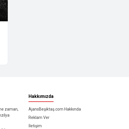
Hakkımızda
 ne zaman,
AjansBeşiktaş.com Hakkında
ezilya
Reklam Ver
İletişim