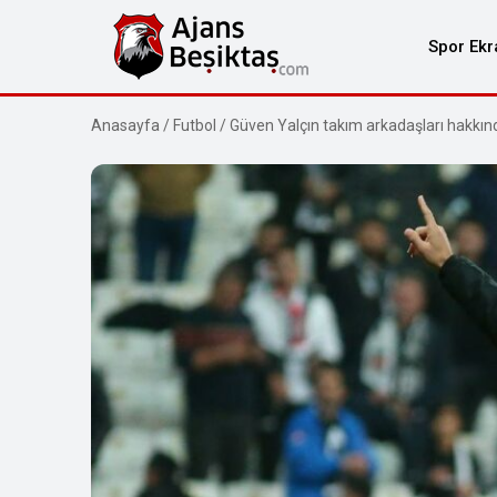
Spor Ekr
Anasayfa
/
Futbol
/
Güven Yalçın takım arkadaşları hakkınd