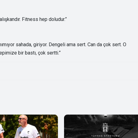
alışkandır. Fitness hep doludur.”
mıyor sahada, giriyor. Dengeli ama sert. Can da çok sert. O
pimize bir bastı, çok sertti.”