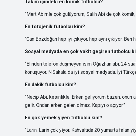
Takım içindeki en komik futbolcu?
“Mert Abimle çok gülüyorum, Salih Abi de çok komik, 
En fotojenik futbolcu kim?
“Can Bozdoğan hep iyi çıkıyor, hep aynı çıkıyor. Ben h
Sosyal medyada en çok vakit geçiren futbolcu k
“Elinden telefon düşmeyen isim Oğuzhan abi. 24 saat b
konuşuyor. N’Sakala da iyi sosyal medyada. İyi Türkçe
En dakik futbolcu kim?
“Necip Abi, kesinlikle. Erken geliyorum bazen, onun a
gelir. Ondan erken gelen olmaz. Kapıyı o açıyor.”
En çok yemek yiyen futbolcu kim?
“Larin. Larin çok yiyor. Kahvaltıda 20 yumurta falan yiy