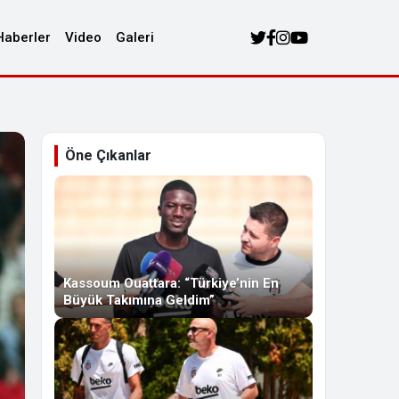
Haberler
Video
Galeri
Öne Çıkanlar
Kassoum Ouattara: “Türkiye’nin En
Büyük Takımına Geldim”