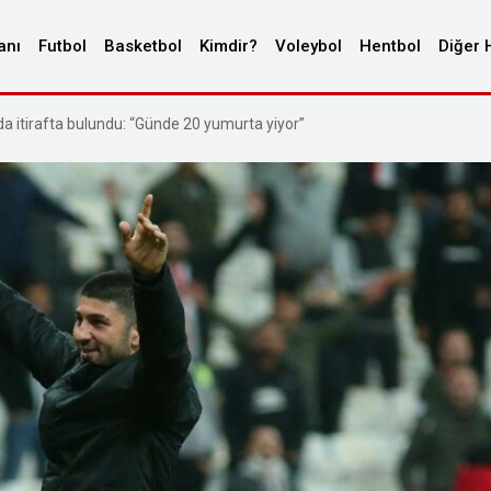
anı
Futbol
Basketbol
Kimdir?
Voleybol
Hentbol
Diğer 
a itirafta bulundu: “Günde 20 yumurta yiyor”