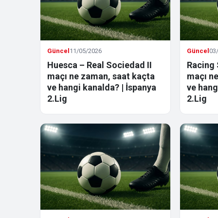
Güncel
11/05/2026
Güncel
03
Huesca – Real Sociedad II
Racing 
maçı ne zaman, saat kaçta
maçı ne
ve hangi kanalda? | İspanya
ve hang
2.Lig
2.Lig