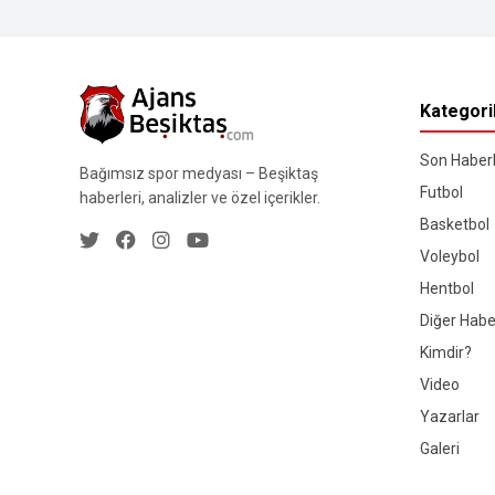
Kategori
Son Haberl
Bağımsız spor medyası – Beşiktaş
Futbol
haberleri, analizler ve özel içerikler.
Basketbol
Voleybol
Hentbol
Diğer Habe
Kimdir?
Video
Yazarlar
Galeri