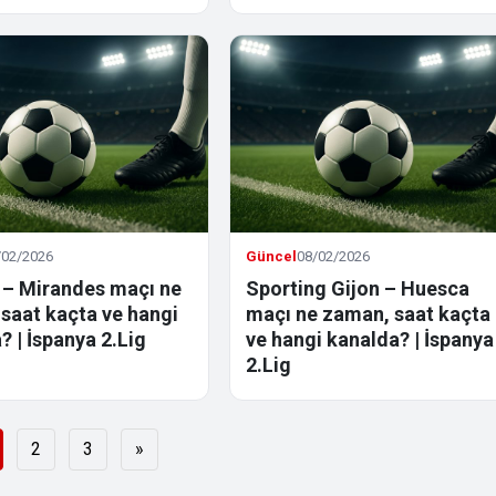
/02/2026
Güncel
08/02/2026
– Mirandes maçı ne
Sporting Gijon – Huesca
saat kaçta ve hangi
maçı ne zaman, saat kaçta
? | İspanya 2.Lig
ve hangi kanalda? | İspanya
2.Lig
2
3
»