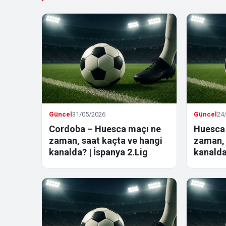
Güncel
31/05/2026
Güncel
24
Cordoba – Huesca maçı ne
Huesca 
zaman, saat kaçta ve hangi
zaman, 
kanalda? | İspanya 2.Lig
kanalda