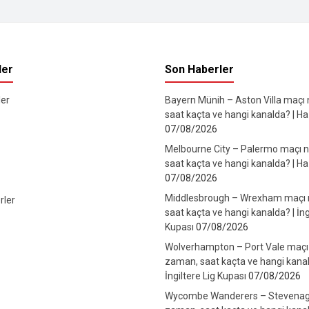
ler
Son Haberler
er
Bayern Münih – Aston Villa maçı
saat kaçta ve hangi kanalda? | Haz
07/08/2026
Melbourne City – Palermo maçı 
saat kaçta ve hangi kanalda? | Haz
07/08/2026
Middlesbrough – Wrexham maçı
rler
saat kaçta ve hangi kanalda? | İng
Kupası
07/08/2026
Wolverhampton – Port Vale maçı
zaman, saat kaçta ve hangi kanal
İngiltere Lig Kupası
07/08/2026
Wycombe Wanderers – Stevenag