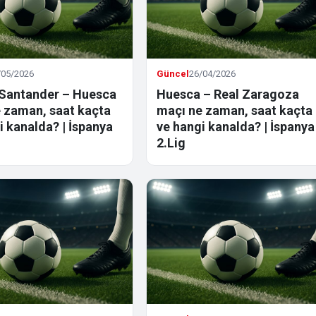
/05/2026
Güncel
26/04/2026
Santander – Huesca
Huesca – Real Zaragoza
 zaman, saat kaçta
maçı ne zaman, saat kaçta
i kanalda? | İspanya
ve hangi kanalda? | İspanya
2.Lig