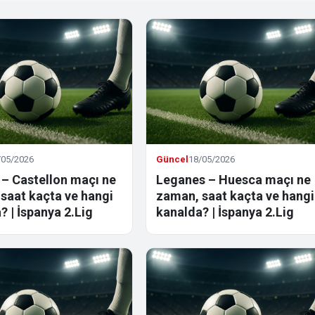
/05/2026
Güncel
18/05/2026
– Castellon maçı ne
Leganes – Huesca maçı ne
saat kaçta ve hangi
zaman, saat kaçta ve hangi
? | İspanya 2.Lig
kanalda? | İspanya 2.Lig