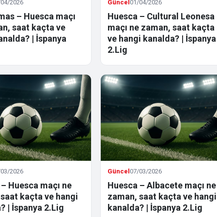
/04/2026
Güncel
01/04/2026
mas – Huesca maçı
Huesca – Cultural Leonesa
n, saat kaçta ve
maçı ne zaman, saat kaçta
analda? | İspanya
ve hangi kanalda? | İspanya
2.Lig
/03/2026
Güncel
07/03/2026
 – Huesca maçı ne
Huesca – Albacete maçı ne
saat kaçta ve hangi
zaman, saat kaçta ve hangi
? | İspanya 2.Lig
kanalda? | İspanya 2.Lig