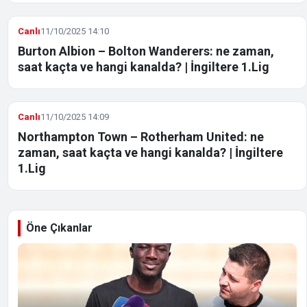
Canlı
11/10/2025 14:10
Burton Albion – Bolton Wanderers: ne zaman,
saat kaçta ve hangi kanalda? | İngiltere 1.Lig
Canlı
11/10/2025 14:09
Northampton Town – Rotherham United: ne
zaman, saat kaçta ve hangi kanalda? | İngiltere
1.Lig
Öne Çıkanlar