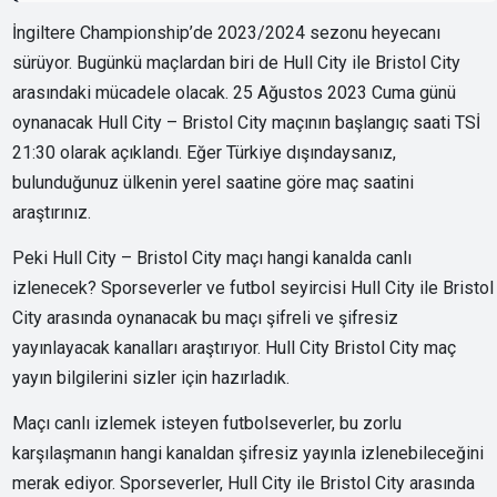
İngiltere Championship’de 2023/2024 sezonu heyecanı
sürüyor. Bugünkü maçlardan biri de Hull City ile Bristol City
arasındaki mücadele olacak. 25 Ağustos 2023 Cuma günü
oynanacak Hull City – Bristol City maçının başlangıç saati TSİ
21:30 olarak açıklandı. Eğer Türkiye dışındaysanız,
bulunduğunuz ülkenin yerel saatine göre maç saatini
araştırınız.
Peki Hull City – Bristol City maçı hangi kanalda canlı
izlenecek? Sporseverler ve futbol seyircisi Hull City ile Bristol
City arasında oynanacak bu maçı şifreli ve şifresiz
yayınlayacak kanalları araştırıyor. Hull City Bristol City maç
yayın bilgilerini sizler için hazırladık.
Maçı canlı izlemek isteyen futbolseverler, bu zorlu
karşılaşmanın hangi kanaldan şifresiz yayınla izlenebileceğini
merak ediyor. Sporseverler, Hull City ile Bristol City arasında