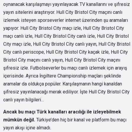
oynanacak karşılaşmayı yayınlayacak TV kanallarını ve şifresiz
yayın sitelerini araştırıyor. Hull City Bristol City maçını canlı
izlemek isteyen sporseverler internet üzerinden şu aramaları
yapıyor: Hull City Bristol City maçı izle, Hull City Bristol City
maçı canlı izle, Hull City Bristol City canlı izle, Hull City Bristol
City maçı izle, Hull City Bristol City canlı yayın, Hull City Bristol
City canlı periscope, Hull City Bristol City kaçak izle, Hull City
Bristol City maçını canlı yayın, Hull City Bristol City maçını
şifresiz izle. Futbolseverler bu maçı canlı izlemek için arayış
içerisinde. Ayrıca İngiltere Championship maçları şeklinde
aramalar da oldukça popüler. Karşılaşmanın hangi kanaldan
şifresiz yayınlanacağı merak ediliyor. İşte Hull City Bristol City
canlı yayın bilgileri…
Ancak bu maçı Türk kanalları aracılığı ile izleyebilmek
mümkün değil.
Türkiye’den hiç bir kanal ve platform bu maçı
yayın akışı içine almadı.