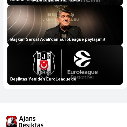
Başkan Serdal Adalı’dan EuroLeague paylaşımı!
Beşiktaş Yeniden EuroLeague’de