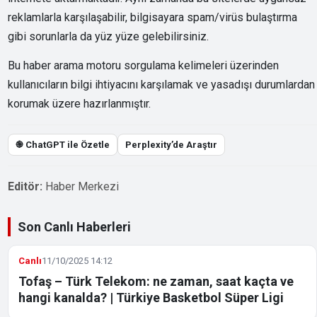
reklamlarla karşılaşabilir, bilgisayara spam/virüs bulaştırma
gibi sorunlarla da yüz yüze gelebilirsiniz.
Bu haber arama motoru sorgulama kelimeleri üzerinden
kullanıcıların bilgi ihtiyacını karşılamak ve yasadışı durumlardan
korumak üzere hazırlanmıştır.
֎ ChatGPT ile Özetle
Perplexity’de Araştır
Editör:
Haber Merkezi
Son Canlı Haberleri
Canlı
11/10/2025 14:12
Tofaş – Türk Telekom: ne zaman, saat kaçta ve
hangi kanalda? | Türkiye Basketbol Süper Ligi