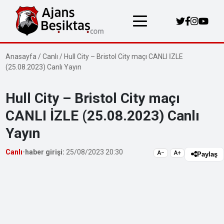
Anasayfa
/
Canlı
/
Hull City – Bristol City maçı CANLI İZLE
(25.08.2023) Canlı Yayın
Hull City – Bristol City maçı
CANLI İZLE (25.08.2023) Canlı
Yayın
Canlı
•
haber girişi:
25/08/2023 20:30
A−
A+
Paylaş