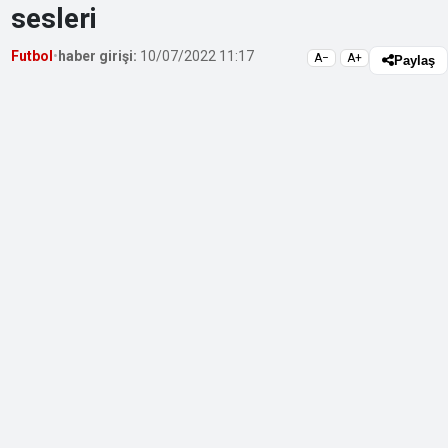
sesleri
Futbol
•
haber girişi:
10/07/2022 11:17
A−
A+
Paylaş