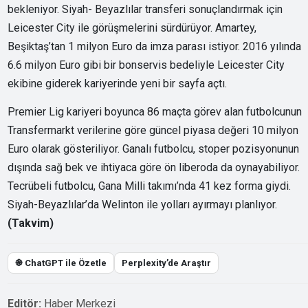
bekleniyor. Siyah- Beyazlılar transferi sonuçlandırmak için
Leicester City ile görüşmelerini sürdürüyor. Amartey,
Beşiktaş’tan 1 milyon Euro da imza parası istiyor. 2016 yılında
6.6 milyon Euro gibi bir bonservis bedeliyle Leicester City
ekibine giderek kariyerinde yeni bir sayfa açtı.
Premier Lig kariyeri boyunca 86 maçta görev alan futbolcunun
Transfermarkt verilerine göre güncel piyasa değeri 10 milyon
Euro olarak gösteriliyor. Ganalı futbolcu, stoper pozisyonunun
dışında sağ bek ve ihtiyaca göre ön liberoda da oynayabiliyor.
Tecrübeli futbolcu, Gana Milli takımı’nda 41 kez forma giydi.
Siyah-Beyazlılar’da Welinton ile yolları ayırmayı planlıyor.
(Takvim)
֎ ChatGPT ile Özetle
Perplexity’de Araştır
Editör:
Haber Merkezi