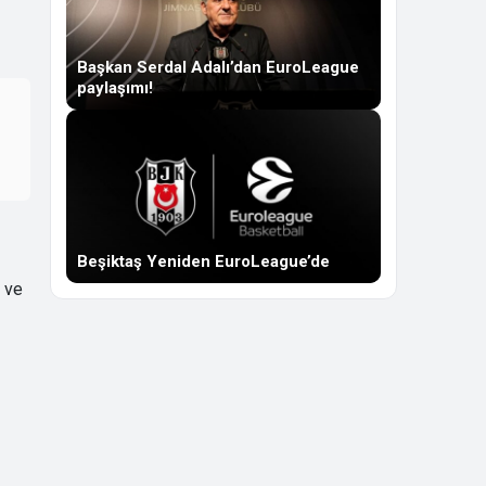
Başkan Serdal Adalı’dan EuroLeague
paylaşımı!
Beşiktaş Yeniden EuroLeague’de
u ve