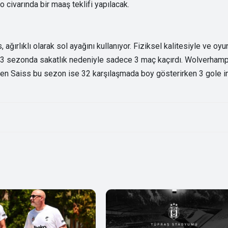
ro civarında bir maaş teklifi yapılacak.
 ağırlıklı olarak sol ayağını kullanıyor. Fiziksel kalitesiyle ve oyu
m, 3 sezonda sakatlık nedeniyle sadece 3 maç kaçırdı. Wolverham
den Saiss bu sezon ise 32 karşılaşmada boy gösterirken 3 gole 