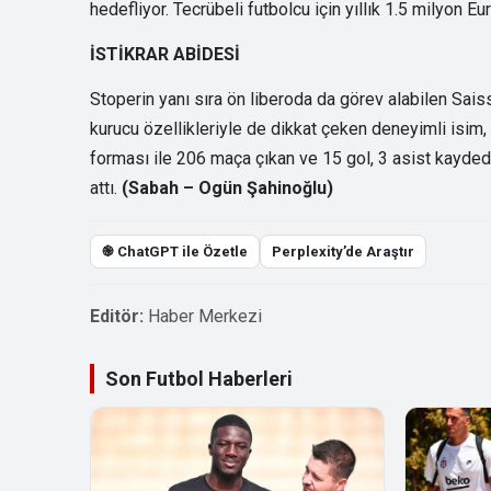
hedefliyor. Tecrübeli futbolcu için yıllık 1.5 milyon Eu
İSTİKRAR ABİDESİ
Stoperin yanı sıra ön liberoda da görev alabilen Saiss,
kurucu özellikleriyle de dikkat çeken deneyimli isi
forması ile 206 maça çıkan ve 15 gol, 3 asist kayde
attı.
(Sabah – Ogün Şahinoğlu)
֎ ChatGPT ile Özetle
Perplexity’de Araştır
Editör:
Haber Merkezi
Son Futbol Haberleri