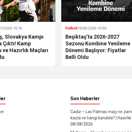
7/2026 16:16
Futbol
29/06/2026 19:36
ş, Slovakya Kampı
Beşiktaş’ta 2026-2027
la Çıktı! Kamp
Sezonu Kombine Yenileme
 ve Hazırlık Maçları
Dönemi Başlıyor: Fiyatlar
du
Belli Oldu
ler
Son Haberler
er
Cadiz – Las Palmas maçı ne zam
kaçta ve hangi kanalda? | Hazırlık
08/08/2026