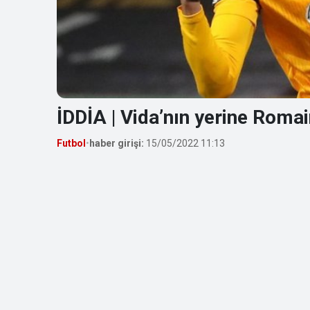
İDDİA | Vida’nın yerine Roma
Futbol
•
haber girişi:
15/05/2022 11:13