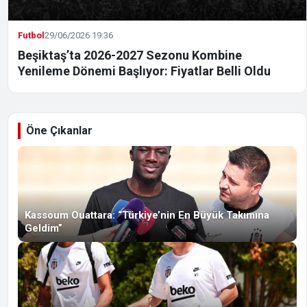
Futbol
29/06/2026 19:36
Beşiktaş’ta 2026-2027 Sezonu Kombine
Yenileme Dönemi Başlıyor: Fiyatlar Belli Oldu
Öne Çıkanlar
Kassoum Ouattara: “Türkiye’nin En Büyük Takımına
Geldim”