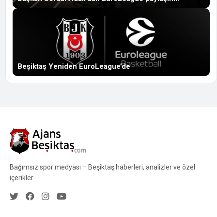
Beşiktaş Yeniden EuroLeague’de
Bağımsız spor medyası – Beşiktaş haberleri, analizler ve özel
içerikler.