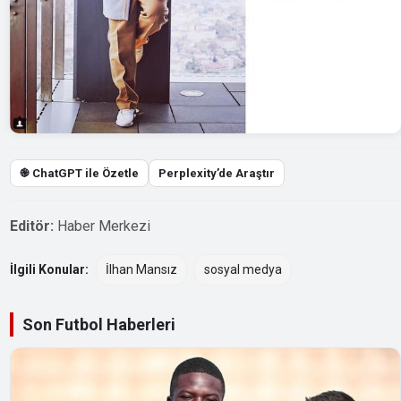
֎ ChatGPT ile Özetle
Perplexity’de Araştır
Editör:
Haber Merkezi
İlgili Konular:
İlhan Mansız
sosyal medya
Son Futbol Haberleri