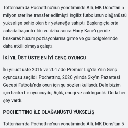
Tottenham’da Pochettino’nun yönetiminde Alli, MK Dons’tan 5
milyon sterline transfer edilmişti. İngiliz futbolunun olağanüstü
yükselişe sahip olan bir yeteneğe sahipti. Başlangıçta orta
sahada başarılı oldu ve daha sonra Harry Kane’i geride
bırakarak hücum pozisyonlarına girme ve gol bölgelerinde
daha etkili olmaya çalıştı.
İKİ YIL ÜST ÜSTE EN İYİ GENÇ OYUNCU
İki yıl üst üste 2016 ve 2017’de Premier Lig’de Yılın Genç
oyuncusu seçildi. Pochettino, 2020 yılında Sky’ın Pazartesi
Gecesi Futbolu’nda onun için şu sözleri kullandı; Dele bizim
için harika bir oyuncuydu; Açlık, enerji ve saldırganlık. Onda her
şey vardı.
POCHETTINO İLE OLAĞANÜSTÜ YÜKSELİŞ
Tottenham’da Pochettino’nun yönetiminde Alli, MK Dons’tan 5