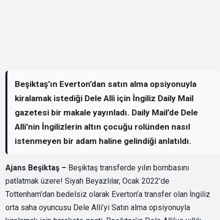
Beşiktaş’ın Everton’dan satın alma opsiyonuyla
kiralamak istediği Dele Alli için İngiliz Daily Mail
gazetesi bir makale yayınladı. Daily Mail’de Dele
Alli’nin İngilizlerin altın çocuğu rolünden nasıl
istenmeyen bir adam haline gelindiği anlatıldı.
Ajans Beşiktaş –
Beşiktaş transferde yılın bombasını
patlatmak üzere! Siyah Beyazlılar, Ocak 2022’de
Tottenham’dan bedelsiz olarak Everton’a transfer olan İngiliz
orta saha oyuncusu Dele Alli’yi Satın alma opsiyonuyla