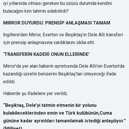
iyi yıllarında olması gereken bu üzücü durumda kendini
bulacağını kim tahmin edebilirdi?
MIRROR DUYURDU: PRENSİP ANLAŞMASI TAMAM
İngiltere’den Mirror, Everton ve Beşiktaş’ın Dele Alli transferi
için prensip anlaşmasına vardıklarını iddia etti.
‘TRANSFERİN KADERİ ONUN ELLERİNDE’
Mirror’da yer alan haberin ayrıntısında Dele Alli’nin Everton’da
kazandığı ücretin benzerini Beşiktaş’tan isteyeceği ifade
edildi.
Haberde şu ifadelere yer verildi;
“Beşiktaş, Dele’yi tatmin etmenin bir yolunu
bulabileceklerinden emin ve Türk kulübünün,Cuma
gününe kadar ayrıntıları tamamlamak istediği anlaşılıyor.”
(Milliyet)