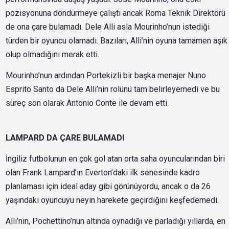
pozisyonuna döndürmeye çalıştı ancak Roma Teknik Direktörü
de ona çare bulamadı. Dele Alli asla Mourinho’nun istediği
türden bir oyuncu olamadı. Bazıları, Alli’nin oyuna tamamen aşık
olup olmadığını merak etti.
Mourinho’nun ardından Portekizli bir başka menajer Nuno
Esprito Santo da Dele Alli’nin rolünü tam belirleyemedi ve bu
süreç son olarak Antonio Conte ile devam etti.
LAMPARD DA ÇARE BULAMADI
İngiliz futbolunun en çok gol atan orta saha oyuncularından biri
olan Frank Lampard’ın Everton’daki ilk senesinde kadro
planlaması için ideal aday gibi görünüyordu, ancak o da 26
yaşındaki oyuncuyu neyin harekete geçirdiğini keşfedemedi.
Alli’nin, Pochettino’nun altında oynadığı ve parladığı yıllarda, en