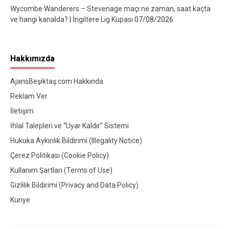
Wycombe Wanderers – Stevenage maçı ne zaman, saat kaçta
ve hangi kanalda? | İngiltere Lig Kupası
07/08/2026
Hakkımızda
AjansBeşiktaş.com Hakkında
Reklam Ver
İletişim
İhlal Talepleri ve “Uyar Kaldır” Sistemi
Hukuka Aykırılık Bildirimi (Illegality Notice)
Çerez Politikası (Cookie Policy)
Kullanım Şartları (Terms of Use)
Gizlilik Bildirimi (Privacy and Data Policy)
Künye