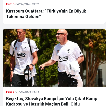
Futbol
04/07/2026 13:52
Kassoum Ouattara: “Türkiye’nin En Büyük
Takımına Geldim”
Futbol
01/07/2026 16:16
Beşiktaş, Slovakya Kampı İçin Yola Çıktı! Kamp
Kadrosu ve Hazırlık Maçları Belli Oldu