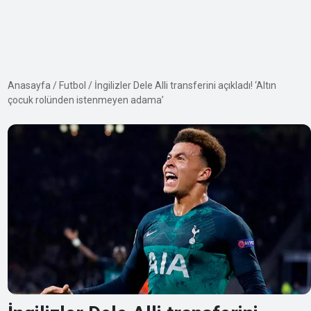
Anasayfa
/
Futbol
/
İngilizler Dele Alli transferini açıkladı! ‘Altın
çocuk rolünden istenmeyen adama’