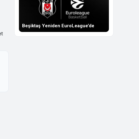
Beşiktaş Yeniden EuroLeague’de
et