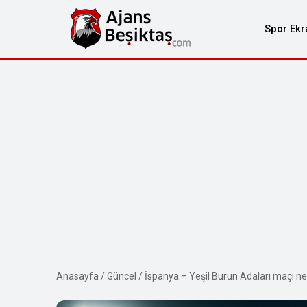
Spor Ekr
Anasayfa
/
Güncel
/
İspanya – Yeşil Burun Adaları maçı n