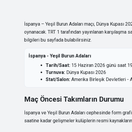
İspanya – Yeşil Burun Adaları maçı, Dünya Kupası 20
oynanacak. TRT 1 tarafından yayınlanan karşılaşma sa
bilgileri bu sayfada bulabilirsiniz.
İspanya - Yeşil Burun Adaları
Tarih/Saat:
15 Haziran 2026 günü saat 19
Turnuva:
Dünya Kupası 2026
Stat/Salon:
Amerika Birleşik Devletleri -
Maç Öncesi Takımların Durumu
İspanya ve Yeşil Burun Adaları cephesinde form grafiği
saatine kadar gelişmeler kulüplerin resmi kaynaklarınd