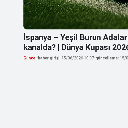
İspanya – Yeşil Burun Adalar
kanalda? | Dünya Kupası 202
Güncel
•
haber girişi:
15/06/2026 10:07
•
güncelleme:
15/0