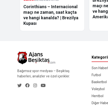
Brezily
maçı ne
Corinthians – Internacional
ve hang
maçı ne zaman, saat kaçta
Amerik
ve hangi kanalda? | Brezilya
Kupası
Kategori
Son Haberl
Bağımsız spor medyası – Beşiktaş
Futbol
haberleri, analizler ve özel içerikler.
Basketbol
Voleybol
Hentbol
Diğer Habe