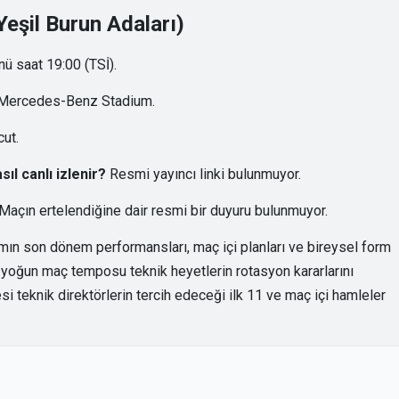
Yeşil Burun Adaları)
ü saat 19:00 (TSİ).
a, Mercedes-Benz Stadium.
cut.
ıl canlı izlenir?
Resmi yayıncı linki bulunmuyor.
Maçın ertelendiğine dair resmi bir duyuru bulunmuyor.
ımın son dönem performansları, maç içi planları ve bireysel form
 yoğun maç temposu teknik heyetlerin rotasyon kararlarını
esi teknik direktörlerin tercih edeceği ilk 11 ve maç içi hamleler