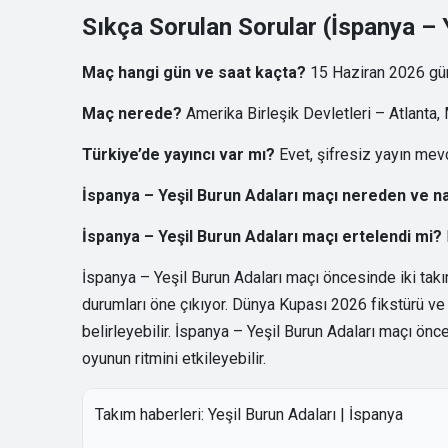
Sıkça Sorulan Sorular (İspanya – 
Maç hangi gün ve saat kaçta?
15 Haziran 2026 gün
Maç nerede?
Amerika Birleşik Devletleri – Atlant
Türkiye’de yayıncı var mı?
Evet, şifresiz yayın mev
İspanya – Yeşil Burun Adaları maçı nereden ve nas
İspanya – Yeşil Burun Adaları maçı ertelendi mi?
İspanya – Yeşil Burun Adaları maçı öncesinde iki tak
durumları öne çıkıyor. Dünya Kupası 2026 fikstürü ve
belirleyebilir. İspanya – Yeşil Burun Adaları maçı önc
oyunun ritmini etkileyebilir.
Takım haberleri:
Yeşil Burun Adaları
|
İspanya