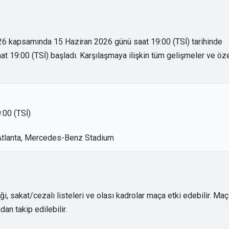
26 kapsamında 15 Haziran 2026 günü saat 19:00 (TSİ) tarihinde
at 19:00 (TSİ) başladı. Karşılaşmaya ilişkin tüm gelişmeler ve öz
:00 (TSİ)
 Atlanta, Mercedes-Benz Stadium
, sakat/cezalı listeleri ve olası kadrolar maça etki edebilir. Maç
an takip edilebilir.