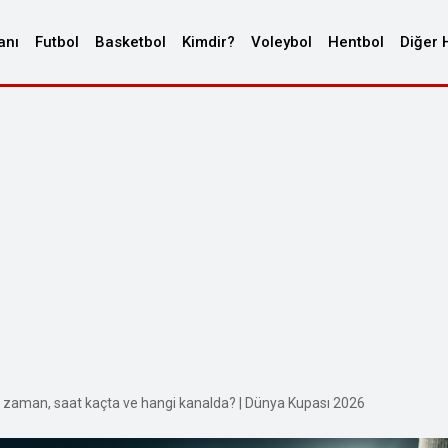
anı
Futbol
Basketbol
Kimdir?
Voleybol
Hentbol
Diğer 
e zaman, saat kaçta ve hangi kanalda? | Dünya Kupası 2026