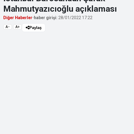
Mahmutyazıcıoğlu açıklaması
Diğer Haberler
•
haber girişi:
28/01/2022 17:22
A−
A+
Paylaş