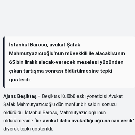
İstanbul Barosu, avukat Şafak
Mahmutyazıcıoğlu’nun müvekkili ile alacaklısının
65 bin liralık alacak-verecek meselesi yüzünden
çıkan tartışma sonrası öldürülmesine tepki
gösterdi.
Ajans Beşiktaş –
Beşiktaş Kulübü eski yöneticisi Avukat
Şafak Mahmutyazıcıoğlu dün menfur bir saldırı sonucu
öldürüldü. İstanbul Barosu, Mahmutyazıcıoğlu’nun
öldürülmesine
‘bir avukat daha avukatlığı uğruna can verdi.’
diyerek tepki gösterildi.