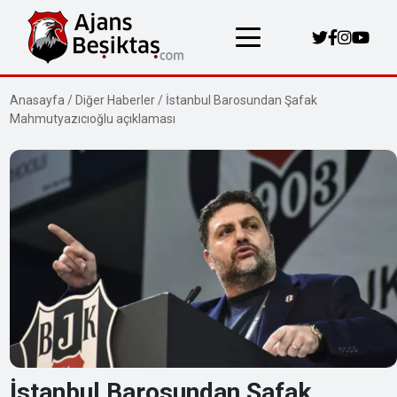
Anasayfa
/
Diğer Haberler
/
İstanbul Barosundan Şafak
Mahmutyazıcıoğlu açıklaması
İstanbul Barosundan Şafak