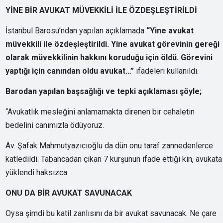
YİNE BİR AVUKAT MÜVEKKİLİ İLE ÖZDEŞLEŞTİRİLDİ
İstanbul Barosu’ndan yapılan açıklamada
“Yine avukat
müvekkili ile özdeşleştirildi. Yine avukat görevinin gereği
olarak müvekkilinin hakkını koruduğu için öldü. Görevini
yaptığı için canından oldu avukat…”
ifadeleri kullanıldı.
Barodan yapılan başsağlığı ve tepki açıklaması şöyle;
“Avukatlık mesleğini anlamamakta direnen bir cehaletin
bedelini canımızla ödüyoruz.
Av. Şafak Mahmutyazıcıoğlu da dün onu taraf zannedenlerce
katledildi. Tabancadan çıkan 7 kurşunun ifade ettiği kin, avukata
yüklendi haksızca…
ONU DA BİR AVUKAT SAVUNACAK
Oysa şimdi bu katil zanlısını da bir avukat savunacak. Ne çare