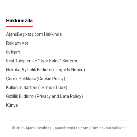
Hakkımızda
AjansBeşiktaş.com Hakkında
Reklam Ver
İletişim
İhlal Talepleri ve “Uyar Kaldır” Sistemi
Hukuka Aykırılık Bildirimi (Illegality Notice)
Çerez Politikası (Cookie Policy)
Kullanım Şartları (Terms of Use)
Gizlilik Bildirimi (Privacy and Data Policy)
Künye
© 2026 Ajans Beşiktaş - ajansbesiktas.com | Tüm hakları saklıdır.