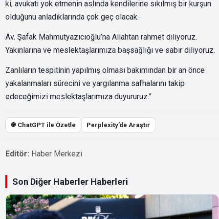
ki, avukatı yok etmenin aslında kendilerine sıkılmış bir kurşun
olduğunu anladıklarında çok geç olacak.
Av. Şafak Mahmutyazıcıoğlu’na Allahtan rahmet diliyoruz.
Yakınlarına ve meslektaşlarımıza başsağlığı ve sabır diliyoruz.
Zanlıların tespitinin yapılmış olması bakımından bir an önce
yakalanmaları sürecini ve yargılanma safhalarını takip
edeceğimizi meslektaşlarımıza duyururuz.”
֎ ChatGPT ile Özetle
Perplexity’de Araştır
Editör:
Haber Merkezi
Son Diğer Haberler Haberleri