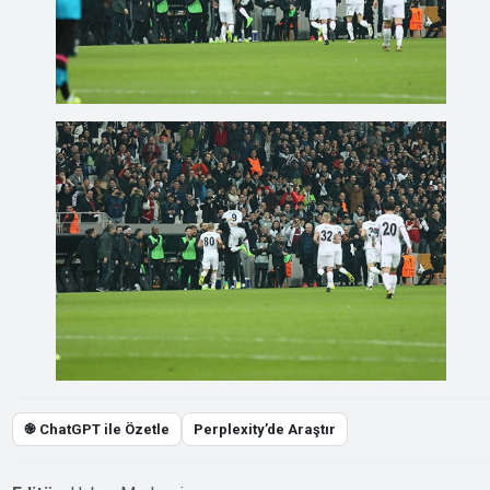
֎ ChatGPT ile Özetle
Perplexity’de Araştır