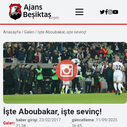
Anasayfa
/
Galeri
/
İşte Aboubakar, işte sevinç!
İşte Aboubakar, işte sevinç!
haber girişi:
23/02/2017
güncelleme:
11/09/2025
Galeri
•
•
21:34
16:43