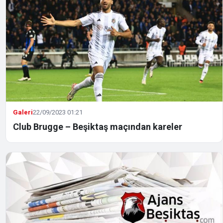
Galeri
22/09/2023 01:21
Club Brugge – Beşiktaş maçından kareler