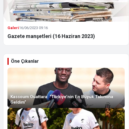
Galeri
16/06/2023 09:16
Gazete manşetleri (16 Haziran 2023)
Öne Çıkanlar
Kassoum Ouattara: “Türkiye’nin En Büyük Takımına
Geldim”