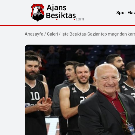
Spor Ekr
Anasayfa
/
Galeri
/
İşte Beşiktaş-Gaziantep maçından kare