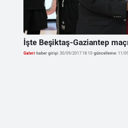
İşte Beşiktaş-Gaziantep maçı
Galeri
•
haber girişi:
30/09/2017 18:10
•
güncelleme:
11/09