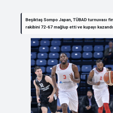
Beşiktaş Sompo Japan, TÜBAD turnuvası final
rakibini 72-67 mağlup etti ve kupayı kazandı