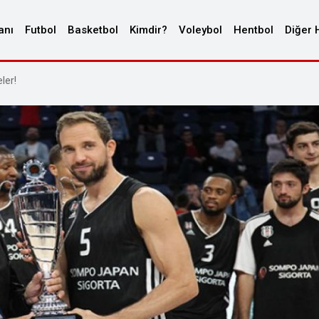
anı
Futbol
Basketbol
Kimdir?
Voleybol
Hentbol
Diğer 
ler!