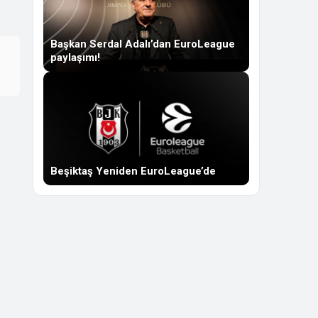
Başkan Serdal Adalı’dan EuroLeague
paylaşımı!
Beşiktaş Yeniden EuroLeague’de