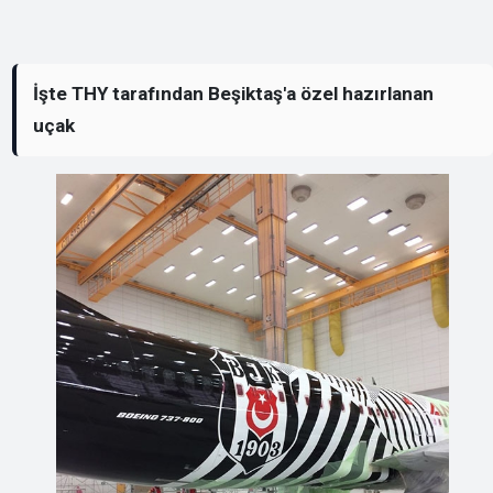
İşte THY tarafından Beşiktaş'a özel hazırlanan
uçak