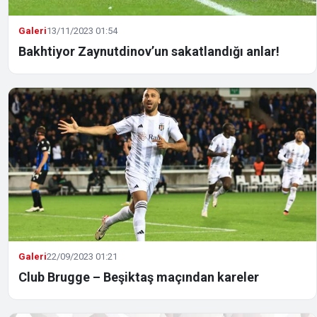
Galeri
13/11/2023 01:54
Bakhtiyor Zaynutdinov’un sakatlandığı anlar!
Galeri
22/09/2023 01:21
Club Brugge – Beşiktaş maçından kareler