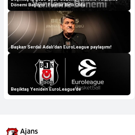
Dönemi Başlıyor: Fiyatlar Belli Oldu
Başkan Serdal Adalı’dan EuroLeague paylaşımı!
Beşiktaş Yeniden EuroLeague’de