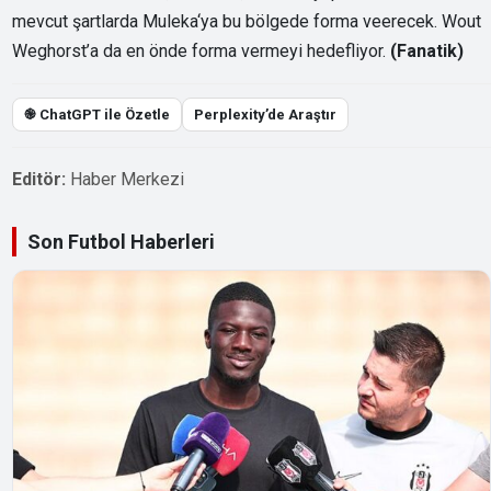
mevcut şartlarda Muleka‘ya bu bölgede forma veerecek. Wout
Weghorst’a da en önde forma vermeyi hedefliyor.
(Fanatik)
֎ ChatGPT ile Özetle
Perplexity’de Araştır
Editör:
Haber Merkezi
Son Futbol Haberleri