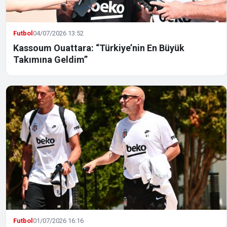
Futbol
04/07/2026 13:52
Kassoum Ouattara: “Türkiye’nin En Büyük
Takımına Geldim”
Futbol
01/07/2026 16:16