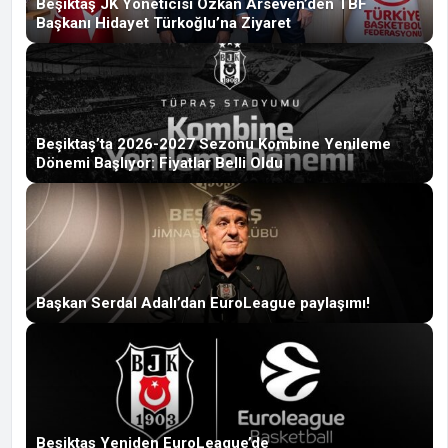
Beşiktaş JK Yöneticisi Özkan Arseven’den TBF
Başkanı Hidayet Türkoğlu’na Ziyaret
Beşiktaş’ta 2026-2027 Sezonu Kombine Yenileme
Dönemi Başlıyor: Fiyatlar Belli Oldu
Başkan Serdal Adalı’dan EuroLeague paylaşımı!
Beşiktaş Yeniden EuroLeague’de