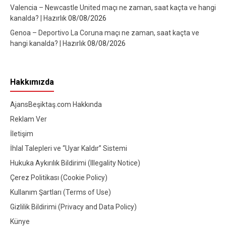
Valencia – Newcastle United maçı ne zaman, saat kaçta ve hangi
kanalda? | Hazırlık
08/08/2026
Genoa – Deportivo La Coruna maçı ne zaman, saat kaçta ve
hangi kanalda? | Hazırlık
08/08/2026
Hakkımızda
AjansBeşiktaş.com Hakkında
Reklam Ver
İletişim
İhlal Talepleri ve “Uyar Kaldır” Sistemi
Hukuka Aykırılık Bildirimi (Illegality Notice)
Çerez Politikası (Cookie Policy)
Kullanım Şartları (Terms of Use)
Gizlilik Bildirimi (Privacy and Data Policy)
Künye