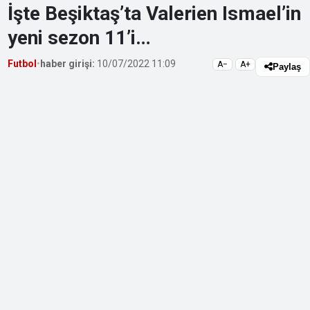
İşte Beşiktaş’ta Valerien Ismael’in
yeni sezon 11’i…
Futbol
•
haber girişi:
10/07/2022 11:09
A−
A+
Paylaş